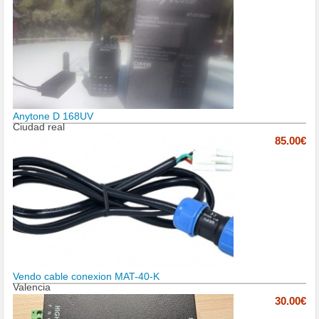
Anytone D 168UV
Ciudad real
85.00€
Vendo cable conexion MAT-40-K
Valencia
30.00€