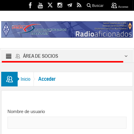
Buscar
Acceso
ÁREA DE SOCIOS
Acceder
Inicio
Nombre de usuario