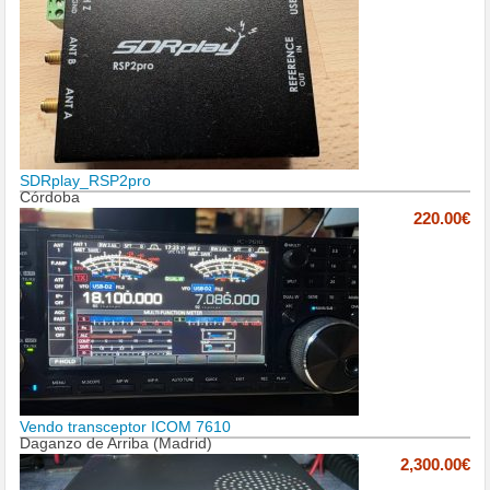
SDRplay_RSP2pro
Córdoba
220.00€
Vendo transceptor ICOM 7610
Daganzo de Arriba (Madrid)
2,300.00€