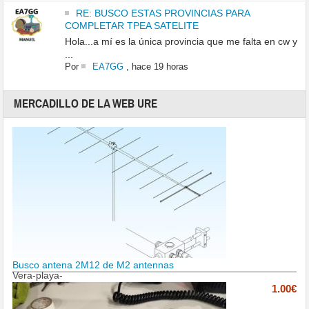
RE: BUSCO ESTAS PROVINCIAS PARA
COMPLETAR TPEA SATELITE
Hola...a mí es la única provincia que me falta en cw y
...
Por
EA7GG
,
hace 19 horas
MERCADILLO DE LA WEB URE
Busco antena 2M12 de M2 antennas
Vera-playa-
1.00€