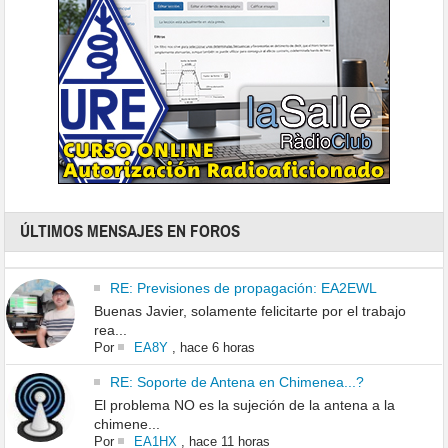
ÚLTIMOS MENSAJES EN FOROS
RE: Previsiones de propagación: EA2EWL
Buenas Javier, solamente felicitarte por el trabajo
rea...
Por
EA8Y
,
hace 6 horas
RE: Soporte de Antena en Chimenea...?
El problema NO es la sujeción de la antena a la
chimene...
Por
EA1HX
,
hace 11 horas