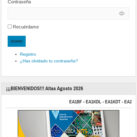
Contraseña
Recuérdame
Acceder
Registro
¿Has olvidado tu contraseña?
¡¡¡BIENVENIDOS!!! Altas Agosto 2026
EA1BF - EA1KDL - EA1KDT - EA2FBJ -