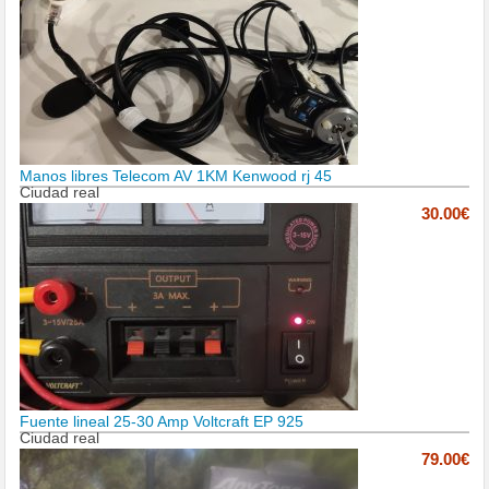
Manos libres Telecom AV 1KM Kenwood rj 45
Ciudad real
30.00€
Fuente lineal 25-30 Amp Voltcraft EP 925
Ciudad real
79.00€