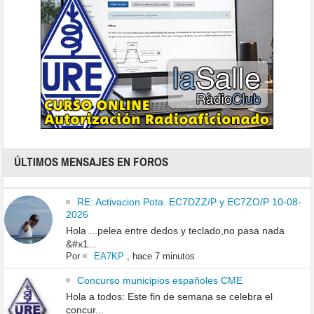
ÚLTIMOS MENSAJES EN FOROS
RE: Activacion Pota. EC7DZZ/P y EC7ZO/P 10-08-
2026
Hola ...pelea entre dedos y teclado,no pasa nada
&#x1...
Por
EA7KP
,
hace 7 minutos
Concurso municipios españoles CME
Hola a todos: Este fin de semana se celebra el
concur...