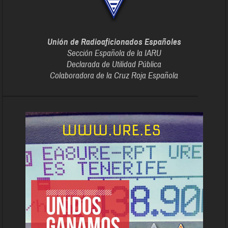
Unión de Radioaficionados Españoles
Sección Española de la IARU
Declarada de Utilidad Pública
Colaboradora de la Cruz Roja Española