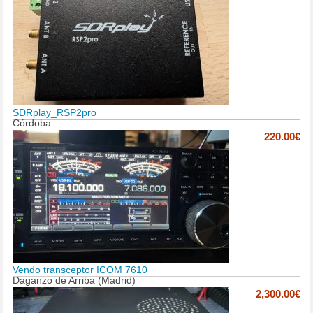
SDRplay_RSP2pro
Córdoba
220.00€
Vendo transceptor ICOM 7610
Daganzo de Arriba (Madrid)
2,300.00€