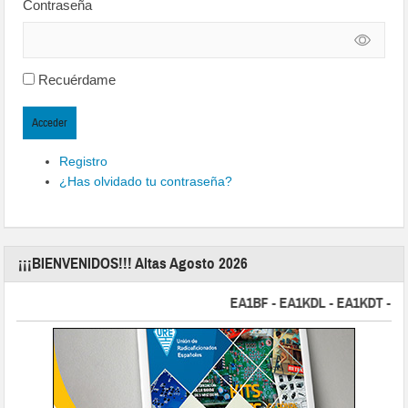
Contraseña
Recuérdame
Acceder
Registro
¿Has olvidado tu contraseña?
¡¡¡BIENVENIDOS!!! Altas Agosto 2026
EA1BF - EA1KDL - EA1KDT - EA2FB