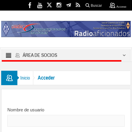
Buscar
Acceso
ÁREA DE SOCIOS
Acceder
Inicio
Nombre de usuario