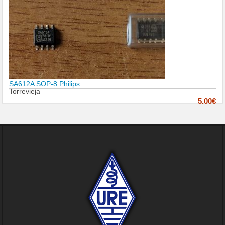
SA612A SOP-8 Philips
Torrevieja
5.00€