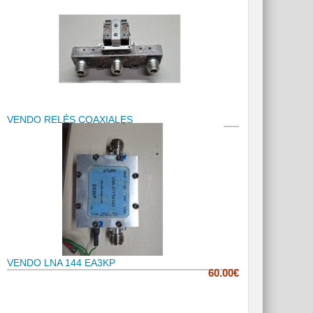
VENDO RELÉS COAXIALES
VENDO LNA 144 EA3KP
60.00€