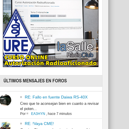
ÚLTIMOS MENSAJES EN FOROS
RE: Fallo en fuente Daiwa RS-40X
Creo que te aconsejan bien en cuanto a revisar
el poten...
Por
EA3HYN
,
hace 7 minutos
RE: !Vaya CME!