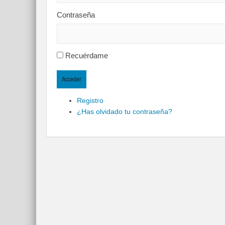
Contraseña
Recuérdame
Acceder
Registro
¿Has olvidado tu contraseña?