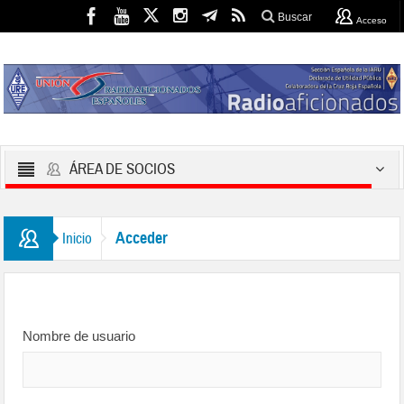
Buscar
Acceso
ÁREA DE SOCIOS
Acceder
Inicio
Nombre de usuario