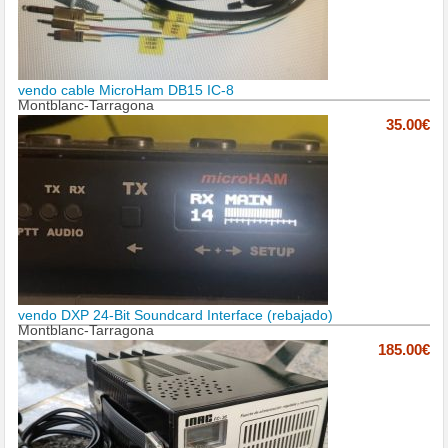
vendo cable MicroHam DB15 IC-8
Montblanc-Tarragona
35.00€
vendo DXP 24-Bit Soundcard Interface (rebajado)
Montblanc-Tarragona
185.00€