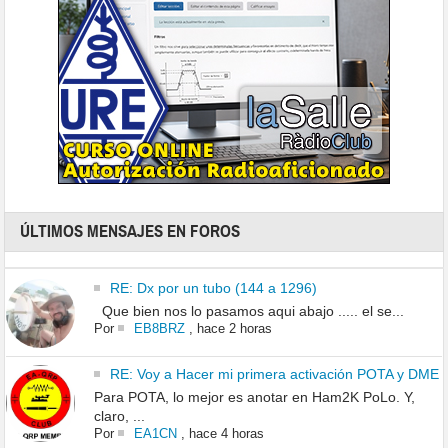
ÚLTIMOS MENSAJES EN FOROS
RE: Dx por un tubo (144 a 1296)
Que bien nos lo pasamos aqui abajo ..... el se...
Por
EB8BRZ
,
hace 2 horas
RE: Voy a Hacer mi primera activación POTA y DME
Para POTA, lo mejor es anotar en Ham2K PoLo. Y,
claro, ...
Por
EA1CN
,
hace 4 horas