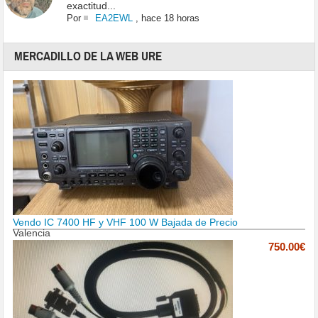
exactitud...
Por
EA2EWL
,
hace 18 horas
MERCADILLO DE LA WEB URE
Vendo IC 7400 HF y VHF 100 W Bajada de Precio
Valencia
750.00€