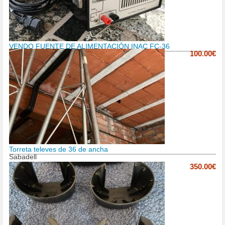
VENDO FUENTE DE ALIMENTACIÓN INAC FC-36
100.00€
Torreta televes de 36 de ancha
Sabadell
350.00€