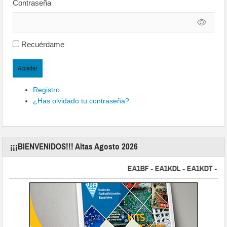
Contraseña
Recuérdame
Acceder
Registro
¿Has olvidado tu contraseña?
¡¡¡BIENVENIDOS!!! Altas Agosto 2026
EA1BF - EA1KDL - EA1KDT - EA2FB