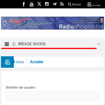
Buscar
Acceso
ÁREA DE SOCIOS
Acceder
Inicio
Nombre de usuario