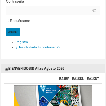
Contraseña
Recuérdame
Acceder
Registro
¿Has olvidado tu contraseña?
¡¡¡BIENVENIDOS!!! Altas Agosto 2026
EA1BF - EA1KDL - EA1KDT - EA2FB