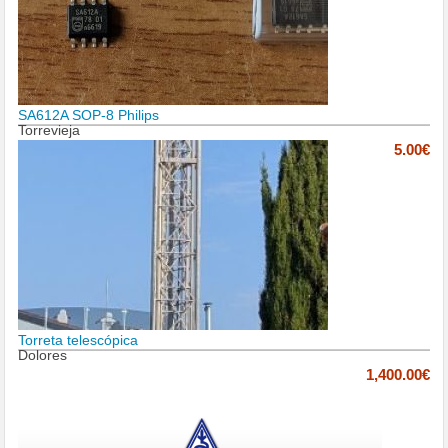
SA612A SOP-8 Philips
Torrevieja
5.00€
Torreta telescópica
Dolores
1,400.00€