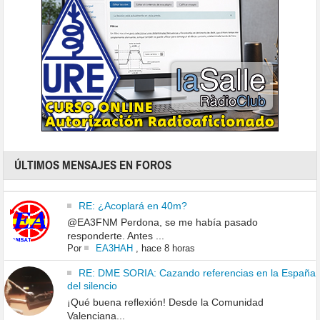
ÚLTIMOS MENSAJES EN FOROS
RE: ¿Acoplará en 40m?
@EA3FNM Perdona, se me había pasado
responderte. Antes ...
Por
EA3HAH
,
hace 8 horas
RE: DME SORIA: Cazando referencias en la España
del silencio
¡Qué buena reflexión! Desde la Comunidad
Valenciana...