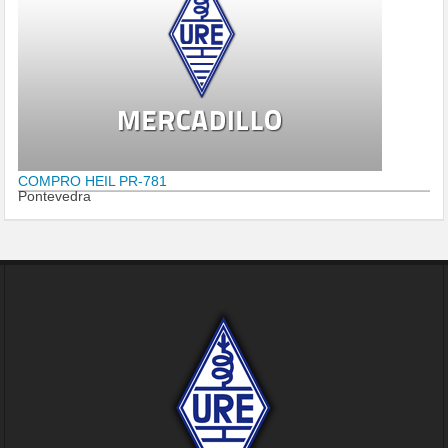
COMPRO HEIL PR-781
Pontevedra