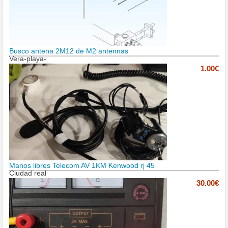
Busco antena 2M12 de M2 antennas
Vera-playa-
1.00€
Manos libres Telecom AV 1KM Kenwood rj 45
Ciudad real
30.00€