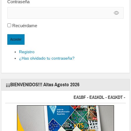
Contraseña
Recuérdame
Acceder
Registro
¿Has olvidado tu contraseña?
¡¡¡BIENVENIDOS!!! Altas Agosto 2026
EA1BF - EA1KDL - EA1KDT - EA2FB