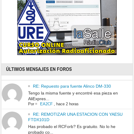
ÚLTIMOS MENSAJES EN FOROS
RE: Repuesto para fuente Alinco DM-330
Tengo la misma fuente y encontré esa pieza en
AliExpres...
Por
EA2CF
,
hace 2 horas
RE: REMOTIZAR UNA ESTACION CON YAESU
FTDX101D
Has probado el RCForb? Es gratuito. No lo he
probado co...