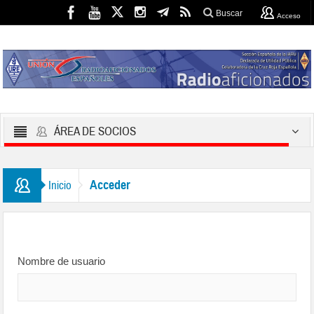
Buscar
Acceso
ÁREA DE SOCIOS
Acceder
Inicio
Nombre de usuario