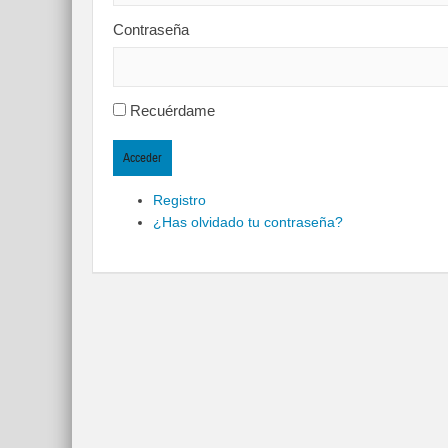
Contraseña
Recuérdame
Acceder
Registro
¿Has olvidado tu contraseña?