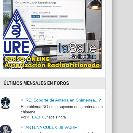
ÚLTIMOS MENSAJES EN FOROS
RE: Soporte de Antena en Chimenea...?
El problema NO es la sujeción de la antena a la
chimene...
Por
EA1HX
,
hace 1 hora
ANTENA CUBEX-88 V/UHF