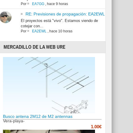
Por
EA7GG
,
hace 9 horas
RE: Previsiones de propagación: EA2EWL
El proyectos está "vivo". Estamos viendo de
cotejar con...
Por
EA2EWL
,
hace 10 horas
MERCADILLO DE LA WEB URE
Busco antena 2M12 de M2 antennas
Vera-playa-
1.00€