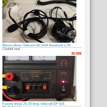
Manos libres Telecom AV 1KM Kenwood rj 45
Ciudad real
30.00€
Fuente lineal 25-30 Amp Voltcraft EP 925