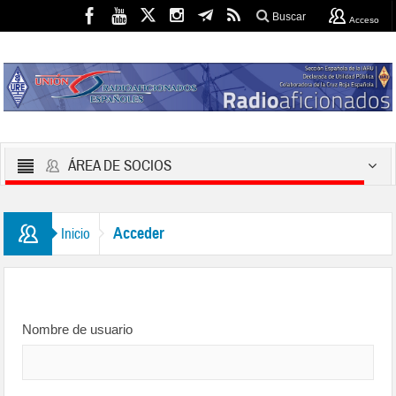
Buscar
Acceso
ÁREA DE SOCIOS
Acceder
Inicio
Nombre de usuario