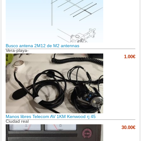
Busco antena 2M12 de M2 antennas
Vera-playa-
1.00€
Manos libres Telecom AV 1KM Kenwood rj 45
Ciudad real
30.00€