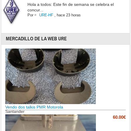
Hola a todos: Este fin de semana se celebra el
concur...
Por
URE-HF
,
hace 23 horas
MERCADILLO DE LA WEB URE
Vendo dos talkis PMR Motorola
Santander
60.00€