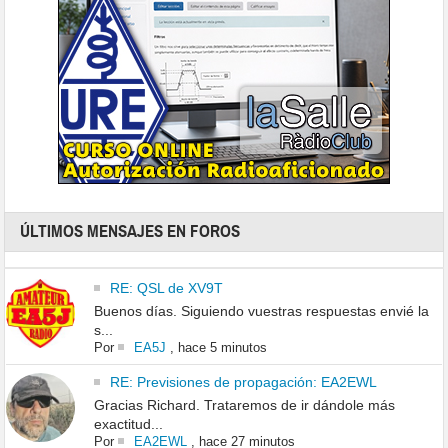
ÚLTIMOS MENSAJES EN FOROS
RE: QSL de XV9T
Buenos días. Siguiendo vuestras respuestas envié la
s...
Por
EA5J
,
hace 5 minutos
RE: Previsiones de propagación: EA2EWL
Gracias Richard. Trataremos de ir dándole más
exactitud...
Por
EA2EWL
,
hace 27 minutos