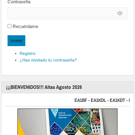
Contraseña
Recuérdame
Acceder
Registro
¿Has olvidado tu contraseña?
¡¡¡BIENVENIDOS!!! Altas Agosto 2026
EA1BF - EA1KDL - EA1KDT - EA2FB