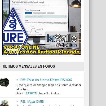
ÚLTIMOS MENSAJES EN FOROS
RE: Fallo en fuente Daiwa RS-40X
Creo que te aconsejan bien en cuanto a revisar
el poten...
Por
EA3HYN
,
hace 3 minutos
RE: !Vaya CME!