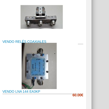
VENDO RELÉS COAXIALES
VENDO LNA 144 EA3KP
60.00€