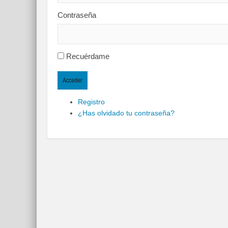
Contraseña
Recuérdame
Acceder
Registro
¿Has olvidado tu contraseña?