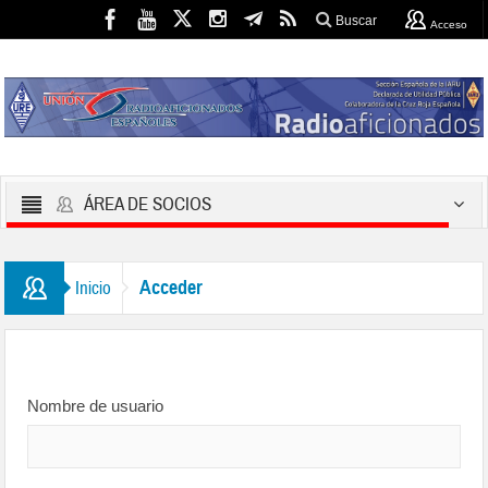
Buscar
Acceso
ÁREA DE SOCIOS
Acceder
Inicio
Nombre de usuario