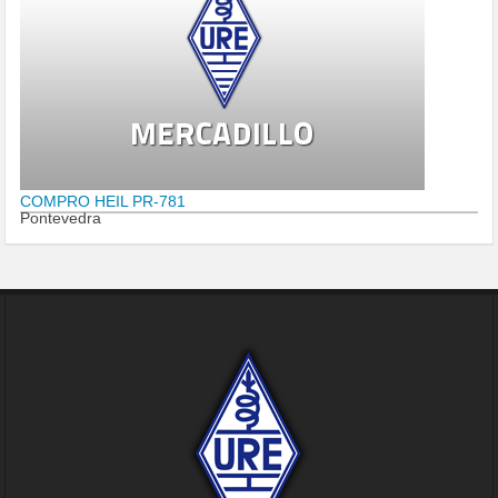
COMPRO HEIL PR-781
Pontevedra