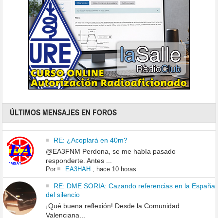
ÚLTIMOS MENSAJES EN FOROS
RE: ¿Acoplará en 40m?
@EA3FNM Perdona, se me había pasado
responderte. Antes ...
Por
EA3HAH
,
hace 10 horas
RE: DME SORIA: Cazando referencias en la España
del silencio
¡Qué buena reflexión! Desde la Comunidad
Valenciana...