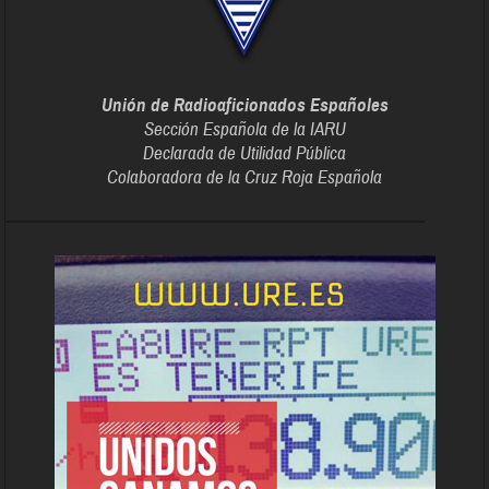
Unión de Radioaficionados Españoles
Sección Española de la IARU
Declarada de Utilidad Pública
Colaboradora de la Cruz Roja Española