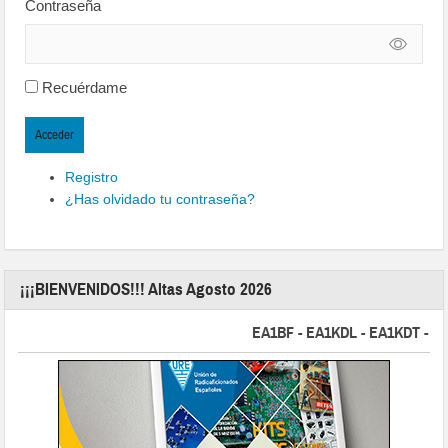
Contraseña
Recuérdame
Acceder
Registro
¿Has olvidado tu contraseña?
¡¡¡BIENVENIDOS!!! Altas Agosto 2026
EA1BF - EA1KDL - EA1KDT - EA2F