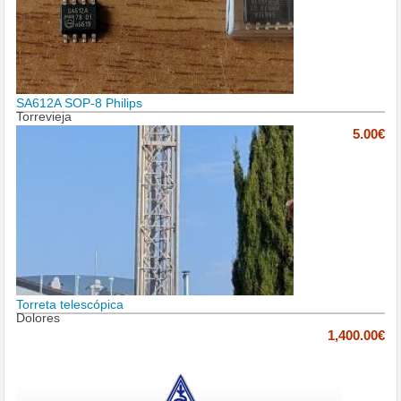
SA612A SOP-8 Philips
Torrevieja
5.00€
Torreta telescópica
Dolores
1,400.00€