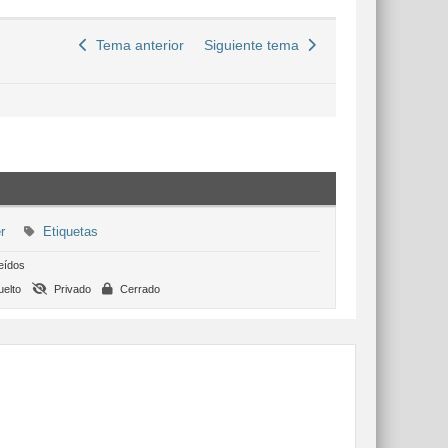
Tema anterior
Siguiente tema
r
Etiquetas
eídos
elto
Privado
Cerrado