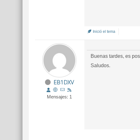
Inició el tema
Buenas tardes, es pos
Saludos.
EB1DXV
Mensajes: 1