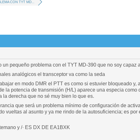
LEMA CON TYT MD...
 un pequeño problema con el TYT MD-390 que no soy capaz a 
ales analógicos el transceptor va como la seda
rabajar en modo DMR el PTT es como si estuvier bloqueado y, 
 de la potencia de transmisión (H/L) aparece una especia como 
 la derecha que no sé muy bien lo que es.
rancia que será un problema mínimo de configuración de activa
 vueltas al asunto y ya me rindo de la autosuficiencia; es por 
ntemano y /· ES DX DE EA1BXK