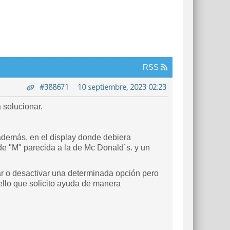
RSS
#388671
-
10 septiembre, 2023 02:23
solucionar.
además, en el display donde debiera
de "M" parecida a la de Mc Donald´s. y un
r o desactivar una determinada opción pero
ello que solicito ayuda de manera