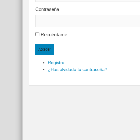
Contraseña
Recuérdame
Acceder
Registro
¿Has olvidado tu contraseña?