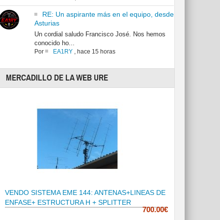
RE: Un aspirante más en el equipo, desde
Asturias
Un cordial saludo Francisco José. Nos hemos
conocido ho...
Por
EA1RY
,
hace 15 horas
MERCADILLO DE LA WEB URE
VENDO SISTEMA EME 144: ANTENAS+LINEAS DE
ENFASE+ ESTRUCTURA H + SPLITTER
700.00€