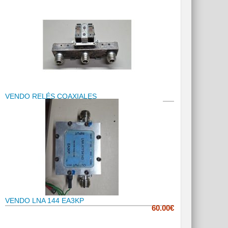
VENDO RELÉS COAXIALES
VENDO LNA 144 EA3KP
60.00€