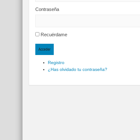
Contraseña
Recuérdame
Acceder
Registro
¿Has olvidado tu contraseña?