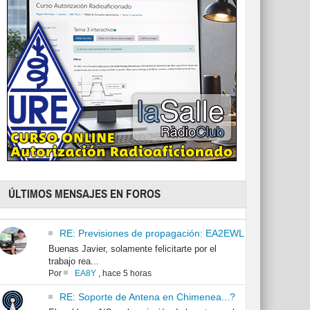
ÚLTIMOS MENSAJES EN FOROS
RE: Previsiones de propagación: EA2EWL
Buenas Javier, solamente felicitarte por el
trabajo rea...
Por
EA8Y
,
hace 5 horas
RE: Soporte de Antena en Chimenea...?