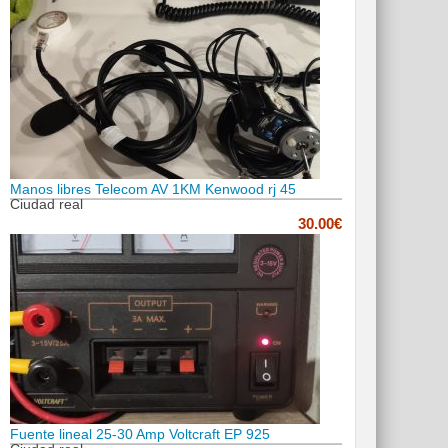
Manos libres Telecom AV 1KM Kenwood rj 45
Ciudad real
30.00€
Fuente lineal 25-30 Amp Voltcraft EP 925