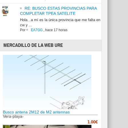
RE: BUSCO ESTAS PROVINCIAS PARA
COMPLETAR TPEA SATELITE
Hola...a mí es la única provincia que me falta en
cw y ...
Por
EA7GG
,
hace 17 horas
MERCADILLO DE LA WEB URE
Busco antena 2M12 de M2 antennas
Vera-playa-
1.00€