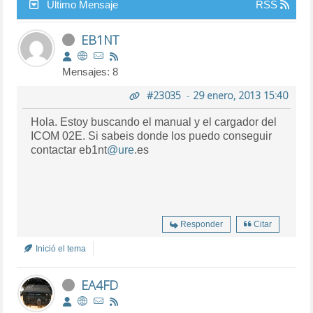
Último Mensaje
RSS
EB1NT
Mensajes: 8
#23035
-
29 enero, 2013 15:40
Hola. Estoy buscando el manual y el cargador del
ICOM 02E. Si sabeis donde los puedo conseguir
contactar eb1nt
@ure
.es
Responder
Citar
Inició el tema
EA4FD