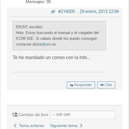
Mensajes: 95
#214000
-
29 enero, 2013 22:04
EB1NT escribió:
Hola. Estoy buscando el manual y el cargador del
ICOM 02E. Si sabeis donde los puedo conseguir
contactar eb1nt
@ure
.es
Te he mandado un correo con la Info...
Responder
Citar
Cambiar de foro
Tema anterior
Siguiente tema