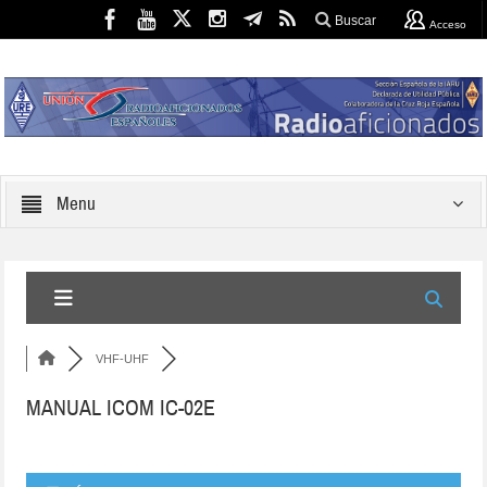
Buscar
Acceso
Menu
VHF-UHF
MANUAL ICOM IC-02E