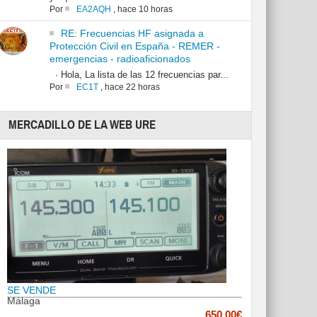
Por
EA2AQH
,
hace 10 horas
RE: Frecuencias HF asignada a
Protección Civil en España - REMER -
emergencias - radioaficionados
· Hola, La lista de las 12 frecuencias par...
Por
EC1T
,
hace 22 horas
MERCADILLO DE LA WEB URE
SE VENDE
Málaga
650.00€