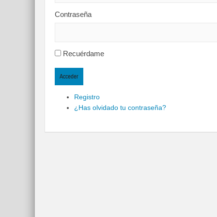
Contraseña
Recuérdame
Acceder
Registro
¿Has olvidado tu contraseña?