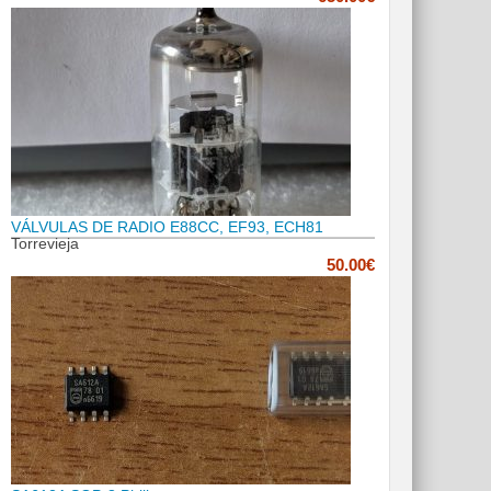
VÁLVULAS DE RADIO E88CC, EF93, ECH81
Torrevieja
50.00€