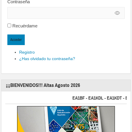
Contraseña
Recuérdame
Acceder
Registro
¿Has olvidado tu contraseña?
¡¡¡BIENVENIDOS!!! Altas Agosto 2026
EA1BF - EA1KDL - EA1KDT - EA2FB