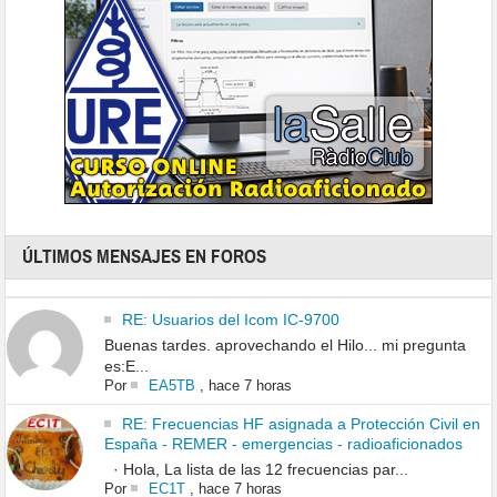
ÚLTIMOS MENSAJES EN FOROS
RE: Usuarios del Icom IC-9700
Buenas tardes. aprovechando el Hilo... mi pregunta
es:E...
Por
EA5TB
,
hace 7 horas
RE: Frecuencias HF asignada a Protección Civil en
España - REMER - emergencias - radioaficionados
· Hola, La lista de las 12 frecuencias par...
Por
EC1T
,
hace 7 horas