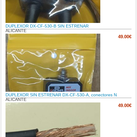
DUPLEXOR DX-CF-530-B SIN ESTRENAR
ALICANTE
49.00€
DUPLEXOR SIN ESTRENAR DX-CF-530-A, conectores N
ALICANTE
49.00€