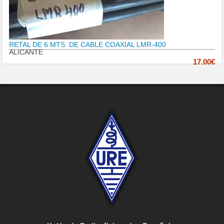
RETAL DE 6 MTS. DE CABLE COAXIAL LMR-400
ALICANTE
17.00€