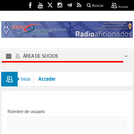
Buscar
Acceso
ÁREA DE SOCIOS
Acceder
Inicio
Nombre de usuario