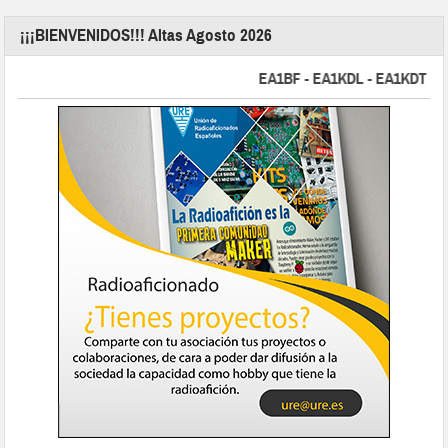
¡¡¡BIENVENIDOS!!! Altas Agosto 2026
EA1BF - EA1KDL - EA1KDT - EA