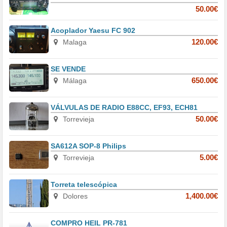
50.00€
Acoplador Yaesu FC 902
Malaga
120.00€
SE VENDE
Málaga
650.00€
VÁLVULAS DE RADIO E88CC, EF93, ECH81
Torrevieja
50.00€
SA612A SOP-8 Philips
Torrevieja
5.00€
Torreta telescópica
Dolores
1,400.00€
COMPRO HEIL PR-781