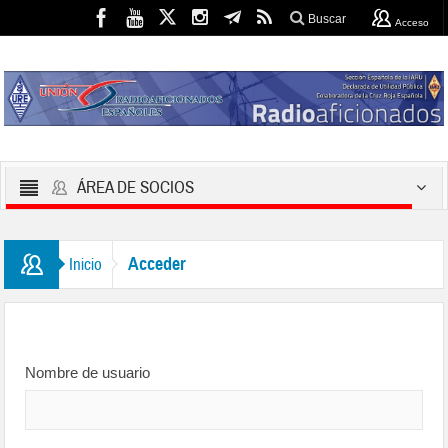
Buscar
Acceso
ÁREA DE SOCIOS
Acceder
Inicio
Nombre de usuario