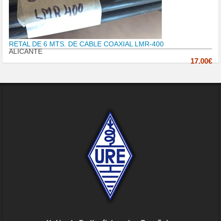
RETAL DE 6 MTS. DE CABLE COAXIAL LMR-400
ALICANTE
17.00€