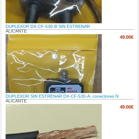
DUPLEXOR DX-CF-530-B SIN ESTRENAR
ALICANTE
49.00€
DUPLEXOR SIN ESTRENAR DX-CF-530-A, conectores N
ALICANTE
49.00€