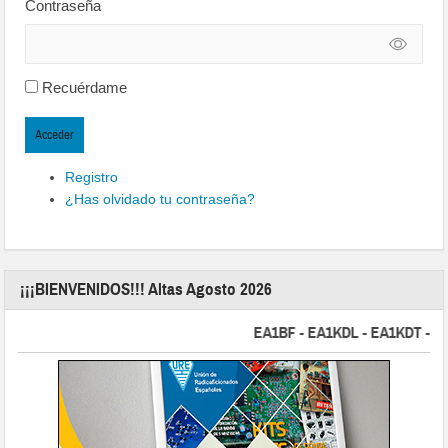
Contraseña
Recuérdame
Acceder
Registro
¿Has olvidado tu contraseña?
¡¡¡BIENVENIDOS!!! Altas Agosto 2026
EA1BF - EA1KDL - EA1KDT - EA2F