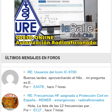
ÚLTIMOS MENSAJES EN FOROS
RE: Usuarios del Icom IC-9700
Buenas tardes. aprovechando el Hilo... mi pregunta
es:E...
Por
EA5TB
,
hace 7 horas
RE: Frecuencias HF asignada a Protección Civil en
España - REMER - emergencias - radioaficionados
· Hola, La lista de las 12 frecuencias par...
Por
EC1T
,
hace 7 horas