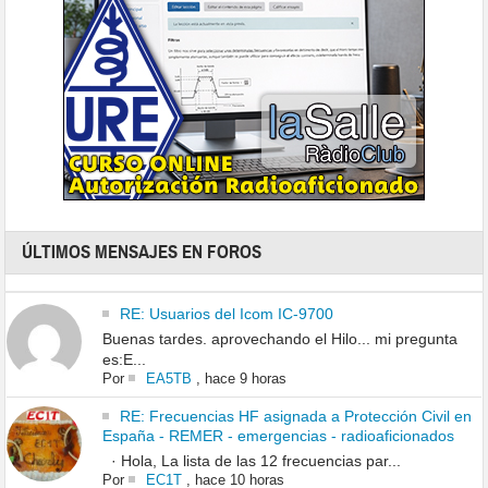
ÚLTIMOS MENSAJES EN FOROS
RE: Usuarios del Icom IC-9700
Buenas tardes. aprovechando el Hilo... mi pregunta
es:E...
Por
EA5TB
,
hace 9 horas
RE: Frecuencias HF asignada a Protección Civil en
España - REMER - emergencias - radioaficionados
· Hola, La lista de las 12 frecuencias par...
Por
EC1T
,
hace 10 horas