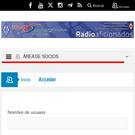
Buscar
Acceso
ÁREA DE SOCIOS
Acceder
Inicio
Nombre de usuario