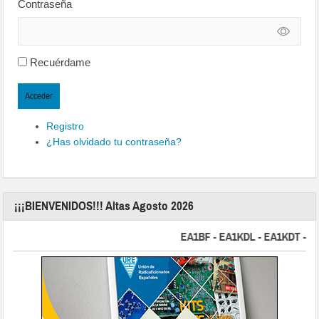
Contraseña
Recuérdame
Acceder
Registro
¿Has olvidado tu contraseña?
¡¡¡BIENVENIDOS!!! Altas Agosto 2026
EA1BF - EA1KDL - EA1KDT - EA2FB