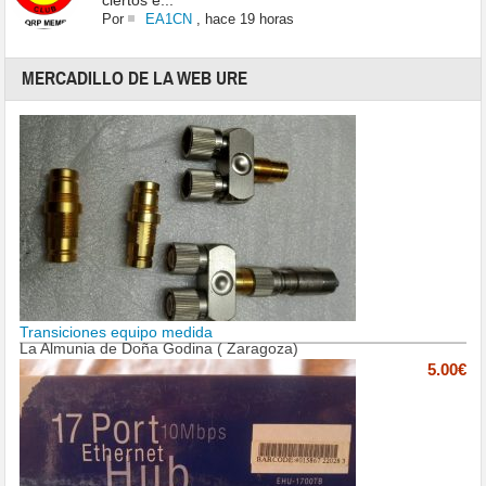
ciertos e...
Por
EA1CN
,
hace 19 horas
MERCADILLO DE LA WEB URE
Transiciones equipo medida
La Almunia de Doña Godina ( Zaragoza)
5.00€