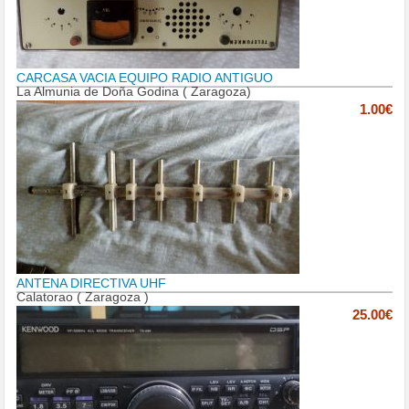
CARCASA VACIA EQUIPO RADIO ANTIGUO
La Almunia de Doña Godina ( Zaragoza)
1.00€
ANTENA DIRECTIVA UHF
Calatorao ( Zaragoza )
25.00€