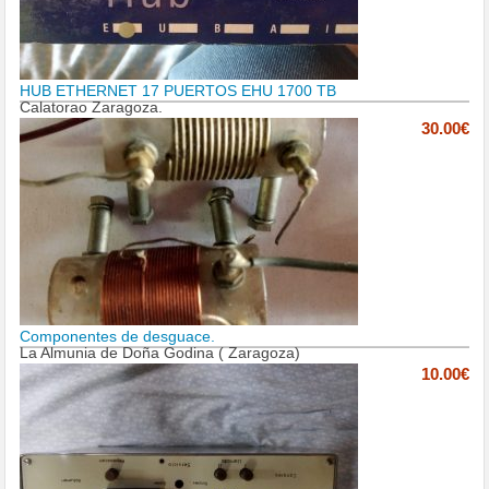
HUB ETHERNET 17 PUERTOS EHU 1700 TB
Calatorao Zaragoza.
30.00€
Componentes de desguace.
La Almunia de Doña Godina ( Zaragoza)
10.00€