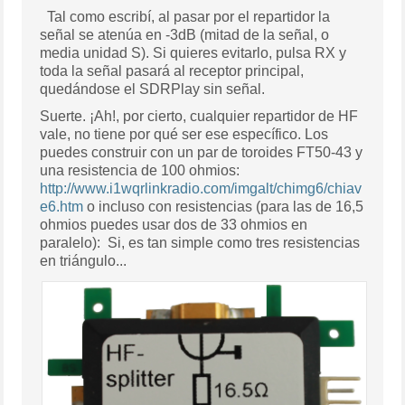
Tal como escribí, al pasar por el repartidor la
señal se atenúa en -3dB (mitad de la señal, o
media unidad S). Si quieres evitarlo, pulsa RX y
toda la señal pasará al receptor principal,
quedándose el SDRPlay sin señal.
Suerte. ¡Ah!, por cierto, cualquier repartidor de HF
vale, no tiene por qué ser ese específico. Los
puedes construir con un par de toroides FT50-43 y
una resistencia de 100 ohmios:
http://www.i1wqrlinkradio.com/imgalt/chimg6/chiav
e6.htm
o incluso con resistencias (para las de 16,5
ohmios puedes usar dos de 33 ohmios en
paralelo): Si, es tan simple como tres resistencias
en triángulo...