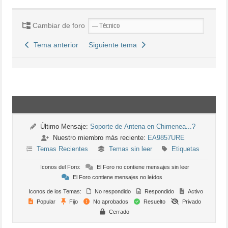
Cambiar de foro
Tema anterior
Siguiente tema
Último Mensaje:
Soporte de Antena en Chimenea...?
Nuestro miembro más reciente:
EA9857URE
Temas Recientes
Temas sin leer
Etiquetas
Iconos del Foro:
El Foro no contiene mensajes sin leer
El Foro contiene mensajes no leídos
Iconos de los Temas:
No respondido
Respondido
Activo
Popular
Fijo
No aprobados
Resuelto
Privado
Cerrado