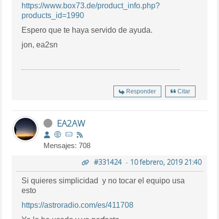
https://www.box73.de/product_info.php?
products_id=1990
Espero que te haya servido de ayuda.
jon, ea2sn
Responder
Citar
EA2AW
Mensajes: 708
#331424
-
10 febrero, 2019 21:40
Si quieres simplicidad y no tocar el equipo usa
esto
https://astroradio.com/es/411708