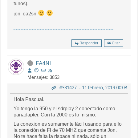
tunos).
jon, ea2sn
Responder
Citar
EA4NI
Mensajes: 3853
#331427
-
11 febrero, 2019 00:08
Hola Pascual.
Yo tengo la 950 y el sdrplay 2 conectado como
panadapter. Con la 2000 es lo mismo.
La conexión es sumamente fácil usando para ello
la conexión de FI de 70 MHZ que comenta Jon.
No te hace falta la rfspace ni nada, sólo un