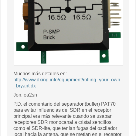
Muchos más detalles en:
http://www.dxing.info/equipment/rolling_your_own
_bryant.dx
Jon, ea2sn
P.D. el comentario del separador (buffer) PAT70
para evitar influencias del SDR en el receptor
principal era más relevante cuando se usaban
receptores SDR monocanal a cristal sencillos,
como el SDR-lite, que tenían fugas del oscilador
local hacia la antena, que se metían en el receptor