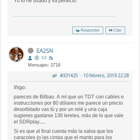
Yo lo he usado y va perfecto
Responder
Citar
EA2SN
Mensajes: 3718
#331425
-
10 febrero, 2019 22:28
Iñigo:
pareces de Bilbao. A mí que un TDT con cables e
instrucciones por 80 dólares me parece un precio
desorbitado vas tú y por un relé y una caja
sugieres gastarse 130 lereles, más de lo que vale
el SDRplay.....
Si es que al final cuesta más la salsa que los
caracoles (o las cintas que el manto para los