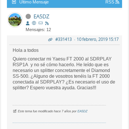
Último Mensaje
RSS
EA5DZ
Mensajes: 12
#331413
-
10 febrero, 2019 15:17
Hola a todos
Quiero conectar mi Yaesu FT 2000 al SDRPLAY
RSP1A y no sé cómo hacerlo. He leído que es
necesario un splitter concretamente el Diamond
SS-500. ¿Alguno de vosotros tenéis la FT 2000
conectada al SDRPLAY? ¿Es necesario el uso de
splitter? Espero vuestra ayuda. Gracias!!!
Este tema fue modificado hace 7 años por
EA5DZ