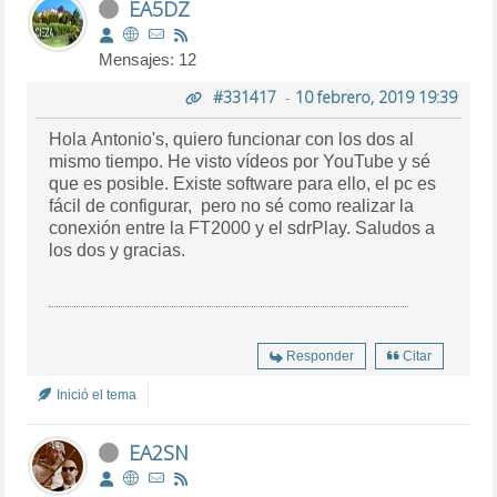
EA5DZ
Mensajes: 12
#331417
-
10 febrero, 2019 19:39
Hola Antonio's, quiero funcionar con los dos al
mismo tiempo. He visto vídeos por YouTube y sé
que es posible. Existe software para ello, el pc es
fácil de configurar, pero no sé como realizar la
conexión entre la FT2000 y el sdrPlay. Saludos a
los dos y gracias.
Responder
Citar
Inició el tema
EA2SN