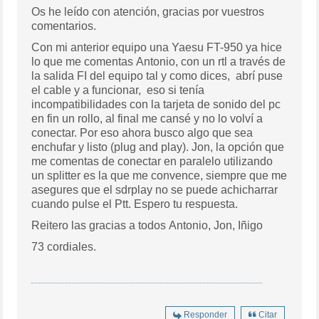
Os he leído con atención, gracias por vuestros
comentarios.
Con mi anterior equipo una Yaesu FT-950 ya hice
lo que me comentas Antonio, con un rtl a través de
la salida FI del equipo tal y como dices, abrí puse
el cable y a funcionar, eso si tenía
incompatibilidades con la tarjeta de sonido del pc
en fin un rollo, al final me cansé y no lo volví a
conectar. Por eso ahora busco algo que sea
enchufar y listo (plug and play). Jon, la opción que
me comentas de conectar en paralelo utilizando
un splitter es la que me convence, siempre que me
asegures que el sdrplay no se puede achicharrar
cuando pulse el Ptt. Espero tu respuesta.
Reitero las gracias a todos Antonio, Jon, Iñigo
73 cordiales.
Responder
Citar