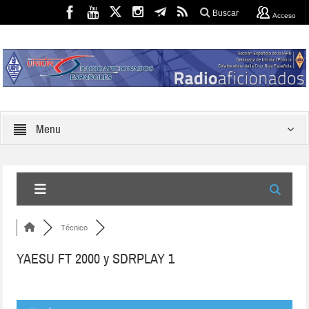
Buscar
Acceso
Menu
Técnico
YAESU FT 2000 y SDRPLAY 1