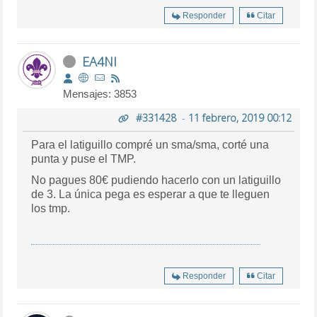
Responder
Citar
EA4NI
Mensajes: 3853
#331428
-
11 febrero, 2019 00:12
Para el latiguillo compré un sma/sma, corté una
punta y puse el TMP.
No pagues 80€ pudiendo hacerlo con un latiguillo
de 3. La única pega es esperar a que te lleguen
los tmp.
Responder
Citar