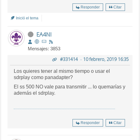
Responder
Citar
Inició el tema
EA4NI
Mensajes: 3853
#331414
-
10 febrero, 2019 16:35
Los quieres tener al mismo tiempo o usar el
sdrplay como panadapter?
El ss 500 NO vale para transmitir ... lo quemarías y
además el sdrplay.
Responder
Citar