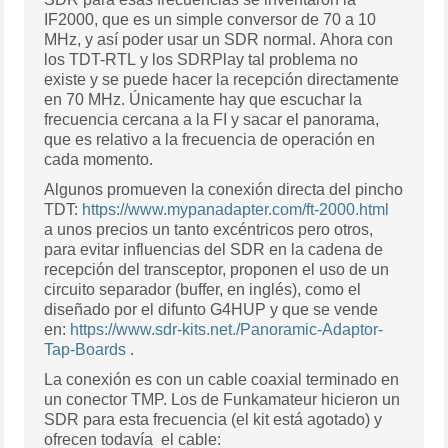
IF2000, que es un simple conversor de 70 a 10
MHz, y así poder usar un SDR normal. Ahora con
los TDT-RTL y los SDRPlay tal problema no
existe y se puede hacer la recepción directamente
en 70 MHz. Únicamente hay que escuchar la
frecuencia cercana a la FI y sacar el panorama,
que es relativo a la frecuencia de operación en
cada momento.
Algunos promueven la conexión directa del pincho
TDT:
https://www.mypanadapter.com/ft-2000.html
a unos precios un tanto excéntricos pero otros,
para evitar influencias del SDR en la cadena de
recepción del transceptor, proponen el uso de un
circuito separador (buffer, en inglés), como el
diseñado por el difunto G4HUP y que se vende
en:
https://www.sdr-kits.net./Panoramic-Adaptor-
Tap-Boards
.
La conexión es con un cable coaxial terminado en
un conector TMP. Los de Funkamateur hicieron un
SDR para esta frecuencia (el kit está agotado) y
ofrecen todavía el cable: