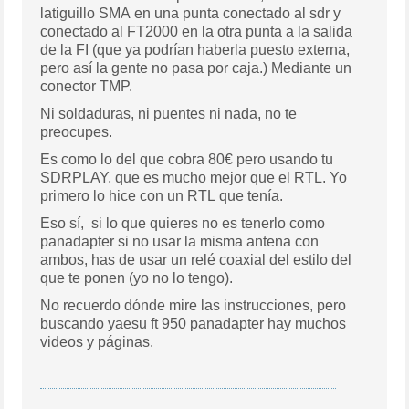
latiguillo SMA en una punta conectado al sdr y
conectado al FT2000 en la otra punta a la salida
de la FI (que ya podrían haberla puesto externa,
pero así la gente no pasa por caja.) Mediante un
conector TMP.
Ni soldaduras, ni puentes ni nada, no te
preocupes.
Es como lo del que cobra 80€ pero usando tu
SDRPLAY, que es mucho mejor que el RTL. Yo
primero lo hice con un RTL que tenía.
Eso sí, si lo que quieres no es tenerlo como
panadapter si no usar la misma antena con
ambos, has de usar un relé coaxial del estilo del
que te ponen (yo no lo tengo).
No recuerdo dónde mire las instrucciones, pero
buscando yaesu ft 950 panadapter hay muchos
videos y páginas.