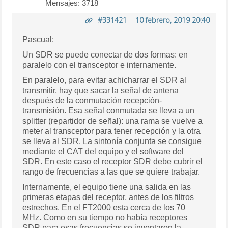
Mensajes: 3718
#331421
-
10 febrero, 2019 20:40
Pascual:
Un SDR se puede conectar de dos formas: en
paralelo con el transceptor e internamente.
En paralelo, para evitar achicharrar el SDR al
transmitir, hay que sacar la señal de antena
después de la conmutación recepción-
transmisión. Esa señal conmutada se lleva a un
splitter (repartidor de señal): una rama se vuelve a
meter al transceptor para tener recepción y la otra
se lleva al SDR. La sintonía conjunta se consigue
mediante el CAT del equipo y el software del
SDR. En este caso el receptor SDR debe cubrir el
rango de frecuencias a las que se quiere trabajar.
Internamente, el equipo tiene una salida en las
primeras etapas del receptor, antes de los filtros
estrechos. En el FT2000 esta cerca de los 70
MHz. Como en su tiempo no había receptores
SDR para esas frecuencias se inventaron la