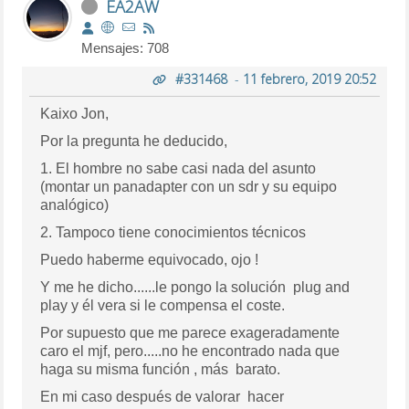
EA2AW
Mensajes: 708
#331468
-
11 febrero, 2019 20:52
Kaixo Jon,
Por la pregunta he deducido,
1. El hombre no sabe casi nada del asunto
(montar un panadapter con un sdr y su equipo
analógico)
2. Tampoco tiene conocimientos técnicos
Puedo haberme equivocado, ojo !
Y me he dicho......le pongo la solución plug and
play y él vera si le compensa el coste.
Por supuesto que me parece exageradamente
caro el mjf, pero.....no he encontrado nada que
haga su misma función , más barato.
En mi caso después de valorar hacer