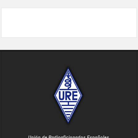
Unión de Radioaficionados Españoles