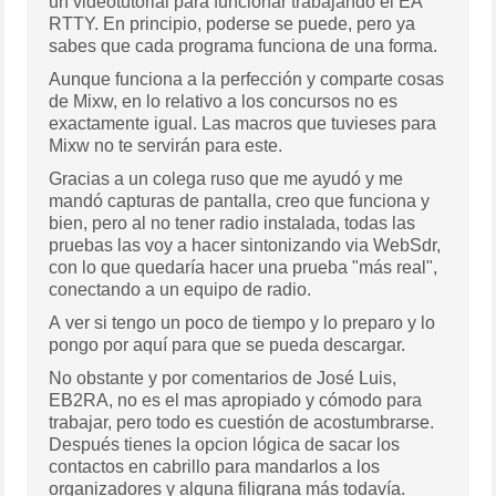
un videotutorial para funcionar trabajando el EA
RTTY. En principio, poderse se puede, pero ya
sabes que cada programa funciona de una forma.
Aunque funciona a la perfección y comparte cosas
de Mixw, en lo relativo a los concursos no es
exactamente igual. Las macros que tuvieses para
Mixw no te servirán para este.
Gracias a un colega ruso que me ayudó y me
mandó capturas de pantalla, creo que funciona y
bien, pero al no tener radio instalada, todas las
pruebas las voy a hacer sintonizando via WebSdr,
con lo que quedaría hacer una prueba "más real",
conectando a un equipo de radio.
A ver si tengo un poco de tiempo y lo preparo y lo
pongo por aquí para que se pueda descargar.
No obstante y por comentarios de José Luis,
EB2RA, no es el mas apropiado y cómodo para
trabajar, pero todo es cuestión de acostumbrarse.
Después tienes la opcion lógica de sacar los
contactos en cabrillo para mandarlos a los
organizadores y alguna filigrana más todavía.