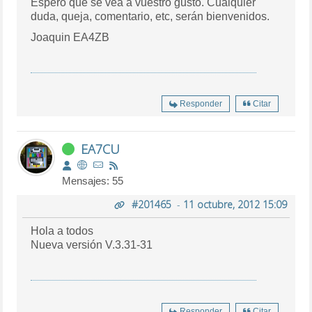
Espero que se vea a vuestro gusto. Cualquier
duda, queja, comentario, etc, serán bienvenidos.
Joaquin EA4ZB
Responder
Citar
EA7CU
Mensajes: 55
#201465
-
11 octubre, 2012 15:09
Hola a todos
Nueva versión V.3.31-31
Responder
Citar