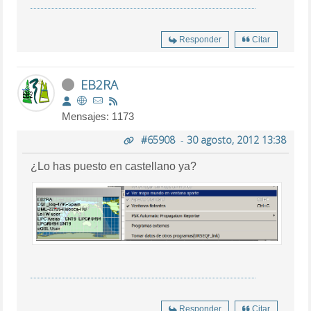
Responder
Citar
EB2RA
Mensajes: 1173
#65908
-
30 agosto, 2012 13:38
¿Lo has puesto en castellano ya?
Responder
Citar