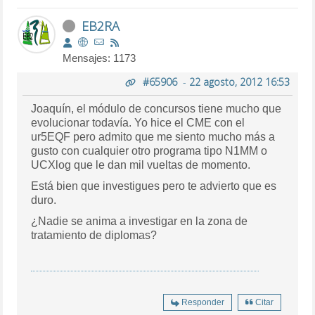
EB2RA
Mensajes: 1173
#65906
-
22 agosto, 2012 16:53
Joaquín, el módulo de concursos tiene mucho que
evolucionar todavía. Yo hice el CME con el
ur5EQF pero admito que me siento mucho más a
gusto con cualquier otro programa tipo N1MM o
UCXlog que le dan mil vueltas de momento.
Está bien que investigues pero te advierto que es
duro.
¿Nadie se anima a investigar en la zona de
tratamiento de diplomas?
Responder
Citar