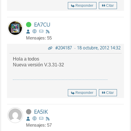
Responder
Citar
EA7CU
Mensajes: 55
#204187
-
18 octubre, 2012 14:32
Hola a todos
Nueva versión V.3.31-32
Responder
Citar
EA5IK
Mensajes: 57