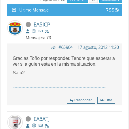
Último Mensaje
RSS
EA5ICP
Mensajes: 73
#65904
-
17 agosto, 2012 11:20
Gracias Toño por responder. Tendre que esperar a
ver si alguien esta en la misma situacion.
Salu2
Responder
Citar
EA3ATJ