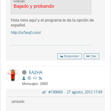
Gracias.
Bajado y probando
Hola mira aquí y el programa te da la opción de
español.
http://ur5eqf.com/
Responder
Citar
EA2HA
Mensajes: 2800
#199669
-
27 agosto, 2012 17:49
:unsure: