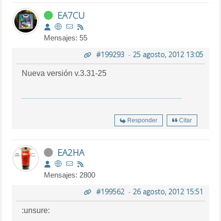
EA7CU
Mensajes: 55
#199293
-
25 agosto, 2012 13:05
Nueva versión v.3.31-25
Responder
Citar
EA2HA
Mensajes: 2800
#199562
-
26 agosto, 2012 15:51
:unsure: