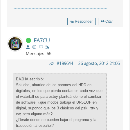
Responder
Citar
EA7CU
Mensajes: 55
#199644
-
26 agosto, 2012 21:06
EA2HA escribió:
Saludos, aburrido de los parones del HRD en
digitales, en los que pierdo contactos cada vez que
el waterfall se para estoy planteándome el cambiar
de software. ¿que modos trabaja el UR5EQF en
digital, supongo que los 3 clásicos del psk, rtty y
cw, pero alguno más?
¿Desde donde se pueden bajar el programa y la
traducción al español?