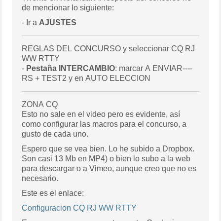
de mencionar lo siguiente:
- Ir a
AJUSTES
REGLAS DEL CONCURSO y seleccionar CQ RJ
WW RTTY
-
Pestaña INTERCAMBIO
: marcar A ENVIAR----
RS + TEST2 y en AUTO ELECCION
ZONA CQ
Esto no sale en el video pero es evidente, así
como configurar las macros para el concurso, a
gusto de cada uno.
Espero que se vea bien. Lo he subido a Dropbox.
Son casi 13 Mb en MP4) o bien lo subo a la web
para descargar o a Vimeo, aunque creo que no es
necesario.
Este es el enlace:
Configuracion CQ RJ WW RTTY