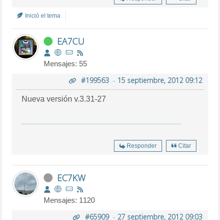
Inició el tema
EA7CU
Mensajes: 55
#199563
-
15 septiembre, 2012 09:12
Nueva versión v.3.31-27
Responder
Citar
EC7KW
Mensajes: 1120
#65909
-
27 septiembre, 2012 09:03