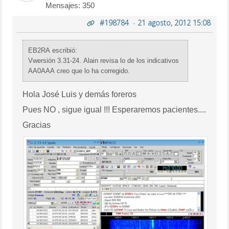
Mensajes: 350
#198784
-
21 agosto, 2012 15:08
EB2RA escribió:
Vwersión 3.31-24. Alain revisa lo de los indicativos
AA0AAA creo que lo ha corregido.
Hola José Luis y demás foreros
Pues NO , sigue igual !!! Esperaremos pacientes....
Gracias