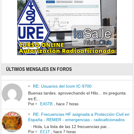
ÚLTIMOS MENSAJES EN FOROS
RE: Usuarios del Icom IC-9700
Buenas tardes. aprovechando el Hilo... mi pregunta
es:E...
Por
EA5TB
,
hace 7 horas
RE: Frecuencias HF asignada a Protección Civil en
España - REMER - emergencias - radioaficionados
· Hola, La lista de las 12 frecuencias par...
Por
EC1T
,
hace 7 horas