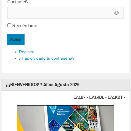
Contraseña
Recuérdame
Acceder
Registro
¿Has olvidado tu contraseña?
¡¡¡BIENVENIDOS!!! Altas Agosto 2026
EA1BF - EA1KDL - EA1KDT - EA2FB