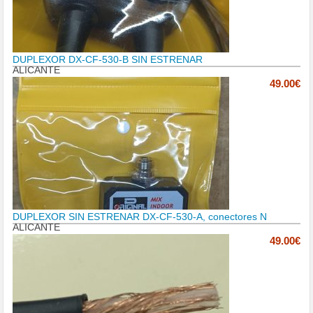
DUPLEXOR DX-CF-530-B SIN ESTRENAR
ALICANTE
49.00€
DUPLEXOR SIN ESTRENAR DX-CF-530-A, conectores N
ALICANTE
49.00€