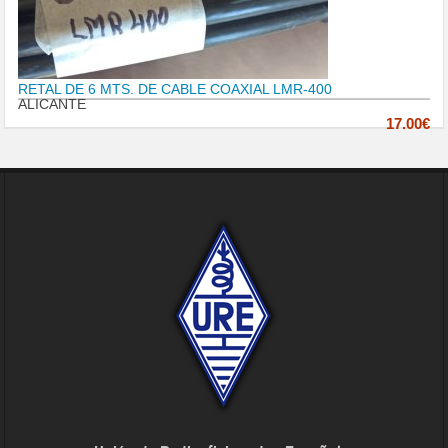
RETAL DE 6 MTS. DE CABLE COAXIAL LMR-400
ALICANTE
17.00€