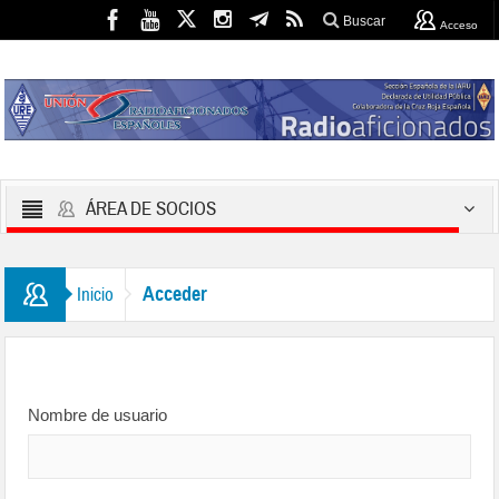
Buscar
Acceso
ÁREA DE SOCIOS
Acceder
Inicio
Nombre de usuario