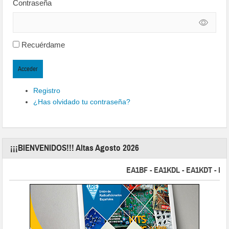
Contraseña
Recuérdame
Acceder
Registro
¿Has olvidado tu contraseña?
¡¡¡BIENVENIDOS!!! Altas Agosto 2026
EA1BF - EA1KDL - EA1KDT - EA2FB