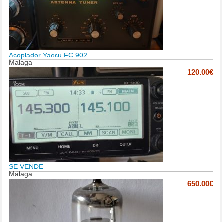
Acoplador Yaesu FC 902
Malaga
120.00€
SE VENDE
Málaga
650.00€