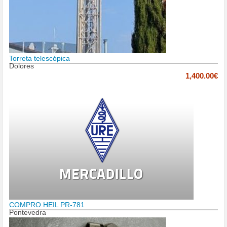
Torreta telescópica
Dolores
1,400.00€
COMPRO HEIL PR-781
Pontevedra