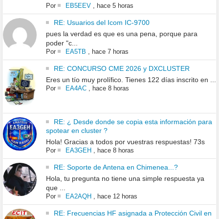
Por
EB5EEV
,
hace 5 horas
RE: Usuarios del Icom IC-9700
pues la verdad es que es una pena, porque para
poder "c...
Por
EA5TB
,
hace 7 horas
RE: CONCURSO CME 2026 y DXCLUSTER
Eres un tío muy prolífico. Tienes 122 días inscrito en ...
Por
EA4AC
,
hace 8 horas
RE: ¿ Desde donde se copia esta información para
spotear en cluster ?
Hola! Gracias a todos por vuestras respuestas! 73s
Por
EA3GEH
,
hace 8 horas
RE: Soporte de Antena en Chimenea...?
Hola, tu pregunta no tiene una simple respuesta ya
que ...
Por
EA2AQH
,
hace 12 horas
RE: Frecuencias HF asignada a Protección Civil en