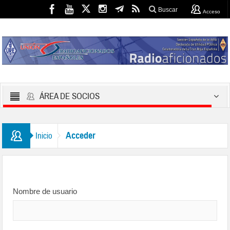
Buscar
Acceso
ÁREA DE SOCIOS
Acceder
Inicio
Nombre de usuario