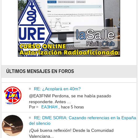
ÚLTIMOS MENSAJES EN FOROS
RE: ¿Acoplará en 40m?
@EA3FNM Perdona, se me había pasado
responderte. Antes ...
Por
EA3HAH
,
hace 5 horas
RE: DME SORIA: Cazando referencias en la España
del silencio
¡Qué buena reflexión! Desde la Comunidad
Valenciana...