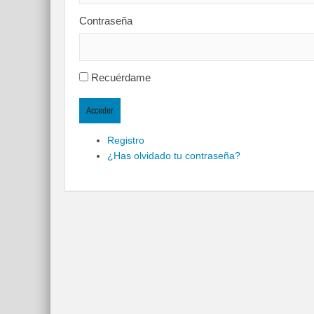
Contraseña
Recuérdame
Acceder
Registro
¿Has olvidado tu contraseña?