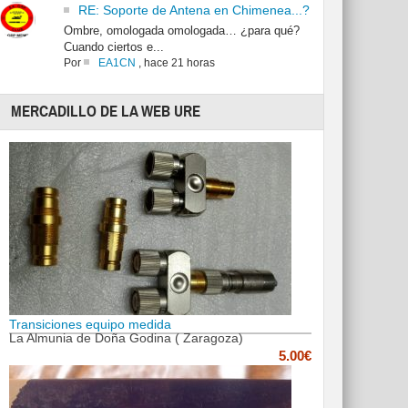
RE: Soporte de Antena en Chimenea...?
Ombre, omologada omologada… ¿para qué?
Cuando ciertos e...
Por
EA1CN
,
hace 21 horas
MERCADILLO DE LA WEB URE
Transiciones equipo medida
La Almunia de Doña Godina ( Zaragoza)
5.00€