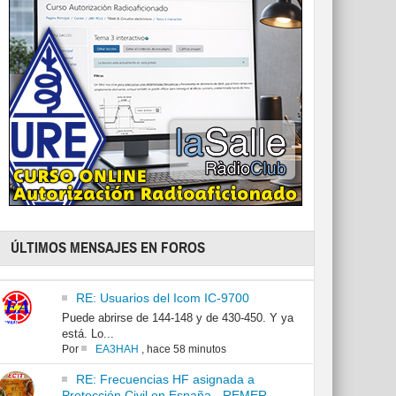
ÚLTIMOS MENSAJES EN FOROS
RE: Usuarios del Icom IC-9700
Puede abrirse de 144-148 y de 430-450. Y ya
está. Lo...
Por
EA3HAH
,
hace 58 minutos
RE: Frecuencias HF asignada a
Protección Civil en España - REMER -