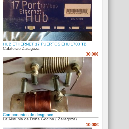
HUB ETHERNET 17 PUERTOS EHU 1700 TB
Calatorao Zaragoza.
30.00€
Componentes de desguace.
La Almunia de Doña Godina ( Zaragoza)
10.00€