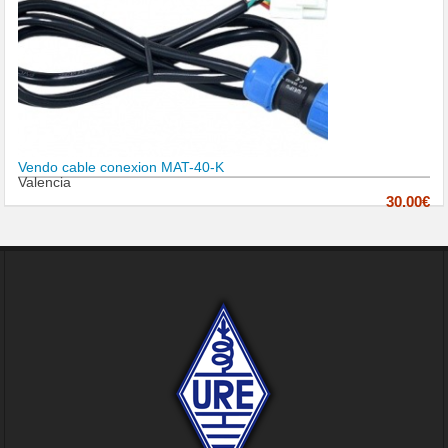
Vendo cable conexion MAT-40-K
Valencia
30.00€