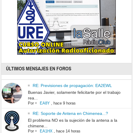
ÚLTIMOS MENSAJES EN FOROS
RE: Previsiones de propagación: EA2EWL
Buenas Javier, solamente felicitarte por el trabajo
rea...
Por
EA8Y
,
hace 9 horas
RE: Soporte de Antena en Chimenea...?
El problema NO es la sujeción de la antena a la
chimene...
Por
EA1HX
,
hace 14 horas