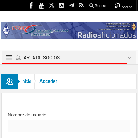
Buscar
Acceso
ÁREA DE SOCIOS
Acceder
Inicio
Nombre de usuario