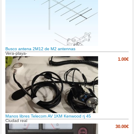
Busco antena 2M12 de M2 antennas
Vera-playa-
1.00€
Manos libres Telecom AV 1KM Kenwood rj 45
Ciudad real
30.00€