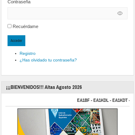
Contraseña
Recuérdame
Acceder
Registro
¿Has olvidado tu contraseña?
¡¡¡BIENVENIDOS!!! Altas Agosto 2026
EA1BF - EA1KDL - EA1KDT - EA2F