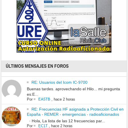
ÚLTIMOS MENSAJES EN FOROS
RE: Usuarios del Icom IC-9700
Buenas tardes. aprovechando el Hilo... mi pregunta
es:E...
Por
EA5TB
,
hace 2 horas
RE: Frecuencias HF asignada a Protección Civil en
España - REMER - emergencias - radioaficionados
· Hola, La lista de las 12 frecuencias par...
Por
EC1T
,
hace 2 horas