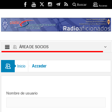
Buscar
Acceso
ÁREA DE SOCIOS
Acceder
Inicio
Nombre de usuario