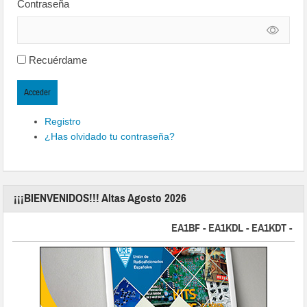
Contraseña
Recuérdame
Acceder
Registro
¿Has olvidado tu contraseña?
¡¡¡BIENVENIDOS!!! Altas Agosto 2026
EA1BF - EA1KDL - EA1KDT - EA2FB