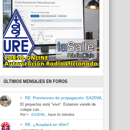
ÚLTIMOS MENSAJES EN FOROS
RE: Previsiones de propagación: EA2EWL
El proyectos está "vivo". Estamos viendo de
cotejar con...
Por
EA2EWL
,
hace 41 minutos
RE: ¿Acoplará en 40m?