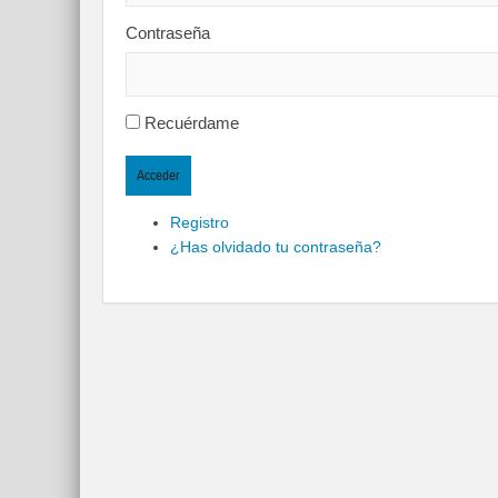
Contraseña
Recuérdame
Acceder
Registro
¿Has olvidado tu contraseña?