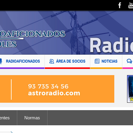
RADIOAFICIONADOS
ÁREA DE SOCIOS
NOTICIAS
entes
Normas