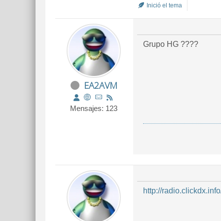
Inició el tema
Grupo HG ????
EA2AVM
Mensajes: 123
http://radio.clickdx