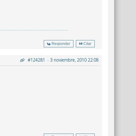
Responder
Citar
#124281
-
3 noviembre, 2010 22:08