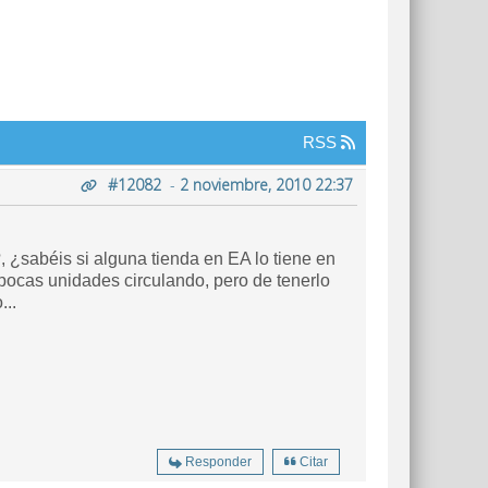
RSS
#12082
-
2 noviembre, 2010 22:37
¿sabéis si alguna tienda en EA lo tiene en
pocas unidades circulando, pero de tenerlo
...
Responder
Citar