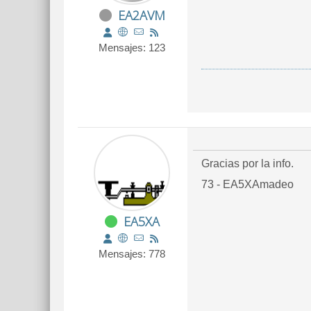
EA2AVM
Mensajes: 123
Gracias por la info.
73 - EA5XAmadeo
EA5XA
Mensajes: 778