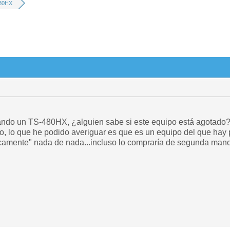
80HX
do un TS-480HX, ¿alguien sabe si este equipo está agotado?, 
o, lo que he podido averiguar es que es un equipo del que hay 
sicamente" nada de nada...incluso lo compraría de segunda mano