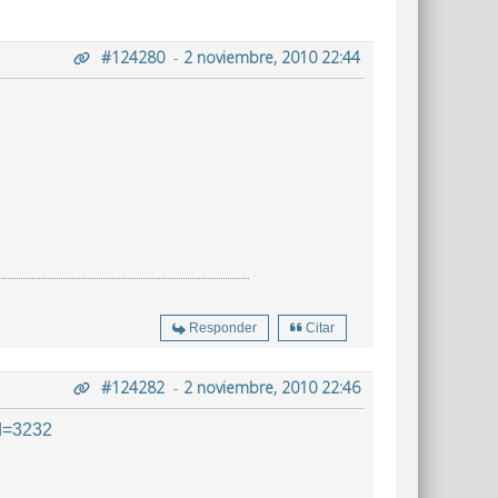
#124280
-
2 noviembre, 2010 22:44
Responder
Citar
#124282
-
2 noviembre, 2010 22:46
id=3232