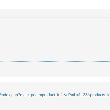
.info/index.php?main_page=product_info&cPath=1_23&products_