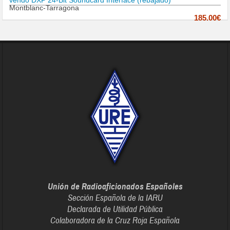
vendo DXP 24-Bit Soundcard Interface (rebajado)
Montblanc-Tarragona
185.00€
Unión de Radioaficionados Españoles
Sección Española de la IARU
Declarada de Utilidad Pública
Colaboradora de la Cruz Roja Española