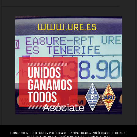
CONDICIONES DE USO
-
POLÍTICA DE PRIVACIDAD
-
POLÍTICA DE COOKIES