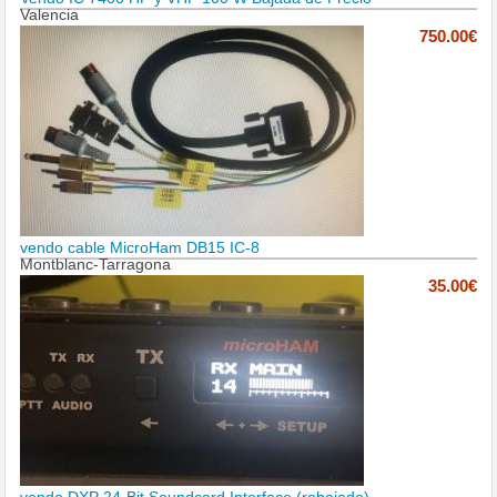
Valencia
750.00€
vendo cable MicroHam DB15 IC-8
Montblanc-Tarragona
35.00€