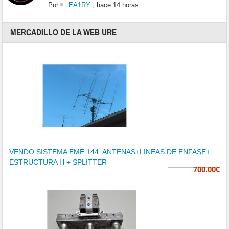
Por
EA1RY
,
hace 14 horas
MERCADILLO DE LA WEB URE
VENDO SISTEMA EME 144: ANTENAS+LINEAS DE ENFASE+
ESTRUCTURA H + SPLITTER
700.00€