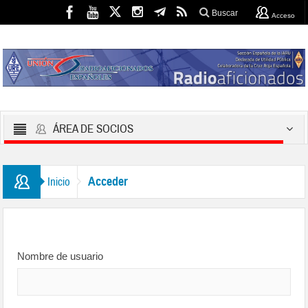
Buscar
Acceso
ÁREA DE SOCIOS
Acceder
Inicio
Nombre de usuario