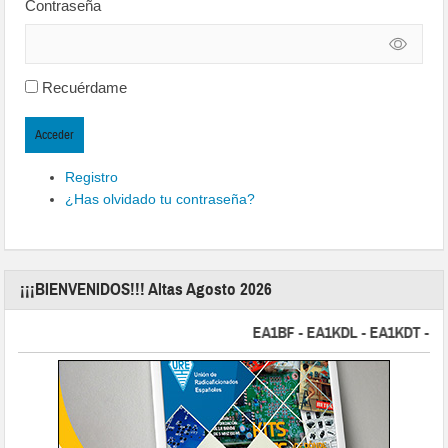
Contraseña
Recuérdame
Acceder
Registro
¿Has olvidado tu contraseña?
¡¡¡BIENVENIDOS!!! Altas Agosto 2026
EA1BF - EA1KDL - EA1KDT - EA2F