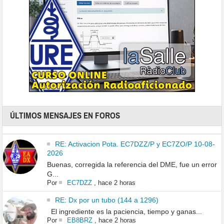
ÚLTIMOS MENSAJES EN FOROS
RE: Activacion Pota. EC7DZZ/P y EC7ZO/P 10-08-
2026
Buenas, corregida la referencia del DME, fue un error
G...
Por
EC7DZZ
,
hace 2 horas
RE: Dx por un tubo (144 a 1296)
El ingrediente es la paciencia, tiempo y ganas...
Por
EB8BRZ
,
hace 2 horas