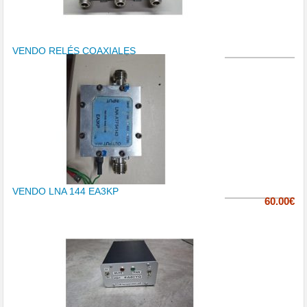
VENDO RELÉS COAXIALES
VENDO LNA 144 EA3KP
60.00€