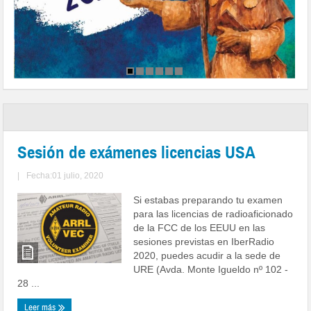
Sesión de exámenes licencias USA
|
Fecha:01 julio, 2020
Si estabas preparando tu examen
para las licencias de radioaficionado
de la FCC de los EEUU en las
sesiones previstas en IberRadio
2020, puedes acudir a la sede de
URE (Avda. Monte Igueldo nº 102 -
28 ...
Leer más