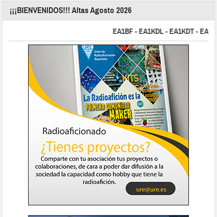
¡¡¡BIENVENIDOS!!! Altas Agosto 2026
EA1BF - EA1KDL - EA1KDT - EA2FBJ -