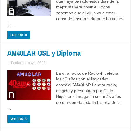
que haya pasado estos días de la
mejor manera posible. Todos
sabemos que el virus va a estar
cerca de nosotros durante bastante
tie ...
Leer más
AM40LAR QSL y Diploma
|
Fecha:14 mayo, 2020
La otra radio, de Radio 4, celebra
los 40 años con el indicativo
especial AM40LAR La otra radio,
dirigido y presentado por Cinto
Niqui, es el magacín con más años
de emisión de toda la historia de la
...
Leer más