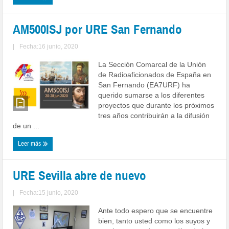
AM500ISJ por URE San Fernando
|
Fecha:16 junio, 2020
La Sección Comarcal de la Unión
de Radioaficionados de España en
San Fernando (EA7URF) ha
querido sumarse a los diferentes
proyectos que durante los próximos
tres años contribuirán a la difusión
de un ...
Leer más
URE Sevilla abre de nuevo
|
Fecha:15 junio, 2020
Ante todo espero que se encuentre
bien, tanto usted como los suyos y