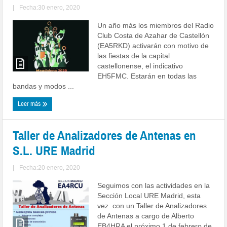
|
Fecha:30 enero, 2020
Un año más los miembros del Radio
Club Costa de Azahar de Castellón
(EA5RKD) activarán con motivo de
las fiestas de la capital
castellonense, el indicativo
EH5FMC. Estarán en todas las
bandas y modos ...
Leer más
Taller de Analizadores de Antenas en
S.L. URE Madrid
|
Fecha:20 enero, 2020
Seguimos con las actividades en la
Sección Local URE Madrid, esta
vez con un Taller de Analizadores
de Antenas a cargo de Alberto
EB4HRA el próximo 1 de febrero de