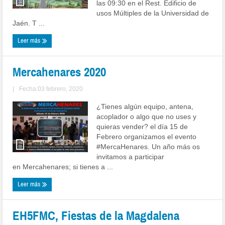
las 09:30 en el Rest. Edificio de
usos Múltiples de la Universidad de
Jaén. T ...
Leer más
Mercahenares 2020
|
Fecha:03 febrero, 2020
¿Tienes algún equipo, antena,
acoplador o algo que no uses y
quieras vender? el día 15 de
Febrero organizamos el evento
#MercaHenares. Un año más os
invitamos a participar
en Mercahenares; si tienes a ...
Leer más
EH5FMC, Fiestas de la Magdalena