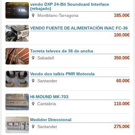
vendo DXP 24-Bit Soundcard Interface
(rebajado)
Montblanc-Tarragona
185.00€
VENDO FUENTE DE ALIMENTACIÓN INAC FC-36
100.00€
Torreta televes de 36 de ancha
Sabadell
350.00€
Vendo dos talkis PMR Motorola
Santander
60.00€
HI-MOUND MK-703
Cantabria
110.00€
Medidor Direccional
Santander
275.00€