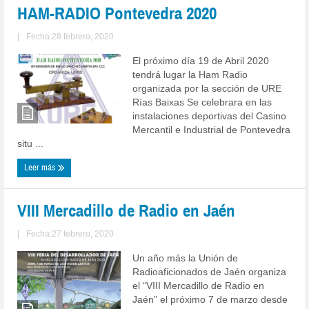
HAM-RADIO Pontevedra 2020
|
Fecha:28 febrero, 2020
El próximo día 19 de Abril 2020
tendrá lugar la Ham Radio
organizada por la sección de URE
Rías Baixas Se celebrara en las
instalaciones deportivas del Casino
Mercantil e Industrial de Pontevedra
situ ...
Leer más
VIII Mercadillo de Radio en Jaén
|
Fecha:27 febrero, 2020
Un año más la Unión de
Radioaficionados de Jaén organiza
el “VIII Mercadillo de Radio en
Jaén” el próximo 7 de marzo desde