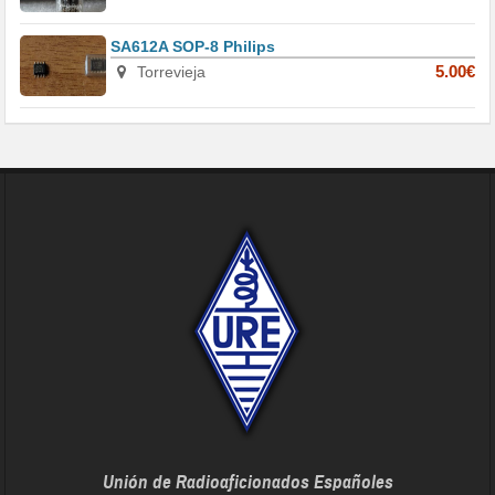
SA612A SOP-8 Philips
Torrevieja
5.00€
Unión de Radioaficionados Españoles