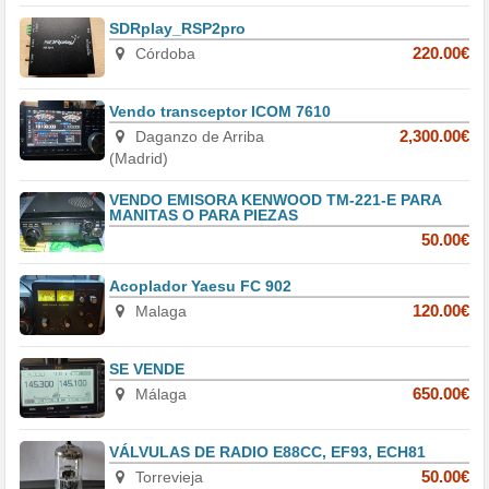
SDRplay_RSP2pro
Córdoba
220.00€
Vendo transceptor ICOM 7610
Daganzo de Arriba
2,300.00€
(Madrid)
VENDO EMISORA KENWOOD TM-221-E PARA
MANITAS O PARA PIEZAS
50.00€
Acoplador Yaesu FC 902
Malaga
120.00€
SE VENDE
Málaga
650.00€
VÁLVULAS DE RADIO E88CC, EF93, ECH81
Torrevieja
50.00€