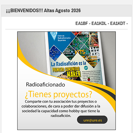
¡¡¡BIENVENIDOS!!! Altas Agosto 2026
EA1BF - EA1KDL - EA1KDT - EA2