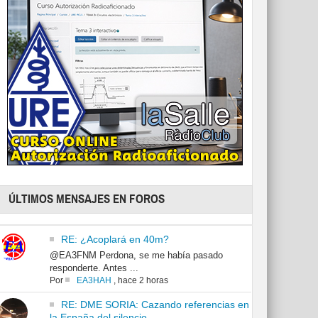
ÚLTIMOS MENSAJES EN FOROS
RE: ¿Acoplará en 40m?
@EA3FNM Perdona, se me había pasado
responderte. Antes ...
Por
EA3HAH
,
hace 2 horas
RE: DME SORIA: Cazando referencias en
la España del silencio