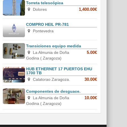
Torreta telescópica
Dolores
1,400.00€
COMPRO HEIL PR-781
Pontevedra
Transiciones equipo medida
La Almunia de Doña
5.00€
Godina ( Zaragoza)
HUB ETHERNET 17 PUERTOS EHU
1700 TB
Calatorao Zaragoza.
30.00€
Componentes de desguace.
La Almunia de Doña
10.00€
Godina ( Zaragoza)