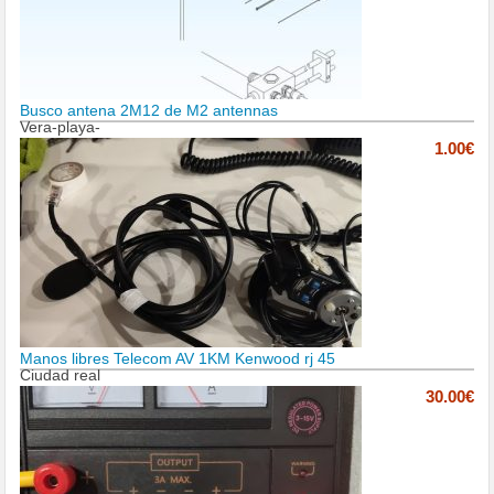
Busco antena 2M12 de M2 antennas
Vera-playa-
1.00€
Manos libres Telecom AV 1KM Kenwood rj 45
Ciudad real
30.00€