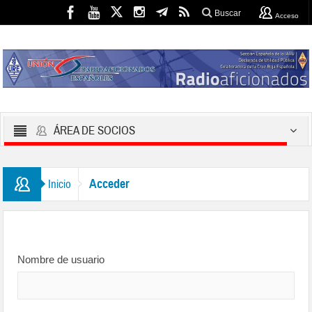
Buscar
Acceso
ÁREA DE SOCIOS
Acceder
Inicio
Nombre de usuario