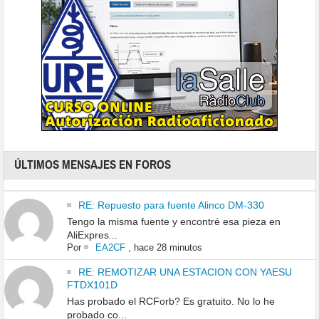
ÚLTIMOS MENSAJES EN FOROS
RE: Repuesto para fuente Alinco DM-330
Tengo la misma fuente y encontré esa pieza en
AliExpres...
Por
EA2CF
,
hace 28 minutos
RE: REMOTIZAR UNA ESTACION CON YAESU
FTDX101D
Has probado el RCForb? Es gratuito. No lo he
probado co...