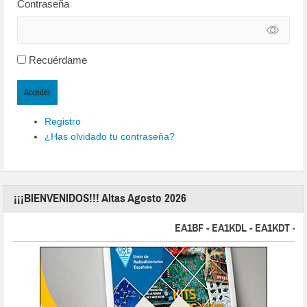
Contraseña
Recuérdame
Acceder
Registro
¿Has olvidado tu contraseña?
¡¡¡BIENVENIDOS!!! Altas Agosto 2026
EA1BF - EA1KDL - EA1KDT - EA2F