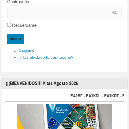
Contraseña
Recuérdame
Acceder
Registro
¿Has olvidado tu contraseña?
¡¡¡BIENVENIDOS!!! Altas Agosto 2026
EA1BF - EA1KDL - EA1KDT - EA2FBJ