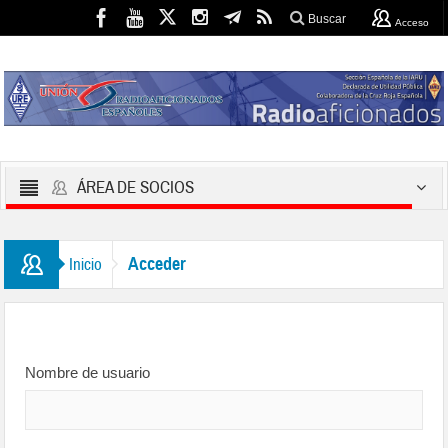
Buscar
Acceso
ÁREA DE SOCIOS
Acceder
Inicio
Nombre de usuario