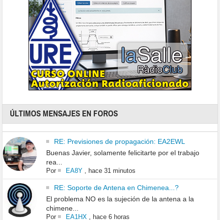
ÚLTIMOS MENSAJES EN FOROS
RE: Previsiones de propagación: EA2EWL
Buenas Javier, solamente felicitarte por el trabajo
rea...
Por
EA8Y
,
hace 31 minutos
RE: Soporte de Antena en Chimenea...?
El problema NO es la sujeción de la antena a la
chimene...
Por
EA1HX
,
hace 6 horas