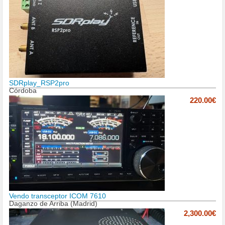
SDRplay_RSP2pro
Córdoba
220.00€
Vendo transceptor ICOM 7610
Daganzo de Arriba (Madrid)
2,300.00€