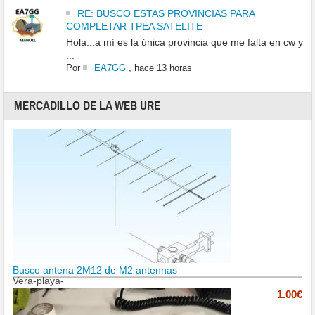
RE: BUSCO ESTAS PROVINCIAS PARA
COMPLETAR TPEA SATELITE
Hola...a mí es la única provincia que me falta en cw y
...
Por
EA7GG
,
hace 13 horas
MERCADILLO DE LA WEB URE
Busco antena 2M12 de M2 antennas
Vera-playa-
1.00€