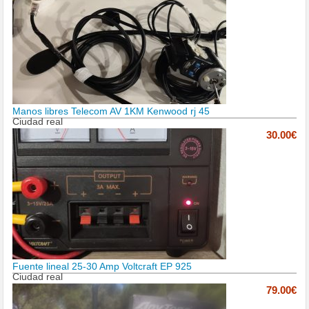
Manos libres Telecom AV 1KM Kenwood rj 45
Ciudad real
30.00€
Fuente lineal 25-30 Amp Voltcraft EP 925
Ciudad real
79.00€