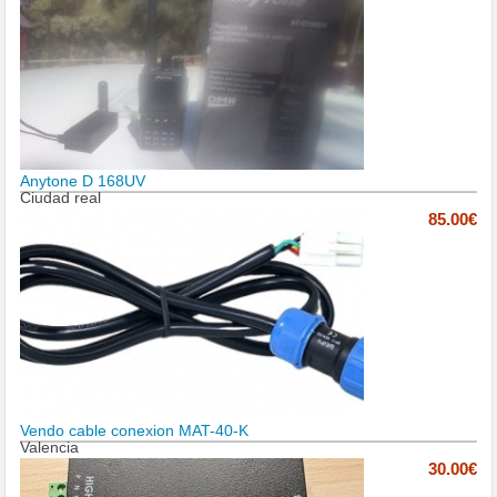
Anytone D 168UV
Ciudad real
85.00€
Vendo cable conexion MAT-40-K
Valencia
30.00€