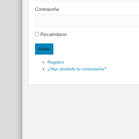
Contraseña
Recuérdame
Acceder
Registro
¿Has olvidado tu contraseña?