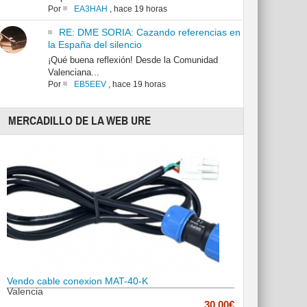
Por
EA3HAH
,
hace 19 horas
RE: DME SORIA: Cazando referencias en
la España del silencio
¡Qué buena reflexión! Desde la Comunidad
Valenciana...
Por
EB5EEV
,
hace 19 horas
MERCADILLO DE LA WEB URE
Vendo cable conexion MAT-40-K
Valencia
30.00€