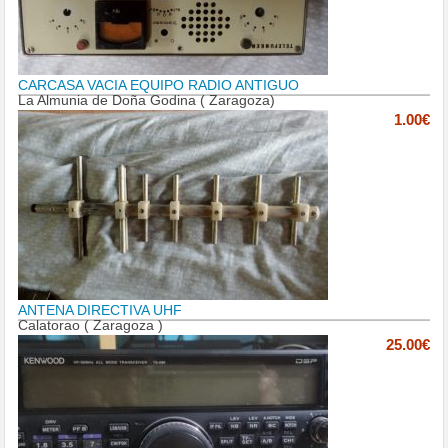
CARCASA VACIA EQUIPO RADIO ANTIGUO
La Almunia de Doña Godina ( Zaragoza)
1.00€
ANTENA DIRECTIVA UHF
Calatorao ( Zaragoza )
25.00€