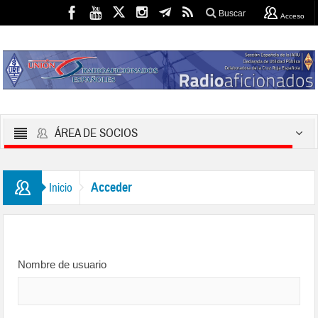
Buscar
Acceso
ÁREA DE SOCIOS
Acceder
Inicio
Nombre de usuario