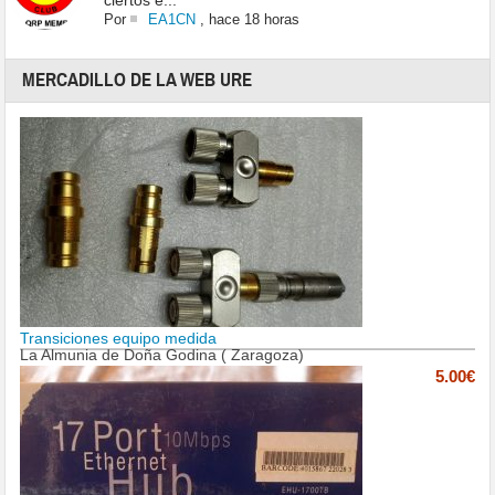
ciertos e...
Por
EA1CN
,
hace 18 horas
MERCADILLO DE LA WEB URE
Transiciones equipo medida
La Almunia de Doña Godina ( Zaragoza)
5.00€