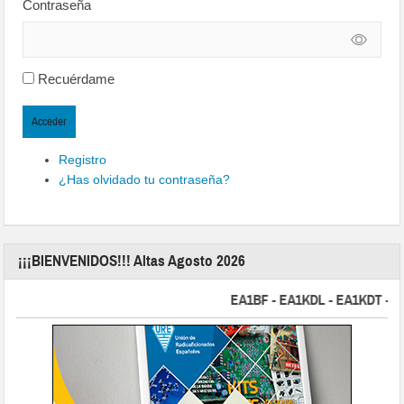
Contraseña
Recuérdame
Acceder
Registro
¿Has olvidado tu contraseña?
¡¡¡BIENVENIDOS!!! Altas Agosto 2026
EA1BF - EA1KDL - EA1KDT - EA2F