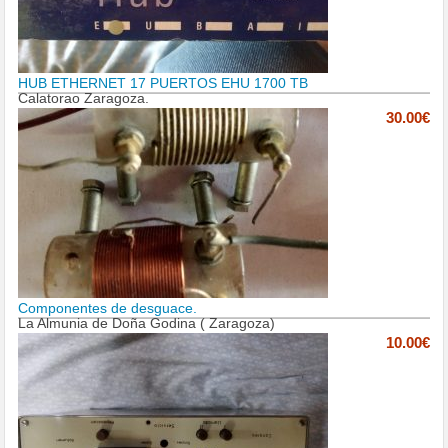
HUB ETHERNET 17 PUERTOS EHU 1700 TB
Calatorao Zaragoza.
30.00€
Componentes de desguace.
La Almunia de Doña Godina ( Zaragoza)
10.00€