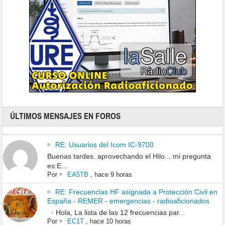
ÚLTIMOS MENSAJES EN FOROS
RE: Usuarios del Icom IC-9700
Buenas tardes. aprovechando el Hilo... mi pregunta
es:E...
Por
EA5TB
,
hace 9 horas
RE: Frecuencias HF asignada a Protección Civil en
España - REMER - emergencias - radioaficionados
· Hola, La lista de las 12 frecuencias par...
Por
EC1T
,
hace 10 horas