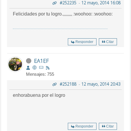
#252235
-
12 mayo, 2014 16:08
Felicidades por tu logro.,,,,,,,, :woohoo: :woohoo:
Responder
Citar
EA1EF
Mensajes: 755
#252188
-
12 mayo, 2014 20:43
enhorabuena por el logro
Responder
Citar