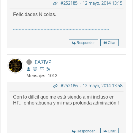
#252185
-
12 mayo, 2014 13:15
Felicidades Nicolas.
Responder
Citar
EA7IVP
Mensajes: 1013
#252186
-
12 mayo, 2014 13:58
Con lo difícil que me está siendo a mí incluso en
HF... enhorabuena y mi más profunda admiración!!
Responder
Citar