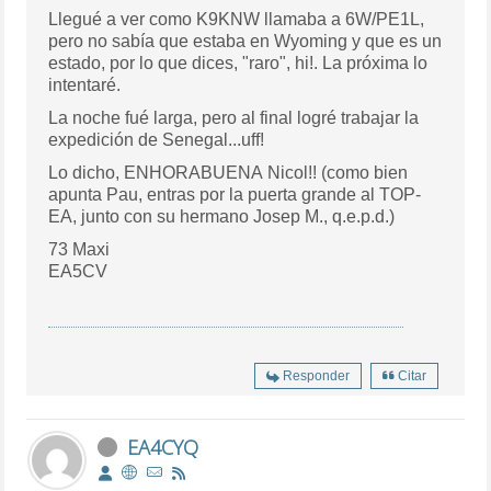
Llegué a ver como K9KNW llamaba a 6W/PE1L,
pero no sabía que estaba en Wyoming y que es un
estado, por lo que dices, "raro", hi!. La próxima lo
intentaré.
La noche fué larga, pero al final logré trabajar la
expedición de Senegal...uff!
Lo dicho, ENHORABUENA Nicol!! (como bien
apunta Pau, entras por la puerta grande al TOP-
EA, junto con su hermano Josep M., q.e.p.d.)
73 Maxi
EA5CV
Responder
Citar
EA4CYQ