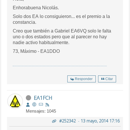
Enhorabuena Nicolás.
Solo dos EA lo consiguieron... es el premio a la
constancia.
Creo que también a Gabriel EA6VQ solo le falta
uno o dos estados pero que al parecer no hay
nadie activo habitualmente.
73, Máximo - EA1DDO
Responder
Citar
EA1FCH
Mensajes: 1045
#252342
-
13 mayo, 2014 17:16