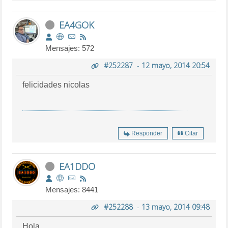
EA4GOK
Mensajes: 572
#252287
-
12 mayo, 2014 20:54
felicidades nicolas
Responder
Citar
EA1DDO
Mensajes: 8441
#252288
-
13 mayo, 2014 09:48
Hola,