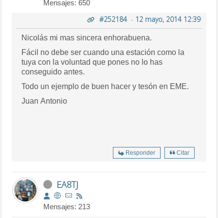
Mensajes: 650
#252184
-
12 mayo, 2014 12:39
Nicolás mi mas sincera enhorabuena.
Fácil no debe ser cuando una estación como la
tuya con la voluntad que pones no lo has
conseguido antes.
Todo un ejemplo de buen hacer y tesón en EME.
Juan Antonio
Responder
Citar
EA8TJ
Mensajes: 213