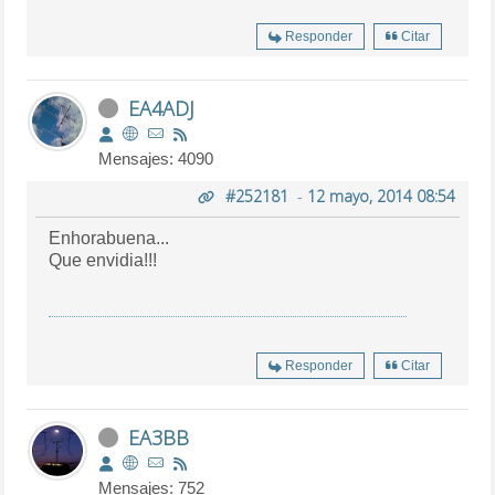
Responder
Citar
EA4ADJ
Mensajes: 4090
#252181
-
12 mayo, 2014 08:54
Enhorabuena...
Que envidia!!!
Responder
Citar
EA3BB
Mensajes: 752