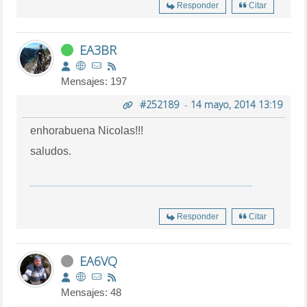
Responder
Citar
EA3BR
Mensajes: 197
#252189
-
14 mayo, 2014 13:19
enhorabuena Nicolas!!!
saludos.
Responder
Citar
EA6VQ
Mensajes: 48