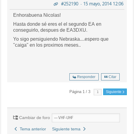
#252190
-
15 mayo, 2014 12:06
Enhorabuena Nicolas!
Hasta donde sé eres el el segundo EA en
conseguirlo, despues de EA3DXU.
Yo sigo persiguiendo Nebraska....espero que
"caiga" en los proximos meses..
Responder
Citar
Página 1 / 3
Siguiente
Cambiar de foro
Tema anterior
Siguiente tema