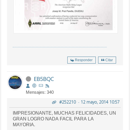
Responder
Citar
EB5BQC
Mensajes: 340
#252210
-
12 mayo, 2014 10:57
IMPRESIONANTE, MUCHAS FELICIDADES, UN
GRAN LOGRO NADA FACIL PARA LA
MAYORIA.