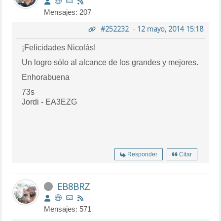
Mensajes: 207
#252232
-
12 mayo, 2014 15:18
¡Felicidades Nicolás!
Un logro sólo al alcance de los grandes y mejores.
Enhorabuena
73s
Jordi - EA3EZG
Responder
Citar
EB8BRZ
Mensajes: 571