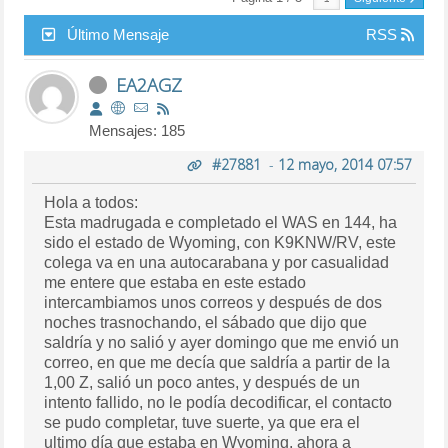
Último Mensaje
RSS
EA2AGZ
Mensajes: 185
#27881
-
12 mayo, 2014 07:57
Hola a todos:
Esta madrugada e completado el WAS en 144, ha
sido el estado de Wyoming, con K9KNW/RV, este
colega va en una autocarabana y por casualidad
me entere que estaba en este estado
intercambiamos unos correos y después de dos
noches trasnochando, el sábado que dijo que
saldría y no salió y ayer domingo que me envió un
correo, en que me decía que saldría a partir de la
1,00 Z, salió un poco antes, y después de un
intento fallido, no le podía decodificar, el contacto
se pudo completar, tuve suerte, ya que era el
ultimo día que estaba en Wyoming, ahora a