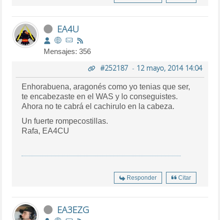
EA4U
Mensajes: 356
#252187
-
12 mayo, 2014 14:04
Enhorabuena, aragonés como yo tenias que ser,
te encabezaste en el WAS y lo conseguistes.
Ahora no te cabrá el cachirulo en la cabeza.
Un fuerte rompecostillas.
Rafa, EA4CU
Responder
Citar
EA3EZG