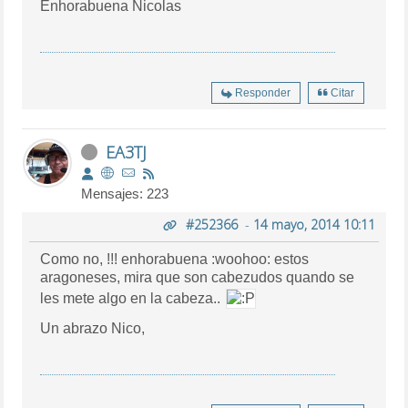
Enhorabuena Nicolas
Responder
Citar
EA3TJ
Mensajes: 223
#252366
-
14 mayo, 2014 10:11
Como no, !!! enhorabuena :woohoo: estos
aragoneses, mira que son cabezudos quando se
les mete algo en la cabeza..
Un abrazo Nico,