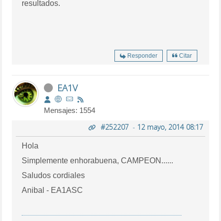
resultados.
Responder
Citar
EA1V
Mensajes: 1554
#252207
-
12 mayo, 2014 08:17
Hola
Simplemente enhorabuena, CAMPEON......
Saludos cordiales
Anibal - EA1ASC