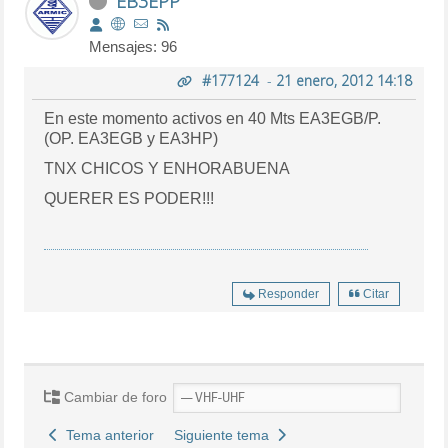
EB3EPP
Mensajes: 96
#177124
-
21 enero, 2012 14:18
En este momento activos en 40 Mts EA3EGB/P.
(OP. EA3EGB y EA3HP)
TNX CHICOS Y ENHORABUENA
QUERER ES PODER!!!
Responder
Citar
Cambiar de foro
Tema anterior
Siguiente tema