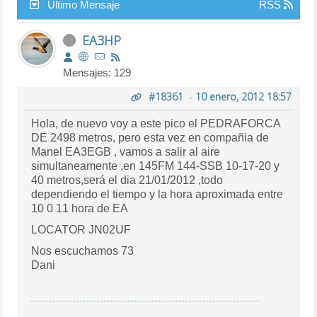
Último Mensaje
RSS
EA3HP
Mensajes: 129
#18361
-
10 enero, 2012 18:57
Hola, de nuevo voy a este pico el PEDRAFORCA
DE 2498 metros, pero esta vez en compañia de
Manel EA3EGB , vamos a salir al aire
simultaneamente ,en 145FM 144-SSB 10-17-20 y
40 metros,será el dia 21/01/2012 ,todo
dependiendo el tiempo y la hora aproximada entre
10 0 11 hora de EA
LOCATOR JN02UF
Nos escuchamos 73
Dani