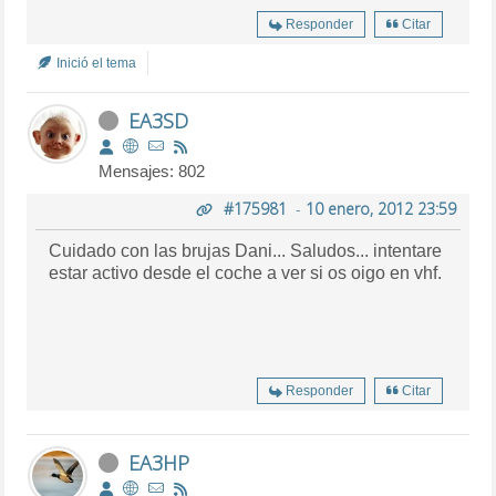
Responder
Citar
Inició el tema
EA3SD
Mensajes: 802
#175981
-
10 enero, 2012 23:59
Cuidado con las brujas Dani... Saludos... intentare
estar activo desde el coche a ver si os oigo en vhf.
Responder
Citar
EA3HP