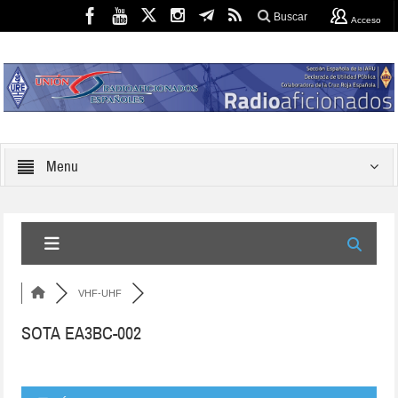
Buscar
Acceso
Menu
VHF-UHF
SOTA EA3BC-002