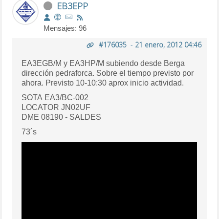
EB3EPP
Mensajes: 96
#176035
-
21 enero, 2012 04:46
EA3EGB/M y EA3HP/M subiendo desde Berga
dirección pedraforca. Sobre el tiempo previsto por
ahora. Previsto 10-10:30 aprox inicio actividad.
SOTA EA3/BC-002
LOCATOR JN02UF
DME 08190 - SALDES
73´s