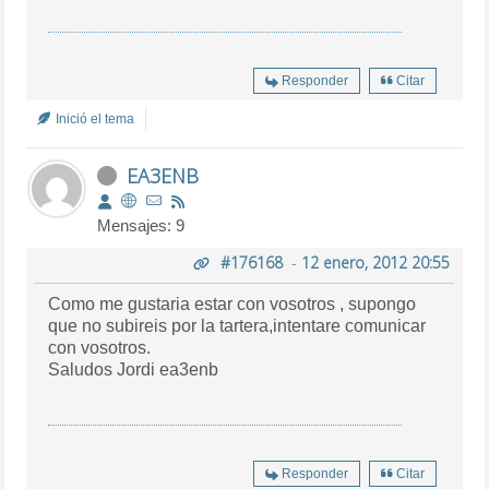
Responder
Citar
Inició el tema
EA3ENB
Mensajes: 9
#176168
-
12 enero, 2012 20:55
Como me gustaria estar con vosotros , supongo
que no subireis por la tartera,intentare comunicar
con vosotros.
Saludos Jordi ea3enb
Responder
Citar