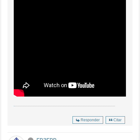
Responder
Citar