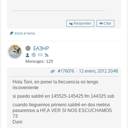
Responder
Citar
Inició el tema
EA3HP
Mensajes: 129
#176076
-
12 enero, 2012 20:48
Hola Toni, en poner la frecuencia no tengo
incoveniente
si puedo saldré en 145525-145425 fm 144325 ssb
cuando lleguemos primero saldré en dos metros
pasaremos a HF,A VER SI NOS ESCUCHAMOS
73
Dani