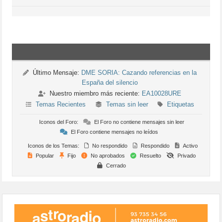
Último Mensaje:
DME SORIA: Cazando referencias en la
España del silencio
Nuestro miembro más reciente:
EA10028URE
Temas Recientes
Temas sin leer
Etiquetas
Iconos del Foro:
El Foro no contiene mensajes sin leer
El Foro contiene mensajes no leídos
Iconos de los Temas:
No respondido
Respondido
Activo
Popular
Fijo
No aprobados
Resuelto
Privado
Cerrado