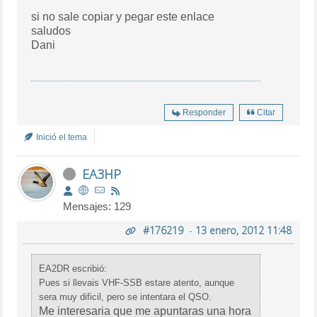
si no sale copiar y pegar este enlace
saludos
Dani
Responder
Citar
Inició el tema
EA3HP
Mensajes: 129
#176219
-
13 enero, 2012 11:48
EA2DR escribió:
Pues si llevais VHF-SSB estare atento, aunque
sera muy dificil, pero se intentara el QSO.
Me interesaria que me apuntaras una hora