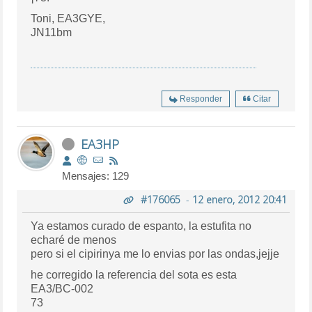
Toni, EA3GYE,
JN11bm
Responder
Citar
EA3HP
Mensajes: 129
#176065
-
12 enero, 2012 20:41
Ya estamos curado de espanto, la estufita no
echaré de menos
pero si el cipirinya me lo envias por las ondas,jejje
he corregido la referencia del sota es esta
EA3/BC-002
73