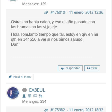
Mensajes: 129
#176010
-
11 enero, 2012 13:36
Ostras no habia caido, y eso el año pasado con
las brumas no las vi,jejeje
Hola Toni,tanto tiempo que tal, estoy en qrv en mi
qth en 144550 a ver si nos oímos saludo
Dani
Responder
Citar
Inició el tema
EA3EUL
Mensajes: 294
#175982
-
11 enero, 2012 18:32