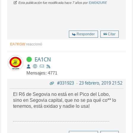
Esta publicación fue modificada hace 7 años por
EA6042URE
Responder
Citar
EA7KGW
reaccionó
EA1CN
Mensajes: 4771
#331923
-
23 febrero, 2019 21:52
El R6 de Segovia no está en el Pico del Lobo,
sino en Segovia capital, que no se pa qué co** lo
tenemos, está oxidao y nadie lo usa!