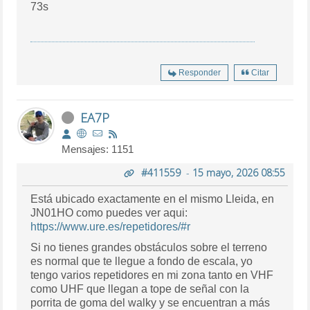
73s
Responder
Citar
EA7P
Mensajes: 1151
#411559
-
15 mayo, 2026 08:55
Está ubicado exactamente en el mismo Lleida, en
JN01HO como puedes ver aqui:
https://www.ure.es/repetidores/#r
Si no tienes grandes obstáculos sobre el terreno
es normal que te llegue a fondo de escala, yo
tengo varios repetidores en mi zona tanto en VHF
como UHF que llegan a tope de señal con la
porrita de goma del walky y se encuentran a más