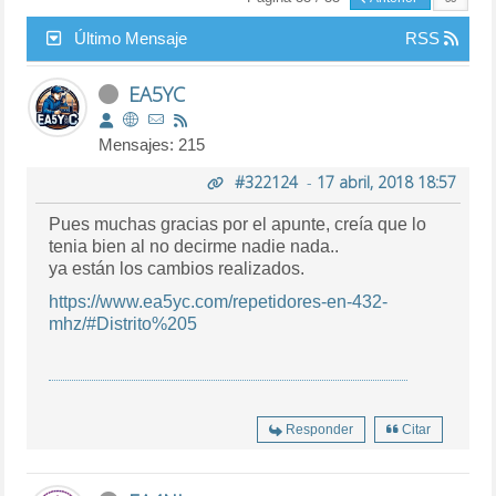
Último Mensaje
RSS
EA5YC
Mensajes: 215
#322124
-
17 abril, 2018 18:57
Pues muchas gracias por el apunte, creía que lo
tenia bien al no decirme nadie nada..
ya están los cambios realizados.
https://www.ea5yc.com/repetidores-en-432-
mhz/#Distrito%205
Responder
Citar