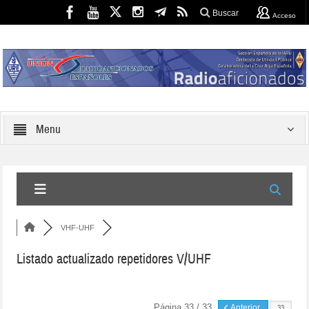
Buscar
Acceso
Menu
VHF-UHF
Listado actualizado repetidores V/UHF
Página 33 / 33
Anterior