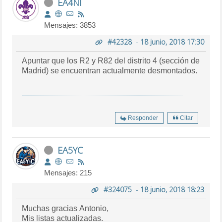
EA4NI
Mensajes: 3853
#42328
-
18 junio, 2018 17:30
Apuntar que los R2 y R82 del distrito 4 (sección de
Madrid) se encuentran actualmente desmontados.
Responder
Citar
EA5YC
Mensajes: 215
#324075
-
18 junio, 2018 18:23
Muchas gracias Antonio,
Mis listas actualizadas.