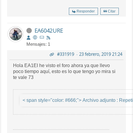
Responder
Citar
EA6042URE
Mensajes: 1
#331919
-
23 febrero, 2019 21:24
Hola EA1EI he visto el foro ahora ya que llevo
poco tiempo aquí, esto es lo que tengo yo mira si
te vale 73
< span style="col