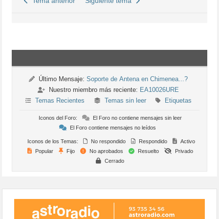
Tema anterior
Siguiente tema
Último Mensaje:
Soporte de Antena en Chimenea...?
Nuestro miembro más reciente:
EA10026URE
Temas Recientes
Temas sin leer
Etiquetas
Iconos del Foro:
El Foro no contiene mensajes sin leer
El Foro contiene mensajes no leídos
Iconos de los Temas:
No respondido
Respondido
Activo
Popular
Fijo
No aprobados
Resuelto
Privado
Cerrado