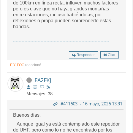
de 100km en línea recta, influyen muchos factores
pero es clave que no haya grandes montañas
entre estaciones, incluso habiéndolas, por
reflexiones o propa pueden sorprenderte estas
bandas.
Responder
Citar
EB1FOO
reaccionó
EA2FKJ
Mensajes: 38
#411603
-
16 mayo, 2026 13:31
Buenos dias,
Aunque igual ya está contemplado éste repetidor
de UHF, pero como lo no he encontrado por los