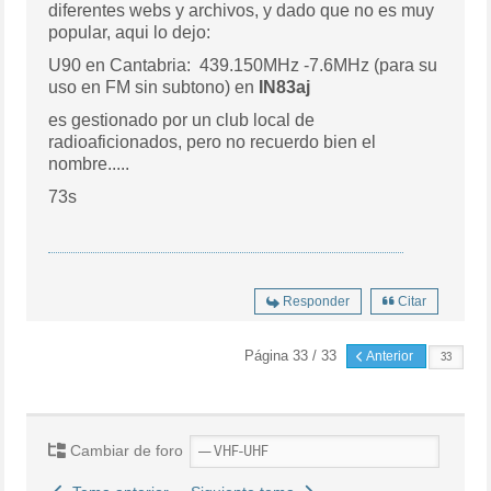
diferentes webs y archivos, y dado que no es muy
popular, aqui lo dejo:
U90 en Cantabria: 439.150MHz
-7.6MHz (para su
uso en FM sin subtono) en
IN83aj
es gestionado por un club local de
radioaficionados, pero no recuerdo bien el
nombre.....
73s
Responder
Citar
Página 33 / 33
Anterior
Cambiar de foro