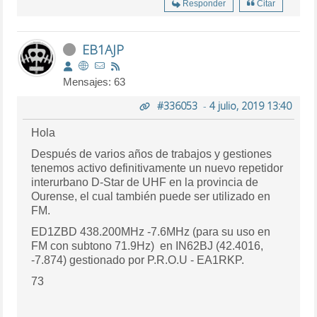
Responder
Citar
EB1AJP
Mensajes: 63
#336053
-
4 julio, 2019 13:40
Hola
Después de varios años de trabajos y gestiones
tenemos activo definitivamente un nuevo repetidor
interurbano D-Star de UHF en la provincia de
Ourense, el cual también puede ser utilizado en
FM.
ED1ZBD 438.200MHz -7.6MHz (para su uso en
FM con subtono 71.9Hz) en IN62BJ (42.4016,
-7.874) gestionado por P.R.O.U - EA1RKP.
73