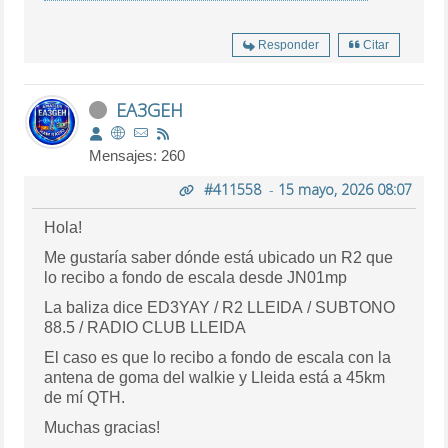
Responder
Citar
EA3GEH
Mensajes: 260
#411558
-
15 mayo, 2026 08:07
Hola!
Me gustaría saber dónde está ubicado un R2 que
lo recibo a fondo de escala desde JN01mp
La baliza dice ED3YAY / R2 LLEIDA / SUBTONO
88.5 / RADIO CLUB LLEIDA
El caso es que lo recibo a fondo de escala con la
antena de goma del walkie y Lleida está a 45km
de mí QTH.
Muchas gracias!