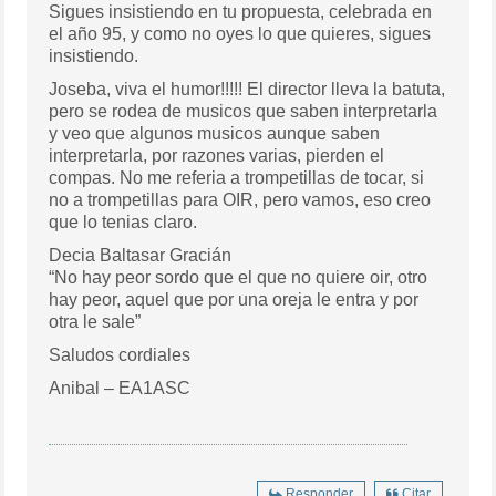
Sigues insistiendo en tu propuesta, celebrada en
el año 95, y como no oyes lo que quieres, sigues
insistiendo.
Joseba, viva el humor!!!!! El director lleva la batuta,
pero se rodea de musicos que saben interpretarla
y veo que algunos musicos aunque saben
interpretarla, por razones varias, pierden el
compas. No me referia a trompetillas de tocar, si
no a trompetillas para OIR, pero vamos, eso creo
que lo tenias claro.
Decia Baltasar Gracián
“No hay peor sordo que el que no quiere oir, otro
hay peor, aquel que por una oreja le entra y por
otra le sale”
Saludos cordiales
Anibal – EA1ASC
Responder
Citar