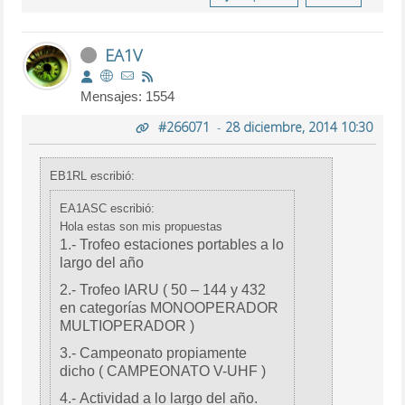
EA1V
Mensajes: 1554
#266071
-
28 diciembre, 2014 10:30
EB1RL escribió:
EA1ASC escribió:
Hola estas son mis propuestas
1.- Trofeo estaciones portables a lo
largo del año
2.- Trofeo IARU ( 50 – 144 y 432
en categorías MONOOPERADOR
MULTIOPERADOR )
3.- Campeonato propiamente
dicho ( CAMPEONATO V-UHF )
4.- Actividad a lo largo del año.