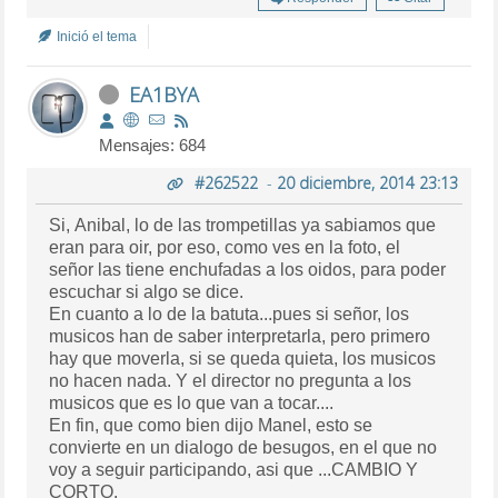
Inició el tema
EA1BYA
Mensajes: 684
#262522
-
20 diciembre, 2014 23:13
Si, Anibal, lo de las trompetillas ya sabiamos que
eran para oir, por eso, como ves en la foto, el
señor las tiene enchufadas a los oidos, para poder
escuchar si algo se dice.
En cuanto a lo de la batuta...pues si señor, los
musicos han de saber interpretarla, pero primero
hay que moverla, si se queda quieta, los musicos
no hacen nada. Y el director no pregunta a los
musicos que es lo que van a tocar....
En fin, que como bien dijo Manel, esto se
convierte en un dialogo de besugos, en el que no
voy a seguir participando, asi que ...CAMBIO Y
CORTO.