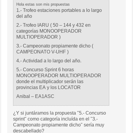
Hola estas son mis propuestas
1.- Trofeo estaciones portables a lo largo
del año
2.- Trofeo IARU ( 50 – 144 y 432 en
categorías MONOOPERADOR
MULTIOPERADOR )
3.- Campeonato propiamente dicho (
CAMPEONATO V-UHF )
4.- Actividad a lo largo del año.
5.- Concurso Sprint 6 horas
MONOOPERADOR MULTIOPERADOR
donde el multiplicador serán las
provincias EA y los LOCATOR
Anibal – EA1ASC
¿Y si juntáramos la propuesta "5.- Concurso
sprint" como categoría incluída en el "3.-
Campeonato propiamente dicho" sería muy
descabellado?