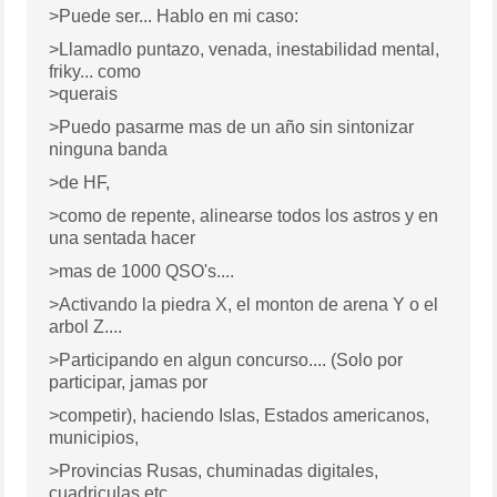
>Puede ser... Hablo en mi caso:
>Llamadlo puntazo, venada, inestabilidad mental,
friky... como
>querais
>Puedo pasarme mas de un año sin sintonizar
ninguna banda
>de HF,
>como de repente, alinearse todos los astros y en
una sentada hacer
>mas de 1000 QSO's....
>Activando la piedra X, el monton de arena Y o el
arbol Z....
>Participando en algun concurso.... (Solo por
participar, jamas por
>competir), haciendo Islas, Estados americanos,
municipios,
>Provincias Rusas, chuminadas digitales,
cuadriculas etc...