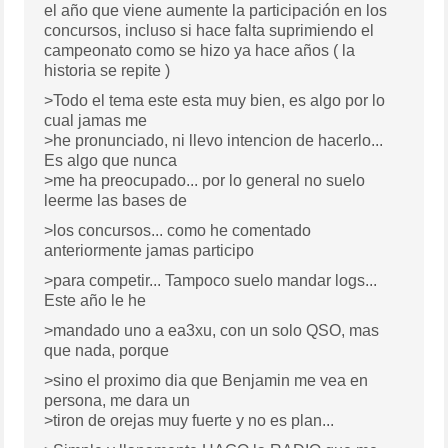
el año que viene aumente la participación en los
concursos, incluso si hace falta suprimiendo el
campeonato como se hizo ya hace años ( la
historia se repite )
>Todo el tema este esta muy bien, es algo por lo
cual jamas me
>he pronunciado, ni llevo intencion de hacerlo...
Es algo que nunca
>me ha preocupado... por lo general no suelo
leerme las bases de
>los concursos... como he comentado
anteriormente jamas participo
>para competir... Tampoco suelo mandar logs...
Este año le he
>mandado uno a ea3xu, con un solo QSO, mas
que nada, porque
>sino el proximo dia que Benjamin me vea en
persona, me dara un
>tiron de orejas muy fuerte y no es plan...