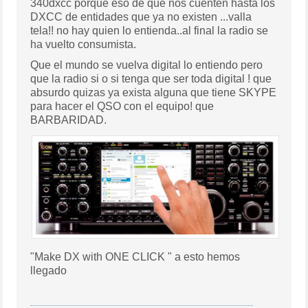
340dxcc porque eso de que nos cuenten hasta los
DXCC de entidades que ya no existen ...valla
tela!! no hay quien lo entienda..al final la radio se
ha vuelto consumista.
Que el mundo se vuelva digital lo entiendo pero
que la radio si o si tenga que ser toda digital ! que
absurdo quizas ya exista alguna que tiene SKYPE
para hacer el QSO con el equipo! que
BARBARIDAD.
"Make DX with ONE CLICK " a esto hemos
llegado