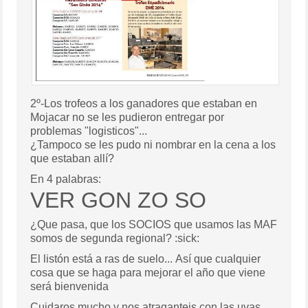
2º-Los trofeos a los ganadores que estaban en
Mojacar no se les pudieron entregar por
problemas "logisticos"...
¿Tampoco se les pudo ni nombrar en la cena a los
que estaban allí?
En 4 palabras:
VER GON ZO SO
¿Que pasa, que los SOCIOS que usamos las MAF
somos de segunda regional? :sick:
El listón está a ras de suelo... Así que cualquier
cosa que se haga para mejorar el año que viene
será bienvenida
Cuidaros mucho y nos atraganteis con las uvas...