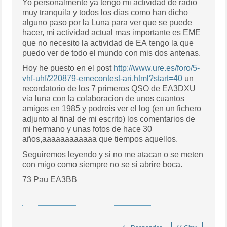
Yo personalmente ya tengo mi actividad de radio
muy tranquila y todos los dias como han dicho
alguno paso por la Luna para ver que se puede
hacer, mi actividad actual mas importante es EME
que no necesito la actividad de EA tengo la que
puedo ver de todo el mundo con mis dos antenas.
Hoy he puesto en el post
http://www.ure.es/foro/5-
vhf-uhf/220879-emecontest-ari.html?start=40
un
recordatorio de los 7 primeros QSO de EA3DXU
via luna con la colaboracion de unos cuantos
amigos en 1985 y podreis ver el log (en un fichero
adjunto al final de mi escrito) los comentarios de
mi hermano y unas fotos de hace 30
años,aaaaaaaaaaaa que tiempos aquellos.
Seguiremos leyendo y si no me atacan o se meten
con migo como siempre no se si abrire boca.
73 Pau EA3BB