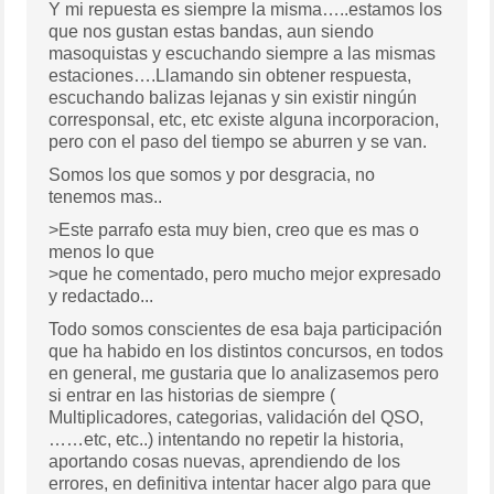
Y mi repuesta es siempre la misma…..estamos los
que nos gustan estas bandas, aun siendo
masoquistas y escuchando siempre a las mismas
estaciones….Llamando sin obtener respuesta,
escuchando balizas lejanas y sin existir ningún
corresponsal, etc, etc existe alguna incorporacion,
pero con el paso del tiempo se aburren y se van.
Somos los que somos y por desgracia, no
tenemos mas..
>Este parrafo esta muy bien, creo que es mas o
menos lo que
>que he comentado, pero mucho mejor expresado
y redactado...
Todo somos conscientes de esa baja participación
que ha habido en los distintos concursos, en todos
en general, me gustaria que lo analizasemos pero
si entrar en las historias de siempre (
Multiplicadores, categorias, validación del QSO,
……etc, etc..) intentando no repetir la historia,
aportando cosas nuevas, aprendiendo de los
errores, en definitiva intentar hacer algo para que