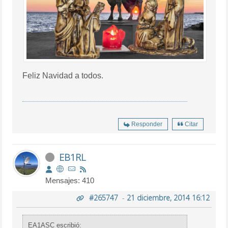
Feliz Navidad a todos.
Responder
Citar
EB1RL
Mensajes: 410
#265747
-
21 diciembre, 2014 16:12
EA1ASC escribió: