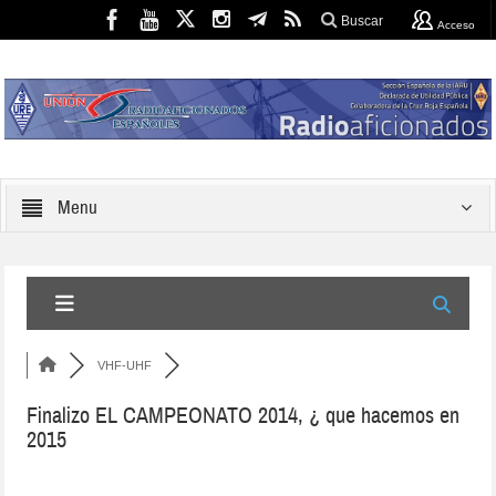
Buscar
Acceso
Menu
VHF-UHF
Finalizo EL CAMPEONATO 2014, ¿ que hacemos en
2015