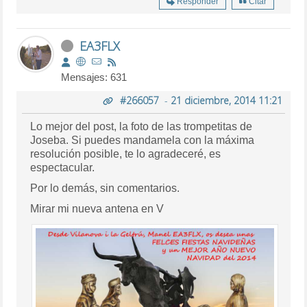
Responder
Citar
EA3FLX
Mensajes: 631
#266057
-
21 diciembre, 2014 11:21
Lo mejor del post, la foto de las trompetitas de
Joseba. Si puedes mandamela con la máxima
resolución posible, te lo agradeceré, es
espectacular.
Por lo demás, sin comentarios.
Mirar mi nueva antena en V