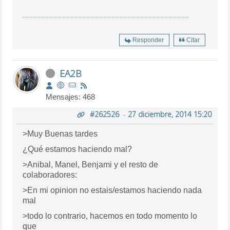
Responder
Citar
EA2B
Mensajes: 468
#262526
-
27 diciembre, 2014 15:20
>Muy Buenas tardes
¿Qué estamos haciendo mal?
>Anibal, Manel, Benjami y el resto de
colaboradores:
>En mi opinion no estais/estamos haciendo nada
mal
>todo lo contrario, hacemos en todo momento lo
que