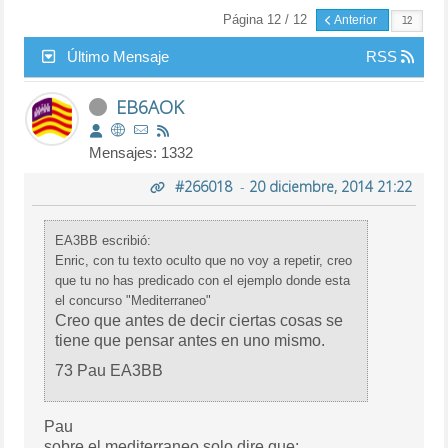
Página 12 / 12
Anterior
Último Mensaje
RSS
EB6AOK
Mensajes: 1332
#266018
-
20 diciembre, 2014 21:22
EA3BB escribió:
Enric, con tu texto oculto que no voy a repetir, creo
que tu no has predicado con el ejemplo donde esta
el concurso "Mediterraneo"
Creo que antes de decir ciertas cosas se
tiene que pensar antes en uno mismo.
73 Pau EA3BB
Pau
sobre el mediterraneo solo dire que: