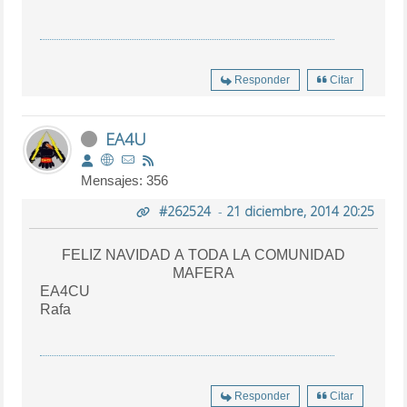
Responder
Citar
EA4U
Mensajes: 356
#262524
-
21 diciembre, 2014 20:25
FELIZ NAVIDAD A TODA LA COMUNIDAD
MAFERA
EA4CU
Rafa
Responder
Citar