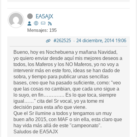
EA5AJX
Mensajes: 195
#262525
-
24 diciembre, 2014 19:06
Bueno, hoy es Nochebuena y mañana Navidad,
yo quiero enviar desde aquí mis mejores deseos a
todos, los Maferos y los NO Maferos, yo no voy a
intervenir más en este foro, ideas se han dado de
sobra, y tiempo para publicar unas sencillas
bases, creo que ha pasado suficiente, como: "veo
que las cosas no cambian, que cada uno sigue a
lo suyo, en fin…………. Es lo que toca, siempre
igual……" cita del Sr vocal, yo ya tome mi
decisión para esta año que viene.
Que el Sr ilumine a todos y tengamos un muy
buen año 2015, con MAF o sin ella, esta claro que
hay vida más allá de este "campeonato".
Saludos de EA5AJX