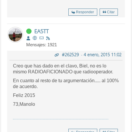
Responder
Citar
EA5TT
Mensajes: 1921
#262529
-
4 enero, 2015 11:02
Creo que has dado en el clavo, Biel, no es lo
mismo RADIOAFICIONADO que radiooperador.
En cuanto al resto de tu argumentación..... al 100%
de acuerdo.
Feliz 2015
73,Manolo