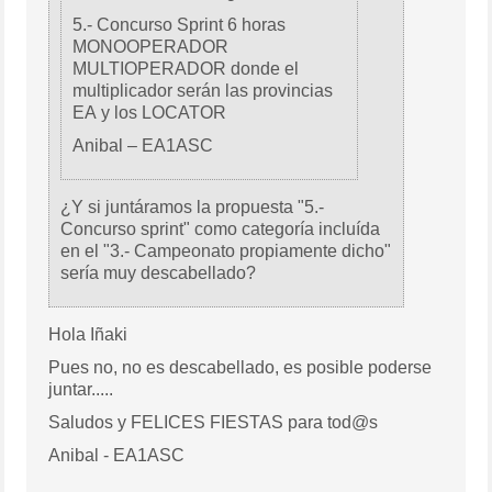
5.- Concurso Sprint 6 horas
MONOOPERADOR
MULTIOPERADOR donde el
multiplicador serán las provincias
EA y los LOCATOR
Anibal – EA1ASC
¿Y si juntáramos la propuesta "5.-
Concurso sprint" como categoría incluída
en el "3.- Campeonato propiamente dicho"
sería muy descabellado?
Hola Iñaki
Pues no, no es descabellado, es posible poderse
juntar.....
Saludos y FELICES FIESTAS para tod@s
Anibal - EA1ASC