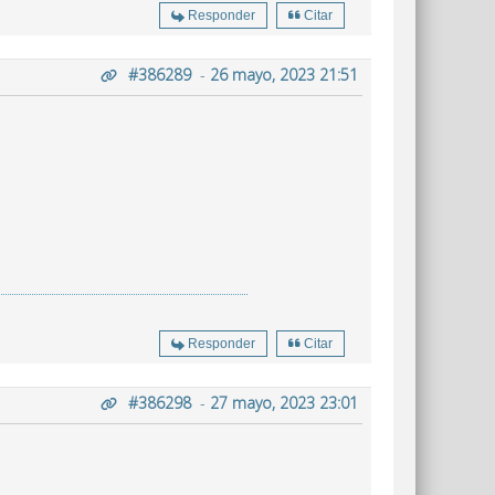
Responder
Citar
#386289
-
26 mayo, 2023 21:51
Responder
Citar
#386298
-
27 mayo, 2023 23:01