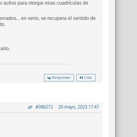
 activo para otorgar esas cuadrículas de
nados... en serio, se recupera el sentido de
ido.
arlo.
Responder
Citar
#386272
-
26 mayo, 2023 11:47