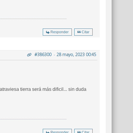
Responder
Citar
#386300
-
28 mayo, 2023 00:45
raviesa tierra será más dificil... sin duda
Responder
Citar