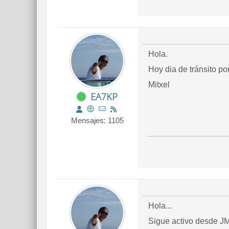
Hola.
Hoy dia de tránsito po
Mitxel
EA7KP
Mensajes: 1105
Hola...
Sigue activo desde JM