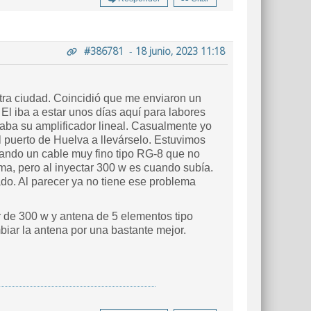
#386781
-
18 junio, 2023 11:18
tra ciudad. Coincidió que me enviaron un
El iba a estar unos días aquí para labores
ba su amplificador lineal. Casualmente yo
l puerto de Huelva a llevárselo. Estuvimos
ando un cable muy fino tipo RG-8 que no
ma, pero al inyectar 300 w es cuando subía.
ado. Al parecer ya no tiene ese problema
 de 300 w y antena de 5 elementos tipo
biar la antena por una bastante mejor.