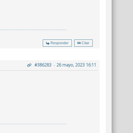
Responder
Citar
#386283
-
26 mayo, 2023 16:11