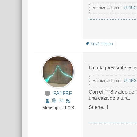
Archivo adjunto :
UT1FG
Inició el tema
La ruta previsible es e
Archivo adjunto :
UT1FG_
Con el FT8 y algo de Tr
EA1FBF
una caza de altura.
Suerte...!
Mensajes: 1723