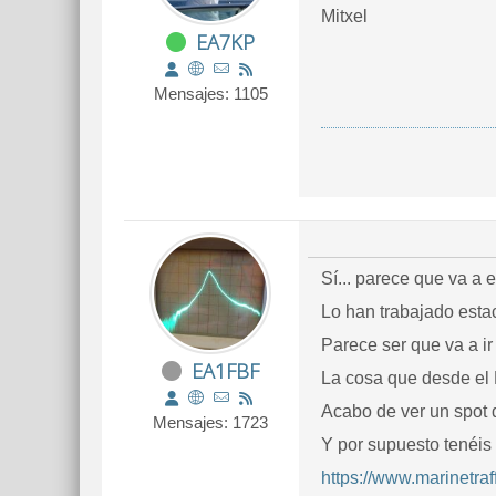
Mitxel
EA7KP
Mensajes: 1105
Sí... parece que va a 
Lo han trabajado estac
Parece ser que va a i
EA1FBF
La cosa que desde el E
Acabo de ver un spot 
Mensajes: 1723
Y por supuesto tenéis l
https://www.marinetra