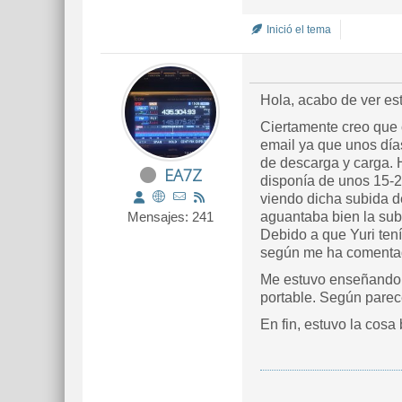
Inició el tema
Hola, acabo de ver e
Ciertamente creo que 
email ya que unos día
de descarga y carga.
EA7Z
disponía de unos 15-20
viendo dicha subida 
Mensajes: 241
aguantaba bien la sub
Debido a que Yuri tení
según me ha coment
Me estuvo enseñando s
portable. Según parec
En fin, estuvo la cosa 