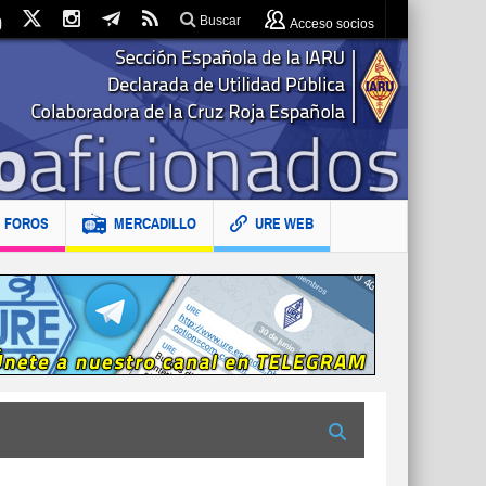
Buscar
Acceso socios
FOROS
MERCADILLO
URE WEB