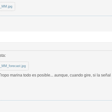
_MM.jpg
sta:
MM_forecast.jpg
opo marina todo es posible... aunque, cuando gire, si la señal at