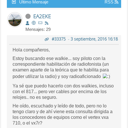
Último Mensaje
RSS
EA2EKE
Mensajes: 29
#33375
-
3 septiembre, 2016 16:18
Hola compañeros,
Estoy buscando ese walkie... soy piloto con la
correspondiente habilitación de radiofonista (un
examen aparte de la teórica que te habilita para
poder utilizar la radio) y soy radioaficionado
Ya sé que puedo hacerlo con dos walkies, incluso
con el 817... pero ver cables por encima de los
relojes.. no es seguro.
He oído, escuchado y leído de todo, pero no lo
tengo claro y de ahí viene esta consulta dirigida a
los conocedores de equipos como el vertex vxa
710, o el vx7r?