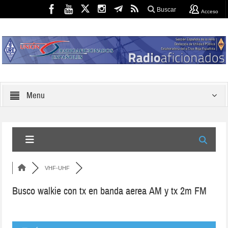
Buscar
Acceso
Menu
VHF-UHF
Busco walkie con tx en banda aerea AM y tx 2m FM