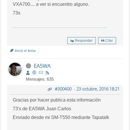
VXA700.... a ver si encuentro alguno.
73s
Responder
Citar
Inició el tema
EA5WA
Mensajes: 635
#300400
-
23 octubre, 2016 18:21
Gracias por hacer publica esta información
73's de EA5WA Juan Carlos
Enviado desde mi SM-T550 mediante Tapatalk