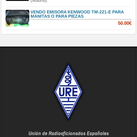
(Madrid)
VENDO EMISORA KENWOOD TM-221-E PARA
MANITAS O PARA PIEZAS
50.00€
Unión de Radioaficionados Españoles