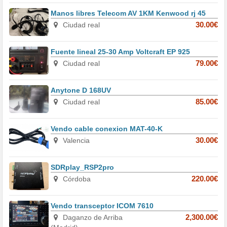
Manos libres Telecom AV 1KM Kenwood rj 45
Ciudad real
30.00€
Fuente lineal 25-30 Amp Voltcraft EP 925
Ciudad real
79.00€
Anytone D 168UV
Ciudad real
85.00€
Vendo cable conexion MAT-40-K
Valencia
30.00€
SDRplay_RSP2pro
Córdoba
220.00€
Vendo transceptor ICOM 7610
Daganzo de Arriba
2,300.00€