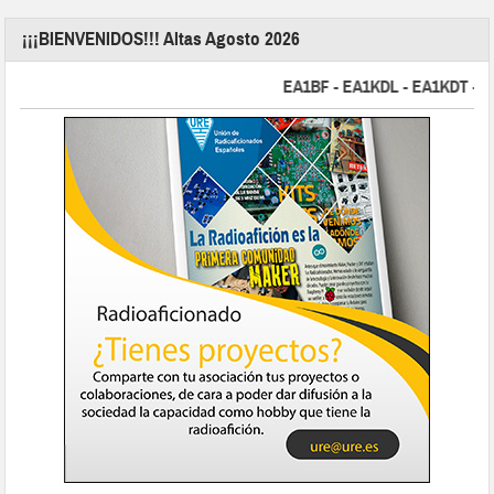
¡¡¡BIENVENIDOS!!! Altas Agosto 2026
EA1BF - EA1KDL - EA1KDT - EA2