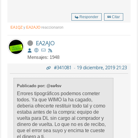
Responder
Citar
EA1QZ
y
EA2AJO
reaccionaron
EA2AJO
Mensajes: 1948
#341081
-
19 diciembre, 2019 21:23
Publicado por: @ea4sv
Errores tipográficos podemos cometer
todos. Ya que WIMO la ha cagado,
deberia ofrecerte restituir todo tal y como
estaba antes de la compra: equipo de
vuelta para DL sin cargo al comprador y
dinero de vuelta. Lo que no es de recibo,
que el error sea suyo y encima te cueste
el dinero a ti.