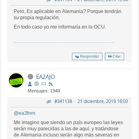
Pero, Es aplicable en Alemania? Porque tendrán
su propia regulación.
En todo caso yo me informaría en la OCU.
Responder
Citar
EA2AJO
Mensajes: 1948
#341138
-
21 diciembre, 2019 16:03
@ea3fnm
Me imagino que siendo un país europeo las leyes
serán muy parecidas a las de aquí, y tratándose
de Alemania incluso serán algo más severas en