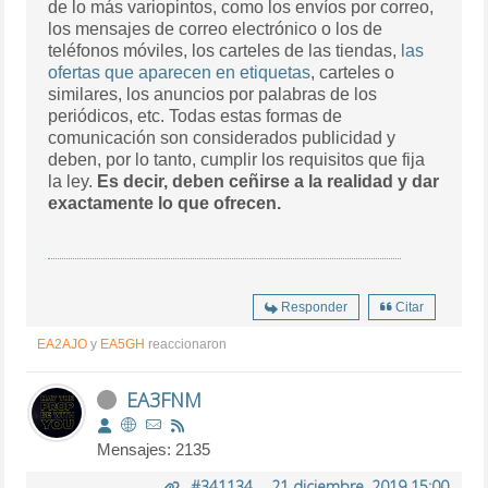
de lo más variopintos, como los envíos por correo,
los mensajes de correo electrónico o los de
teléfonos móviles, los carteles de las tiendas,
las
ofertas que aparecen en etiquetas
, carteles o
similares, los anuncios por palabras de los
periódicos, etc. Todas estas formas de
comunicación son considerados publicidad y
deben, por lo tanto, cumplir los requisitos que fija
la ley.
Es decir, deben ceñirse a la realidad y dar
exactamente lo que ofrecen.
Responder
Citar
EA2AJO
y
EA5GH
reaccionaron
EA3FNM
Mensajes: 2135
#341134
-
21 diciembre, 2019 15:00