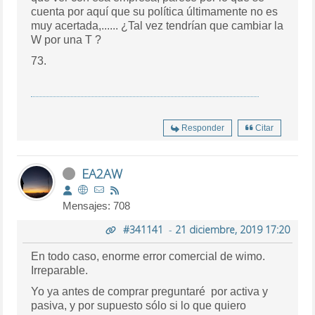
cuenta por aquí que su política últimamente no es
muy acertada,...... ¿Tal vez tendrían que cambiar la
W por una T ?
73.
Responder
Citar
EA2AW
Mensajes: 708
#341141
-
21 diciembre, 2019 17:20
En todo caso, enorme error comercial de wimo.
Irreparable.
Yo ya antes de comprar preguntaré por activa y
pasiva, y por supuesto sólo si lo que quiero