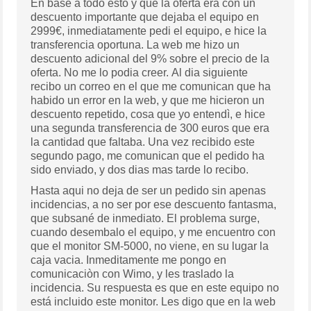
En base a todo esto y que la oferta era con un
descuento importante que dejaba el equipo en
2999€, inmediatamente pedi el equipo, e hice la
transferencia oportuna. La web me hizo un
descuento adicional del 9% sobre el precio de la
oferta. No me lo podia creer. Al dia siguiente
recibo un correo en el que me comunican que ha
habido un error en la web, y que me hicieron un
descuento repetido, cosa que yo entendì, e hice
una segunda transferencia de 300 euros que era
la cantidad que faltaba. Una vez recibido este
segundo pago, me comunican que el pedido ha
sido enviado, y dos dias mas tarde lo recibo.
Hasta aqui no deja de ser un pedido sin apenas
incidencias, a no ser por ese descuento fantasma,
que subsané de inmediato. El problema surge,
cuando desembalo el equipo, y me encuentro con
que el monitor SM-5000, no viene, en su lugar la
caja vacia. Inmeditamente me pongo en
comunicaciòn con Wimo, y les traslado la
incidencia. Su respuesta es que en este equipo no
está incluido este monitor. Les digo que en la web