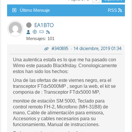
Último Mensaje
RSS
EA1BTO
Mensajes: 101
#340895
-
14 diciembre, 2019 01:34
Una autentica estafa es lo que me ha pasado con
Wimo este pasado Blackfriday. Cronologicamente
estos han sido los hechos:
Una de las ofertas de este viernes negro, era el
transceptor FTdx5000MP , segun la web, el kit se
componia de : Transceptor FTdx5000 MP,
monitoe de estaciòn SM 5000, Teclado para
control remoto FH-2, Microfono (MH-31B8) de
mano, Cable de alimentaciòn para emisora,
Accesorios y cables necesarios para su
funcionamiento, Manual de instrucciones.