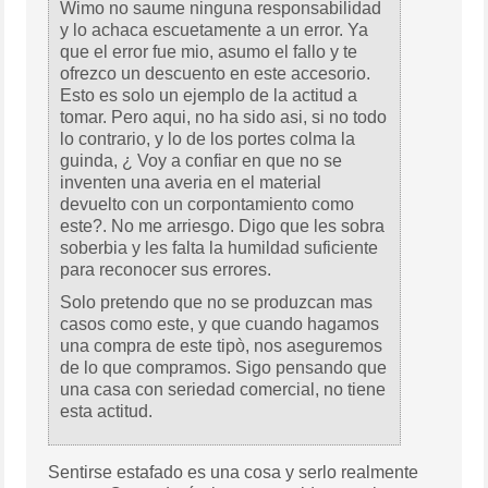
Wimo no saume ninguna responsabilidad
y lo achaca escuetamente a un error. Ya
que el error fue mio, asumo el fallo y te
ofrezco un descuento en este accesorio.
Esto es solo un ejemplo de la actitud a
tomar. Pero aqui, no ha sido asi, si no todo
lo contrario, y lo de los portes colma la
guinda, ¿ Voy a confiar en que no se
inventen una averia en el material
devuelto con un corpontamiento como
este?. No me arriesgo. Digo que les sobra
soberbia y les falta la humildad suficiente
para reconocer sus errores.
Solo pretendo que no se produzcan mas
casos como este, y que cuando hagamos
una compra de este tipò, nos aseguremos
de lo que compramos. Sigo pensando que
una casa con seriedad comercial, no tiene
esta actitud.
Sentirse estafado es una cosa y serlo realmente