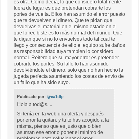
es otra. Como decía, lo que considero totalmente
fuera de lugar es que pretendan cobrarte los
portes de vuelta. Ellos han asumido el error puesto
que te devuelven el dinero. Que te pidan que
devuelvas el material en el mismo estado en el
que lo recibiste es lo más normal del mundo. Que
te digan que si no lo envuelves todo tal cual te
llegó y consecuencia de ello el equipo sufre daños
es responsabilidad tuya también lo considero
normal. Reitero que su mayor error es pretender
cobrarte los portes. Su fallo lo han asumido
devolviéndote el dinero, solo que no han hecho la
jugada perfecta asumiendo los costes de envío de
un fallo que ha sido suyo.
Publicado por:
@ea1dfp
Hola a tod@s....
Si tenía en la web una oferta y después
por error la quitan, y tu te has acogido a la
misma, pienso que es justo que o bien
asuman ese error o poner el mínimo de
problemas para solucionar el error