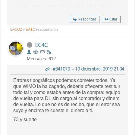
Responder
Citar
EA1QZ
y
EA1C
reaccionaron
EC4C
Mensajes: 612
#341079
-
19 diciembre, 2019 21:04
Errores tipográficos podemos cometer todos. Ya
que WIMO la ha cagado, deberia ofrecerte restituir
todo tal y como estaba antes de la compra: equipo
de vuelta para DL sin cargo al comprador y dinero
de vuelta. Lo que no es de recibo, que el error sea
suyo y encima te cueste el dinero a ti.
73 y suerte