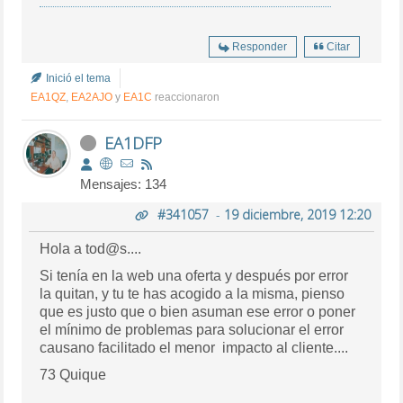
Responder
Citar
Inició el tema
EA1QZ
,
EA2AJO
y
EA1C
reaccionaron
EA1DFP
Mensajes: 134
#341057
-
19 diciembre, 2019 12:20
Hola a tod@s....
Si tenía en la web una oferta y después por error
la quitan, y tu te has acogido a la misma, pienso
que es justo que o bien asuman ese error o poner
el mínimo de problemas para solucionar el error
causano facilitado el menor impacto al cliente....
73 Quique