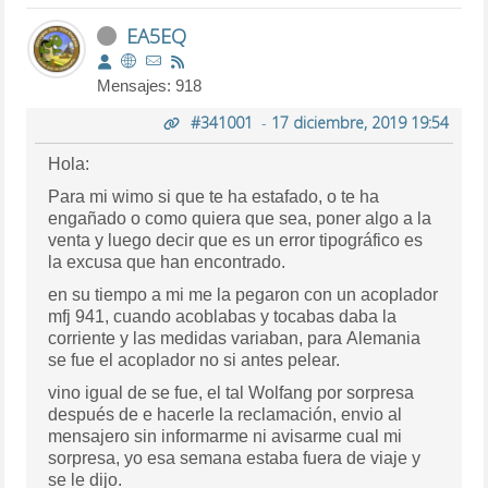
EA5EQ
Mensajes: 918
#341001
-
17 diciembre, 2019 19:54
Hola:
Para mi wimo si que te ha estafado, o te ha
engañado o como quiera que sea, poner algo a la
venta y luego decir que es un error tipográfico es
la excusa que han encontrado.
en su tiempo a mi me la pegaron con un acoplador
mfj 941, cuando acoblabas y tocabas daba la
corriente y las medidas variaban, para Alemania
se fue el acoplador no si antes pelear.
vino igual de se fue, el tal Wolfang por sorpresa
después de e hacerle la reclamación, envio al
mensajero sin informarme ni avisarme cual mi
sorpresa, yo esa semana estaba fuera de viaje y
se le dijo.