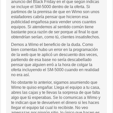
anuncio del Black Friday en el que según indicas
se incluye el SM-5000 dentro de la oferta. Si
partimos de la premisa de que en Wimo son unos
estafadores cabría pensar que hicieron esa
publicidad engañosa para vender unos cuantos
equipos. Si atendemos al sentido común tiene
bastante poca razón de ser porque al final lo que
obtendrían serían, como tú, clientes insatisfechos.
Demos a Wimo el beneficio de la duda. Como
bien comentas hubo un error en la programación
de la web que te aplicó un descuento dos veces,
partiendo de esa base no sería descabellado
pensar que alguien erró a la hora de colgar la
oferta incluyendo el SM-5000 cuando en realidad
no era así.
No obstante lo anterior, sigamos asumiendo que
Wimo te quiso engañar. Llega el equipo a tu casa,
abres las cajas y te llevas la sorpresa de que falta
algo que tú esperabas. Se lo comunicas a Wimo y
te indican que te devuelven el dinero si les haces
llegar el equipo tal cual lo recibiste. No veo
amenazas por ningún sitio, lo único que hacen es