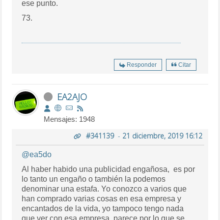
ese punto.
73.
Responder
Citar
EA2AJO
Mensajes: 1948
#341139
-
21 diciembre, 2019 16:12
@ea5do
Al haber habido una publicidad engañosa, es por
lo tanto un engaño o también la podemos
denominar una estafa. Yo conozco a varios que
han comprado varias cosas en esa empresa y
encantados de la vida, yo tampoco tengo nada
que ver con esa empresa, parece por lo que se