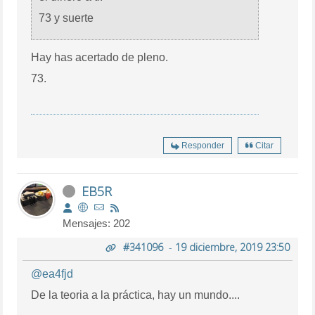
73 y suerte
Hay has acertado de pleno.
73.
Responder
Citar
EB5R
Mensajes: 202
#341096
-
19 diciembre, 2019 23:50
@ea4fjd
De la teoria a la práctica, hay un mundo....