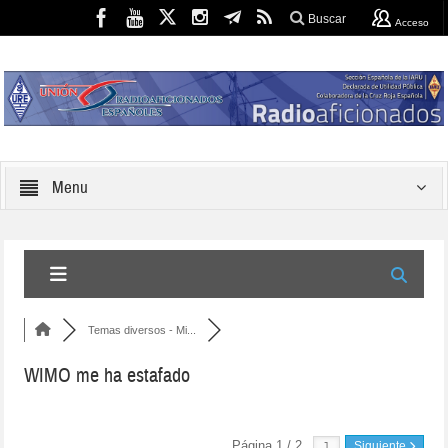
Buscar
Acceso
Menu
Temas diversos - Mi...
WIMO me ha estafado
Página 1 / 2
Siguiente