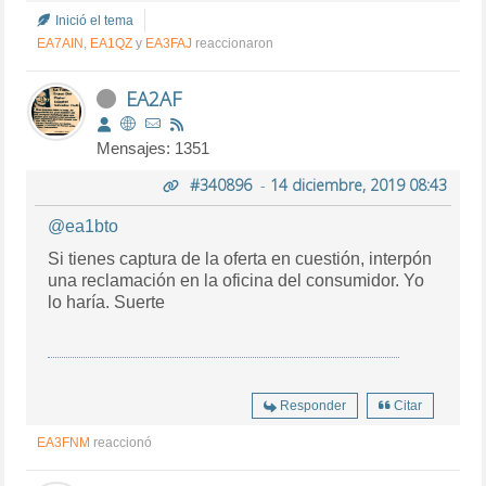
Inició el tema
EA7AIN
,
EA1QZ
y
EA3FAJ
reaccionaron
EA2AF
Mensajes: 1351
#340896
-
14 diciembre, 2019 08:43
@ea1bto
Si tienes captura de la oferta en cuestión, interpón
una reclamación en la oficina del consumidor. Yo
lo haría. Suerte
Responder
Citar
EA3FNM
reaccionó