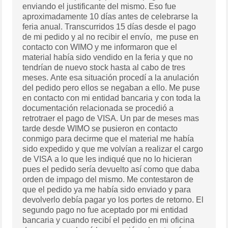
enviando el justificante del mismo. Eso fue
aproximadamente 10 días antes de celebrarse la
feria anual. Transcurridos 15 días desde el pago
de mi pedido y al no recibir el envío, me puse en
contacto con WIMO y me informaron que el
material había sido vendido en la feria y que no
tendrían de nuevo stock hasta al cabo de tres
meses. Ante esa situación procedí a la anulación
del pedido pero ellos se negaban a ello. Me puse
en contacto con mi entidad bancaria y con toda la
documentación relacionada se procedió a
retrotraer el pago de VISA. Un par de meses mas
tarde desde WIMO se pusieron en contacto
conmigo para decirme que el material me había
sido expedido y que me volvían a realizar el cargo
de VISA a lo que les indiqué que no lo hicieran
pues el pedido sería devuelto así como que daba
orden de impago del mismo. Me contestaron de
que el pedido ya me había sido enviado y para
devolverlo debía pagar yo los portes de retorno. El
segundo pago no fue aceptado por mi entidad
bancaria y cuando recibí el pedido en mi oficina