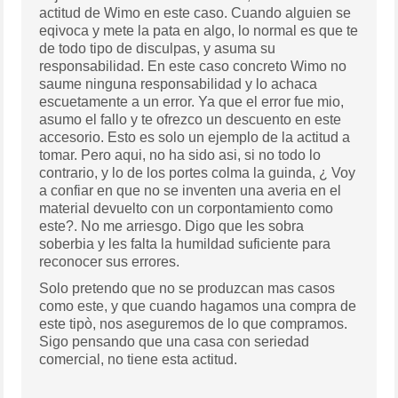
actitud de Wimo en este caso. Cuando alguien se
eqivoca y mete la pata en algo, lo normal es que te
de todo tipo de disculpas, y asuma su
responsabilidad. En este caso concreto Wimo no
saume ninguna responsabilidad y lo achaca
escuetamente a un error. Ya que el error fue mio,
asumo el fallo y te ofrezco un descuento en este
accesorio. Esto es solo un ejemplo de la actitud a
tomar. Pero aqui, no ha sido asi, si no todo lo
contrario, y lo de los portes colma la guinda, ¿ Voy
a confiar en que no se inventen una averia en el
material devuelto con un corpontamiento como
este?. No me arriesgo. Digo que les sobra
soberbia y les falta la humildad suficiente para
reconocer sus errores.
Solo pretendo que no se produzcan mas casos
como este, y que cuando hagamos una compra de
este tipò, nos aseguremos de lo que compramos.
Sigo pensando que una casa con seriedad
comercial, no tiene esta actitud.