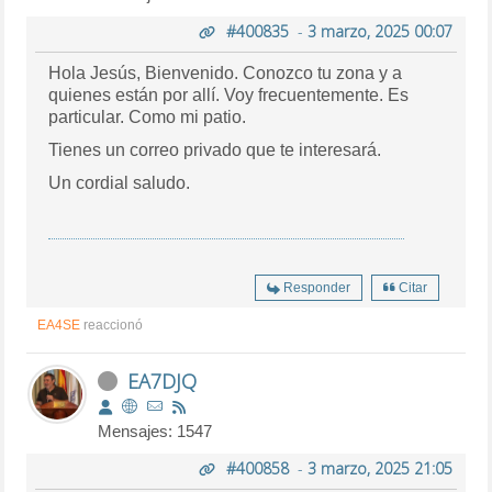
#400835
-
3 marzo, 2025 00:07
Hola Jesús, Bienvenido. Conozco tu zona y a
quienes están por allí. Voy frecuentemente. Es
particular. Como mi patio.
Tienes un correo privado que te interesará.
Un cordial saludo.
Responder
Citar
EA4SE
reaccionó
EA7DJQ
Mensajes: 1547
#400858
-
3 marzo, 2025 21:05