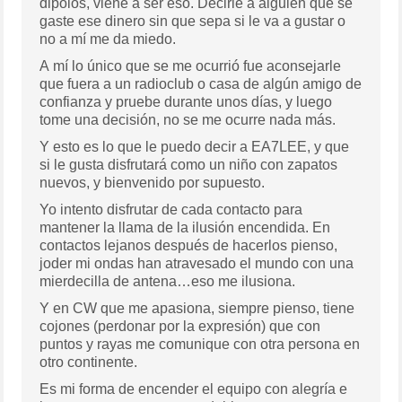
dipolos, viene a ser eso. Decirle a alguien que se
gaste ese dinero sin que sepa si le va a gustar o
no a mí me da miedo.
A mí lo único que se me ocurrió fue aconsejarle
que fuera a un radioclub o casa de algún amigo de
confianza y pruebe durante unos días, y luego
tome una decisión, no se me ocurre nada más.
Y esto es lo que le puedo decir a EA7LEE, y que
si le gusta disfrutará como un niño con zapatos
nuevos, y bienvenido por supuesto.
Yo intento disfrutar de cada contacto para
mantener la llama de la ilusión encendida. En
contactos lejanos después de hacerlos pienso,
joder mi ondas han atravesado el mundo con una
mierdecilla de antena…eso me ilusiona.
Y en CW que me apasiona, siempre pienso, tiene
cojones (perdonar por la expresión) que con
puntos y rayas me comunique con otra persona en
otro continente.
Es mi forma de encender el equipo con alegría e