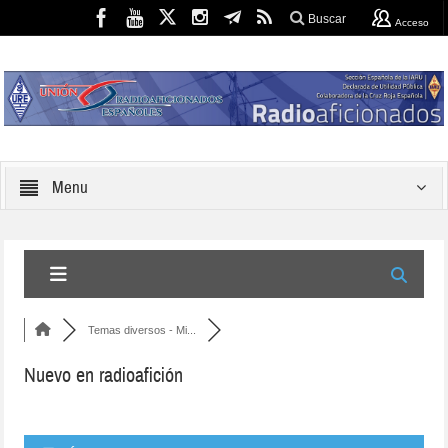
Buscar
Acceso
Menu
Temas diversos - Mi...
Nuevo en radioafición