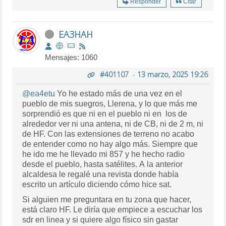
Responder
Citar
EA3HAH
Mensajes: 1060
#401107
-
13 marzo, 2025 19:26
@ea4etu
Yo he estado más de una vez en el
pueblo de mis suegros, Llerena, y lo que más me
sorprendió es que ni en el pueblo ni en los de
alrededor ver ni una antena, ni de CB, ni de 2 m, ni
de HF. Con las extensiones de terreno no acabo
de entender como no hay algo más. Siempre que
he ido me he llevado mi 857 y he hecho radio
desde el pueblo, hasta satélites. A la anterior
alcaldesa le regalé una revista donde había
escrito un artículo diciendo cómo hice sat.
Si alguien me preguntara en tu zona que hacer,
está claro HF. Le diría que empiece a escuchar los
sdr en linea y si quiere algo físico sin gastar