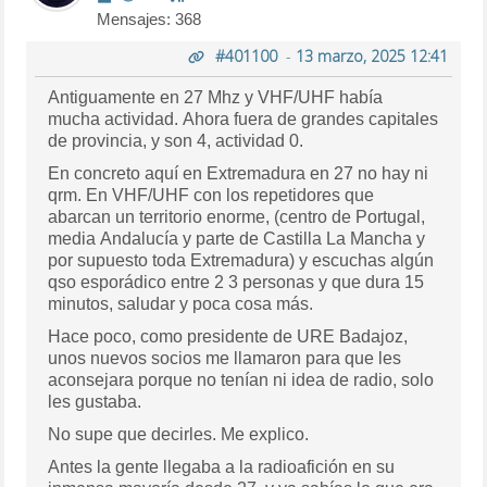
Mensajes: 368
#401100
-
13 marzo, 2025 12:41
Antiguamente en 27 Mhz y VHF/UHF había
mucha actividad. Ahora fuera de grandes capitales
de provincia, y son 4, actividad 0.
En concreto aquí en Extremadura en 27 no hay ni
qrm. En VHF/UHF con los repetidores que
abarcan un territorio enorme, (centro de Portugal,
media Andalucía y parte de Castilla La Mancha y
por supuesto toda Extremadura) y escuchas algún
qso esporádico entre 2 3 personas y que dura 15
minutos, saludar y poca cosa más.
Hace poco, como presidente de URE Badajoz,
unos nuevos socios me llamaron para que les
aconsejara porque no tenían ni idea de radio, solo
les gustaba.
No supe que decirles. Me explico.
Antes la gente llegaba a la radioafición en su