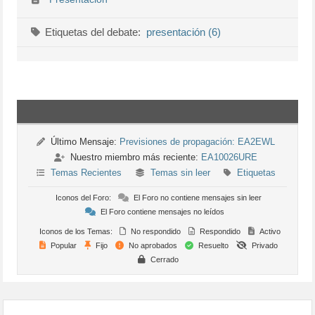
Etiquetas del debate:
presentación (6)
Último Mensaje:
Previsiones de propagación: EA2EWL
Nuestro miembro más reciente:
EA10026URE
Temas Recientes
Temas sin leer
Etiquetas
Iconos del Foro:
El Foro no contiene mensajes sin leer
El Foro contiene mensajes no leídos
Iconos de los Temas:
No respondido
Respondido
Activo
Popular
Fijo
No aprobados
Resuelto
Privado
Cerrado