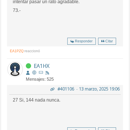
intentar pasar un rato agradable.
73.-
Responder
Citar
EA1PZQ
reaccionó
EA1HX
Mensajes: 525
#401106
-
13 marzo, 2025 19:06
27 Si, 144 nada nunca.