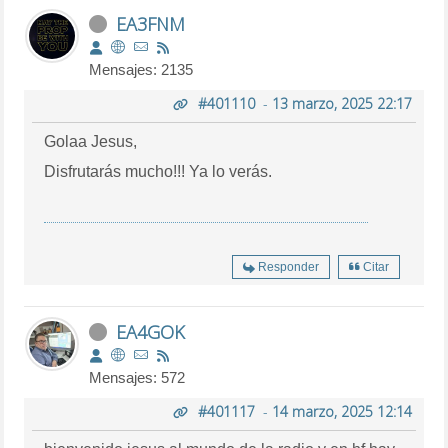
EA3FNM
Mensajes: 2135
#401110
-
13 marzo, 2025 22:17
Golaa Jesus,
Disfrutarás mucho!!! Ya lo verás.
Responder
Citar
EA4GOK
Mensajes: 572
#401117
-
14 marzo, 2025 12:14