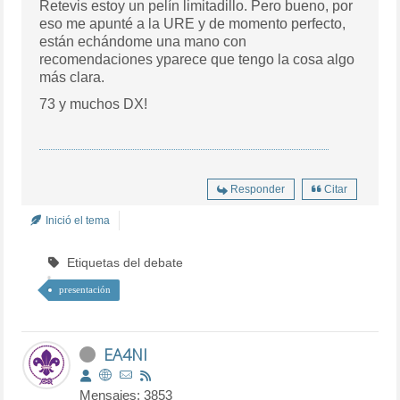
Retevis estoy un pelín limitadillo. Pero bueno, por
eso me apunté a la URE y de momento perfecto,
están echándome una mano con
recomendaciones yparece que tengo la cosa algo
más clara.
73 y muchos DX!
Responder
Citar
Inició el tema
Etiquetas del debate
presentación
EA4NI
Mensajes: 3853