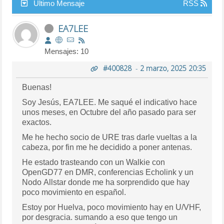
Último Mensaje
RSS
EA7LEE
Mensajes: 10
#400828
-
2 marzo, 2025 20:35
Buenas!
Soy Jesús, EA7LEE. Me saqué el indicativo hace
unos meses, en Octubre del año pasado para ser
exactos.
Me he hecho socio de URE tras darle vueltas a la
cabeza, por fin me he decidido a poner antenas.
He estado trasteando con un Walkie con
OpenGD77 en DMR, conferencias Echolink y un
Nodo Allstar donde me ha sorprendido que hay
poco movimiento en español.
Estoy por Huelva, poco movimiento hay en U/VHF,
por desgracia. sumando a eso que tengo un