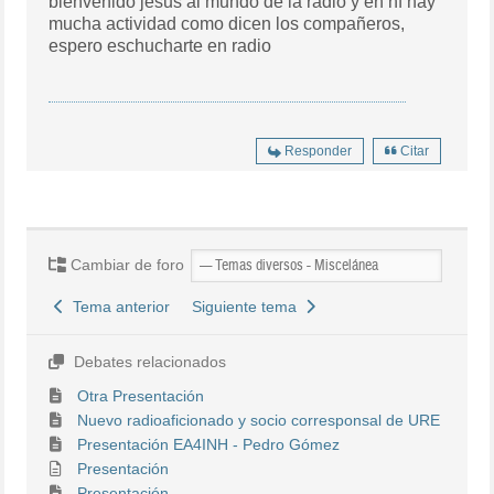
bienvenido jesus al mundo de la radio y en hf hay
mucha actividad como dicen los compañeros,
espero eschucharte en radio
Responder
Citar
Cambiar de foro
Tema anterior
Siguiente tema
Debates relacionados
Otra Presentación
Nuevo radioaficionado y socio corresponsal de URE
Presentación EA4INH - Pedro Gómez
Presentación
Presentación