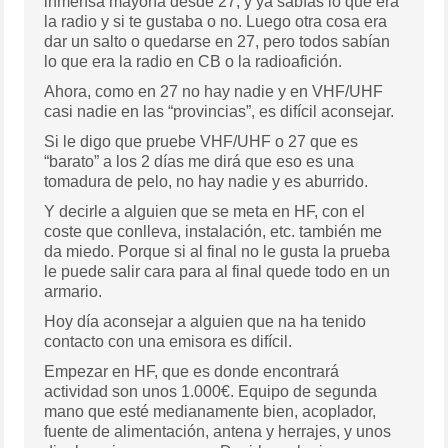
inmensa mayoría desde 27, y ya sabías lo que era
la radio y si te gustaba o no. Luego otra cosa era
dar un salto o quedarse en 27, pero todos sabían
lo que era la radio en CB o la radioafición.
Ahora, como en 27 no hay nadie y en VHF/UHF
casi nadie en las “provincias”, es difícil aconsejar.
Si le digo que pruebe VHF/UHF o 27 que es
“barato” a los 2 días me dirá que eso es una
tomadura de pelo, no hay nadie y es aburrido.
Y decirle a alguien que se meta en HF, con el
coste que conlleva, instalación, etc. también me
da miedo. Porque si al final no le gusta la prueba
le puede salir cara para al final quede todo en un
armario.
Hoy día aconsejar a alguien que na ha tenido
contacto con una emisora es difícil.
Empezar en HF, que es donde encontrará
actividad son unos 1.000€. Equipo de segunda
mano que esté medianamente bien, acoplador,
fuente de alimentación, antena y herrajes, y unos