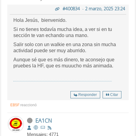
#400834
-
2 marzo, 2025 23:24
Hola Jesús, bienvenido.
Si no tienes todavía mucha idea, a ver si en tu
sección te van echando una mano.
Salir solo con un walkie en una zona sin mucha
actividad puede ser muy aburrido.
Aunque sé que es más dinero, te aconsejo que
pruebes la HF, que es muuucho más animada.
Responder
Citar
EB5F
reaccionó
EA1CN
Mensajes: 4771