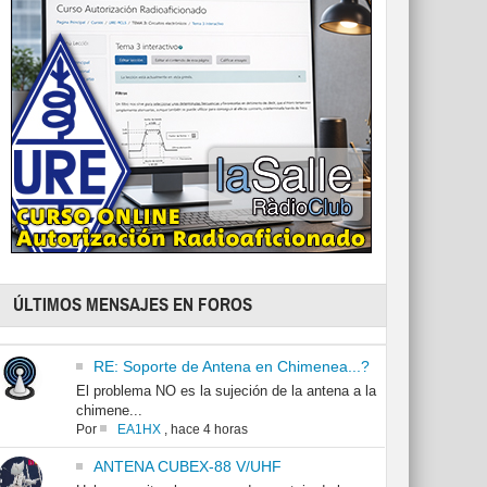
ÚLTIMOS MENSAJES EN FOROS
RE: Soporte de Antena en Chimenea...?
El problema NO es la sujeción de la antena a la
chimene...
Por
EA1HX
,
hace 4 horas
ANTENA CUBEX-88 V/UHF