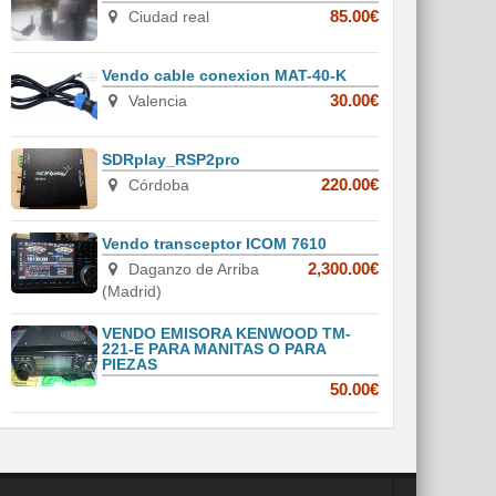
Ciudad real
85.00€
Vendo cable conexion MAT-40-K
Valencia
30.00€
SDRplay_RSP2pro
Córdoba
220.00€
Vendo transceptor ICOM 7610
Daganzo de Arriba
2,300.00€
(Madrid)
VENDO EMISORA KENWOOD TM-
221-E PARA MANITAS O PARA
PIEZAS
50.00€