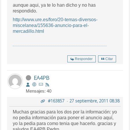
aunque aqui, ya te lo han dicho y no has
respondido.
http://www.ure.es/foro/20-temas-diversos-
miscelanea/155636-anuncio-para-el-
mercadillo.html
Responder
Citar
EA4PB
Mensajes: 40
#163857
-
27 septiembre, 2011 08:38
Muchas gracias para los dos por la información: yo
no pedia información para poner el anuncio aquí,
yo la pedia para como tenia que hacerlo. gracias y
saludos.EA4PB.Pedro.