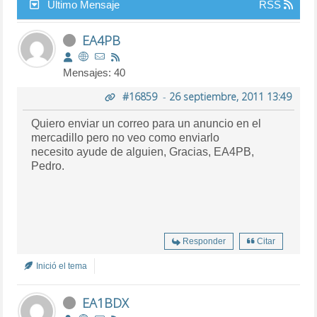
Último Mensaje
RSS
EA4PB
Mensajes: 40
#16859
-
26 septiembre, 2011 13:49
Quiero enviar un correo para un anuncio en el
mercadillo pero no veo como enviarlo
necesito ayude de alguien, Gracias, EA4PB,
Pedro.
Responder
Citar
Inició el tema
EA1BDX