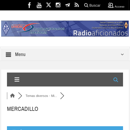
Buscar
Acceso
Menu
Temas diversos - Mi...
MERCADILLO