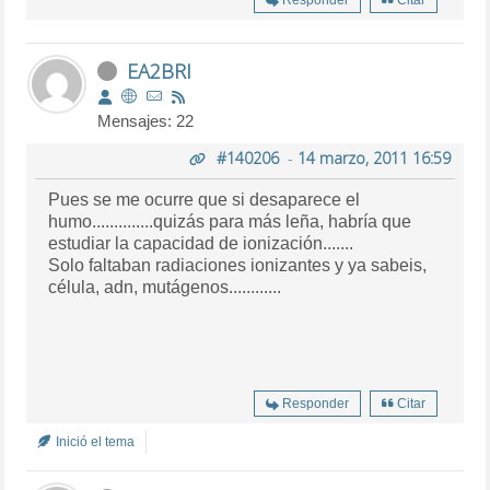
EA2BRI
Mensajes: 22
#140206
-
14 marzo, 2011 16:59
Pues se me ocurre que si desaparece el
humo..............quizás para más leña, habría que
estudiar la capacidad de ionización.......
Solo faltaban radiaciones ionizantes y ya sabeis,
célula, adn, mutágenos............
Responder
Citar
Inició el tema