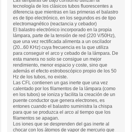
Las lámparas de bajo consumo utilizan la
tecnología de los clásicos tubos fluorescentes a
diferencia que mientras en las primeras el balastro
es de tipo electrónico, en los segundos es de tipo
electromagnético (reactancia y cebador)
El balastro electrónico incorporado en la propia
lámpara, parte de la tensión de red (220 V/50Hz),
que una vez rectificada alimenta a un oscilador
(20...60 KHz) cuya frecuencia es la que utiliza
para conseguir el arco y cebado de la lámpara. De
esta manera no solo se consigue un mejor
rendimiento, menor espacio y coste, sino que
además el efecto estroboscópico propio de los 50
Hz de los tubos, no existe.
Las CFL contienen un gas inerte que una vez
calentado por los filamentos de la lámpara (como
en los tubos) se ioniza y facilita la creación de un
puente conductor que genera electrones, es
entones cuando el balastro suministra la chispa
para que se produzca el arco al tiempo que los
filamentos se apagan.
Los iones que se desprenden del gas inerte al
chocar con los átomos de vapor de mercurio que