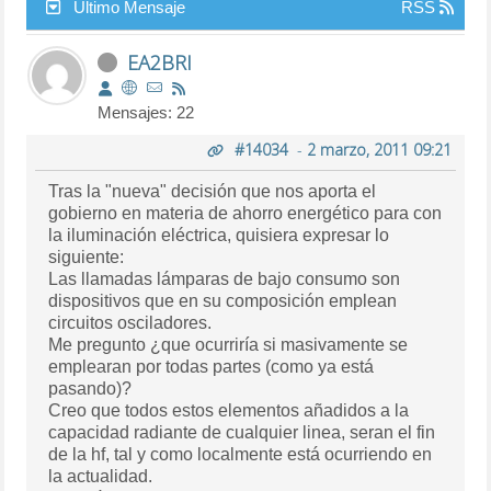
Último Mensaje
RSS
EA2BRI
Mensajes: 22
#14034
-
2 marzo, 2011 09:21
Tras la "nueva" decisión que nos aporta el
gobierno en materia de ahorro energético para con
la iluminación eléctrica, quisiera expresar lo
siguiente:
Las llamadas lámparas de bajo consumo son
dispositivos que en su composición emplean
circuitos osciladores.
Me pregunto ¿que ocurriría si masivamente se
emplearan por todas partes (como ya está
pasando)?
Creo que todos estos elementos añadidos a la
capacidad radiante de cualquier linea, seran el fin
de la hf, tal y como localmente está ocurriendo en
la actualidad.