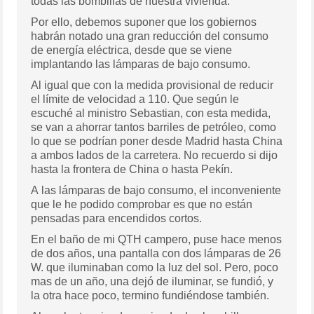
todas las bombillas de nuestra vivienda.
Por ello, debemos suponer que los gobiernos
habrán notado una gran reducción del consumo
de energía eléctrica, desde que se viene
implantando las lámparas de bajo consumo.
Al igual que con la medida provisional de reducir
el límite de velocidad a 110. Que según le
escuché al ministro Sebastian, con esta medida,
se van a ahorrar tantos barriles de petróleo, como
lo que se podrían poner desde Madrid hasta China
a ambos lados de la carretera. No recuerdo si dijo
hasta la frontera de China o hasta Pekín.
A las lámparas de bajo consumo, el inconveniente
que le he podido comprobar es que no están
pensadas para encendidos cortos.
En el baño de mi QTH campero, puse hace menos
de dos años, una pantalla con dos lámparas de 26
W. que iluminaban como la luz del sol. Pero, poco
mas de un año, una dejó de iluminar, se fundió, y
la otra hace poco, termino fundiéndose también.