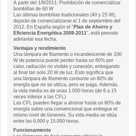
A partir del 1/9/2011: Prohibición de comercializar
bombillas de 60 W
Las últimas bombillas tradicionales (40 y 25 W),
dejarán de comercializarse el 1 de septiembre del
2012. En España según el "
Plan de Ahorro y
Eficiencia Energética 2008-2011
", está previsto
adelantar esa fecha.
Ventajas y rendimiento
Una lámpara de filamento o incandescente de 100
W de potencia puede perder hasta un 80% por
calor, radiación no visible y conexión, entregando
al final tan solo 20 W de luz. Esto significa que
una lámpara de filamento consume un 80% de
energía que no se utiliza, pero se paga. Además,
la vida media es de unas 1.000 horas (de 6 a 15
veces inferior a las CFL)
Las CFL pueden llegar a ahorrar hasta un 80% de
energía sobre una convencional que entregue el
mismo nivel de lúmenes. Su vida media se sitúa
entre las 6.000 y 15.000 horas.
Funcionamiento