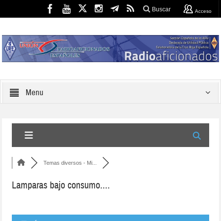
Buscar
Acceso
Menu
Temas diversos - Mi...
Lamparas bajo consumo....