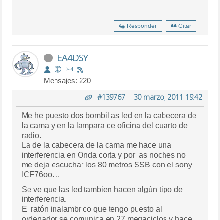
Responder
Citar
EA4DSY
Mensajes: 220
#139767
-
30 marzo, 2011 19:42
Me he puesto dos bombillas led en la cabecera de
la cama y en la lampara de oficina del cuarto de
radio.
La de la cabecera de la cama me hace una
interferencia en Onda corta y por las noches no
me deja escuchar los 80 metros SSB con el sony
ICF76oo....
Se ve que las led tambien hacen algún tipo de
interferencia.
El ratón inalambrico que tengo puesto al
ordenador se comunica en 27 megaciclos y hace