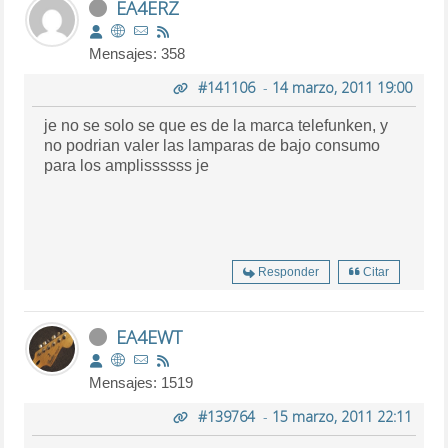
EA4ERZ
Mensajes: 358
#141106
-
14 marzo, 2011 19:00
je no se solo se que es de la marca telefunken, y
no podrian valer las lamparas de bajo consumo
para los amplissssss je
Responder
Citar
EA4EWT
Mensajes: 1519
#139764
-
15 marzo, 2011 22:11