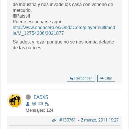
de Industria y nos invade las casa con veneno de
mercurio.
!!!Paiss!!
Puede escucharse aquí:
http://www.ondacero.es/OndaCero/playermultimed
ia/M_12754206/2021877
Saludos, y rezar por que no se nos rompa delante
de las narices.
Responder
Citar
EA5XS
Mensajes: 124
#139761
-
2 marzo, 2011 19:27