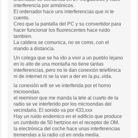
interferencia por armónicos.
El ordenador hace uns interferencias que ni te
cuento.
Creo que la pantalla del PC y su convertidor para
hacer funcionar los fluorescentes hace ruido
tambien.
La caldera se comunica, no se como, con el
mando a distancia.
Un colega que se ha ido a vivir a un pueblo lejano
en lo alto de una montaña no tiene tantas
interferencias, pero no le dan conexión telefónica
ni de internet ni se la van a der en la pu..vida.
la conexión wifi se ve interferida por el horno
microondas.
el reemisor que me manda la tele al cuarto de la
radio se ve interferido por los microondas del
vecindario. El sonido va por 433,xxx
Hay un ruido endemico en el edificio que produce
un zumbido de 50 hertzios en el receptor de OM.
la electrónica del coche hace unas interferencias
tremendas a la radio cd en onda media.