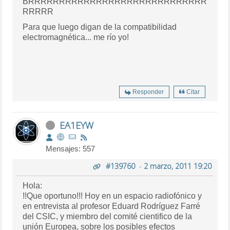
BRRRRRRRRRRRRRRRRRRRRRRRRRRRRR
RRRRR
Para que luego digan de la compatibilidad
electromagnética... me río yo!
Responder
Citar
EA1EYW
Mensajes: 557
#139760
-
2 marzo, 2011 19:20
Hola:
!!Que oportuno!!! Hoy en un espacio radiofónico y
en entrevista al profesor Eduard Rodríguez Farré
del CSIC, y miembro del comité cientifico de la
unión Europea, sobre los posibles efectos