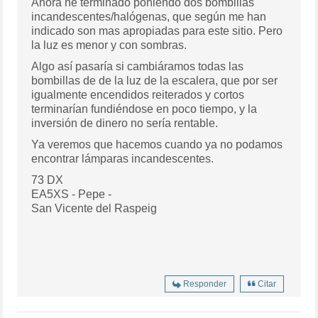
Ahora he terminado poniendo dos bombillas
incandescentes/halógenas, que según me han
indicado son mas apropiadas para este sitio. Pero
la luz es menor y con sombras.
Algo así pasaría si cambiáramos todas las
bombillas de de la luz de la escalera, que por ser
igualmente encendidos reiterados y cortos
terminarían fundiéndose en poco tiempo, y la
inversión de dinero no sería rentable.
Ya veremos que hacemos cuando ya no podamos
encontrar lámparas incandescentes.
73 DX
EA5XS - Pepe -
San Vicente del Raspeig
Responder
Citar