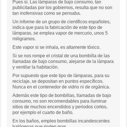
Pues sí. Las lámparas de bajo consumo, tan
publicitadas por los gobiernos, resulta que no son
tan inofensivas como se pensaba.
Un informe de un grupo de científicos españoles,
indica que para la fabricación de este tipo de
lámparas, se emplea vapor de mercurio, unos 5
miligramos.
Este vapor si se inhala, es altamente tóxico.
Si se nos rompe el cristal de una bombilla de las
llamadas de bajo consumo, alejarse de la lámpara
y ventilar la habitación.
Por supuesto que este tipo de lámparas, para su
reciclaje, se depositan en puntos específicos.
Nunca en el contenedor de vidrio ni de orgánica.
Además este tipo de bombillas, llamadas de bajo
consumo, no son recomendables para iluminar
sitios de muchos encendidos y periodos cortos,
por ejemplo el cuarto de baño.
En los baños, empleo bombillas incandescentes
halógenas que rinden mas.