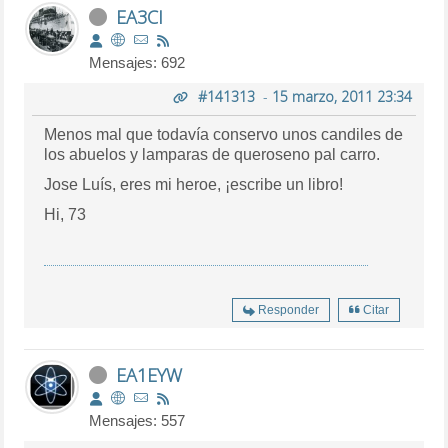
EA3CI
Mensajes: 692
#141313
-
15 marzo, 2011 23:34
Menos mal que todavía conservo unos candiles de
los abuelos y lamparas de queroseno pal carro.
Jose Luís, eres mi heroe, ¡escribe un libro!
Hi, 73
Responder
Citar
EA1EYW
Mensajes: 557