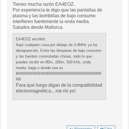
Tienes mucha razón EA4EOZ.
Por experiencia te digo que las pantallas de
plasma y las bombillas de bajo consumo
interfieren fuertemente la onda media.
Saludos desde Mallorca.
EA4EOZ escribió:
Aquí cualquier cosa por debajo de 3-4MHz ya ha
desaparecido. Entre las lámparas de bajo consumo
y las fuentes conmutadas chinas, todo lo que
puedes recibir en 80m, 160m, 500 kHz, onda
media, larga o donde sea es
BRRRRRRRRRRRRRRRRRRRRRRRRRRRRRRRR
RR
Para que luego digan de la compatibilidad
electromagnética... me río yo!
Responder
Citar