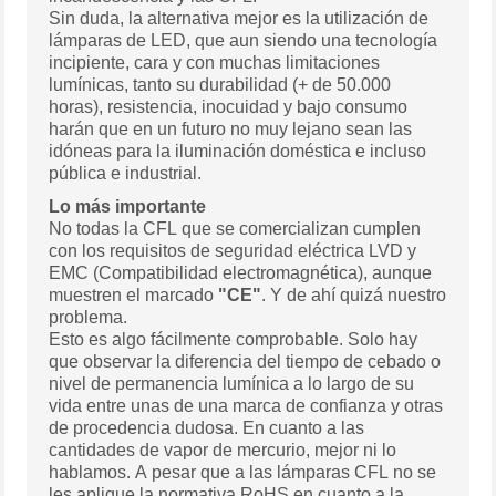
Sin duda, la alternativa mejor es la utilización de
lámparas de LED, que aun siendo una tecnología
incipiente, cara y con muchas limitaciones
lumínicas, tanto su durabilidad (+ de 50.000
horas), resistencia, inocuidad y bajo consumo
harán que en un futuro no muy lejano sean las
idóneas para la iluminación doméstica e incluso
pública e industrial.
Lo más importante
No todas la CFL que se comercializan cumplen
con los requisitos de seguridad eléctrica LVD y
EMC (Compatibilidad electromagnética), aunque
muestren el marcado
"CE"
. Y de ahí quizá nuestro
problema.
Esto es algo fácilmente comprobable. Solo hay
que observar la diferencia del tiempo de cebado o
nivel de permanencia lumínica a lo largo de su
vida entre unas de una marca de confianza y otras
de procedencia dudosa. En cuanto a las
cantidades de vapor de mercurio, mejor ni lo
hablamos. A pesar que a las lámparas CFL no se
les aplique la normativa RoHS en cuanto a la