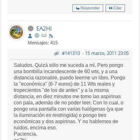
Responder
Citar
EA2HI
Mensajes: 415
#141310
-
15 marzo, 2011 23:05
Saludos. Quizá sólo me suceda a mí. Pero pongo
una bombilla incandescente de 60 wts, y a una
distancia razonable, puedo leerme un libro. Pongo
la "económica" (6-7 euros) de 11 Wts reales y
tropecientos "de los de antes" y a la misma
distancia, en diez minutos me tomo las aspirinas
con pala, además de no poder leer. Con lo cual, o
pongo una pantalla con varias halógenas (ya que
la iluminación es restringida) o pongo tres
económicas y dos aspirinas. Y no hablemos de
ruidos, encima eso.
Paciencia.