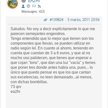
EA2HI
Mensajes: 415
#139824
-
5 marzo, 2011 23:56
Saludos. No voy a decir explícitamente lo que me
parecen semejantes engendros.
Tengo entendido que lo mejor que tienen son los
componentes que llevan, se pueden utilizar en
radio según leí. En cuanto al ahorro, teniendo en
cuenta que cuestan de 3 a 6 euros, y que al no
mucho uso palidecen, que tienes que esperar a
que cojan "tono", que dan una luz "vacía" y tienes
que poner tres donde antes habia una, pues... lo
único que puedo pensar es que los que cantan
sus excelencias, no leen demasiado...al menos,
con dichas bombillas.
73 qrv
ea2hi