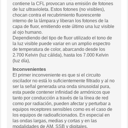
contiene la CFL provocan una emisión de fotones
de luz ultravioleta. Estos fotones (no visibles),
chocan contra el recubrimiento fluorescente
interno de la lámpara y liberan los fotones de la
capa de fluor, emitiendo este último una luz visible
al ojo humano.
Dependiendo del tipo de fluor utilizado el tono de
la luz visible puede variar en un amplio espectro
de temperatura de color, abarcando desde los
2.700 Kelvin (luz cálida), hasta los 7.000 Kelvin
(luz día),
Inconvenientes
El primer inconveniente es que si el circuito
oscilador no está lo suficientemente filtrado y al no
ser la señal generada una onda sinusoidal pura,
esta puede contener infinidad de armónicos que
tanto por conducción a través de la línea de red
como por radiación, pueden afectar y perturbar a
equipos receptores sensibles como es el caso de
los equipos de radioaficionados. En especial en
las ondas largas, medias y cortas y en las
modalidades de AM, SSB y digitales.