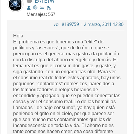
EA1EYW
Mensajes: 557
#139759
-
2 marzo, 2011 13:30
Hola:
El problema es que tenemos una "elite" de
políticos y "asesores", que de lo único que se
preocupan es el generar mas gasto a la población
con la disculpa del ahorro energético y demás. El
tema real es que el consumidor, gaste, y gaste, y
siga gastando, con un engaño tras otro. Para ver
el consumo real de todos estos aparatos, hay unos
pequeños "contadores" domésicos, parecidos a
los temporizadores o relojes horarios de
encendido y apagado, que se pueden conectar las
cosas y ver el consumo real. Lo de las bombillas
llamadas " de bajo consumo", ya hay quien está
poniendo el grito en el cielo, por que parece ser
que son mucho mas contaminantes que las de
incandescencia de toda la vida. El ahorro no es
tanto como nos hacen creer, otra cosa diferente