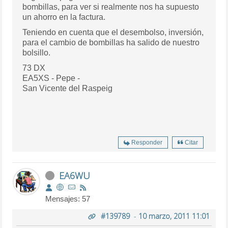
bombillas, para ver si realmente nos ha supuesto
un ahorro en la factura.
Teniendo en cuenta que el desembolso, inversión,
para el cambio de bombillas ha salido de nuestro
bolsillo.
73 DX
EA5XS - Pepe -
San Vicente del Raspeig
Responder
Citar
EA6WU
Mensajes: 57
#139789
-
10 marzo, 2011 11:01