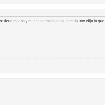
ne modos y muchas otras cosas que cada uno elija la que quiera saludos Juan y g