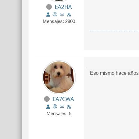
EA2HA
Mensajes: 2800
Eso mismo hace años q
EA7CWA
Mensajes: 5