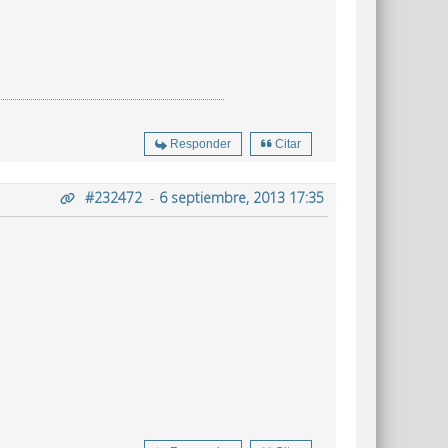
Responder
Citar
#232472
-
6 septiembre, 2013 17:35