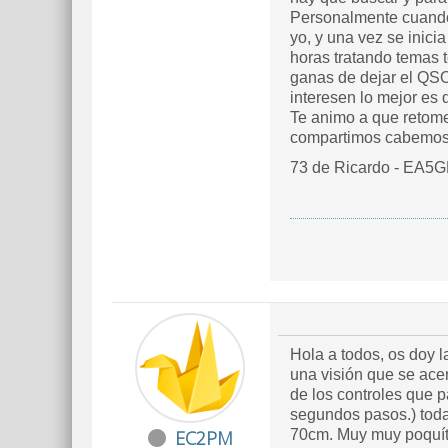
Personalmente cuando 
yo, y una vez se inici
horas tratando temas t
ganas de dejar el QSO
interesen lo mejor es 
Te animo a que retomes
compartimos cabemos t
73 de Ricardo - EA5
Hola a todos, os doy l
una visión que se ace
de los controles que 
segundos pasos.) tod
EC2PM
70cm. Muy muy poquíta