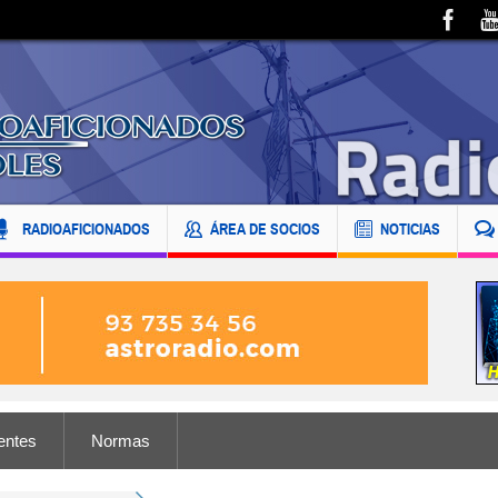
RADIOAFICIONADOS
ÁREA DE SOCIOS
NOTICIAS
entes
Normas