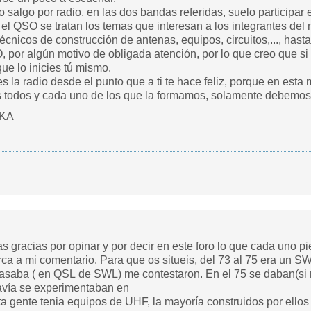
salgo por radio, en las dos bandas referidas, suelo participar
a el QSO se tratan los temas que interesan a los integrantes de
écnicos de construcción de antenas, equipos, circuitos,..., has
, por algún motivo de obligada atención, por lo que creo que si
que lo inicies tú mismo.
 la radio desde el punto que a ti te hace feliz, porque en esta 
odos y cada uno de los que la formamos, solamente debemos e
GKA
as gracias por opinar y por decir en este foro lo que cada uno p
rca a mi comentario. Para que os situeis, del 73 al 75 era un
pasaba ( en QSL de SWL) me contestaron. En el 75 se daban(si 
avía se experimentaban en
 gente tenia equipos de UHF, la mayoría construidos por ellos