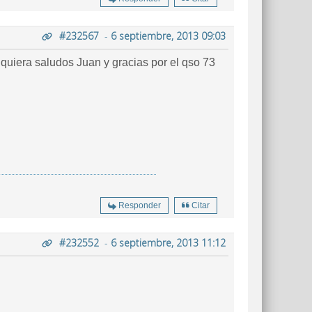
#232567
-
6 septiembre, 2013 09:03
racias por el qso 73
Responder
Citar
#232552
-
6 septiembre, 2013 11:12