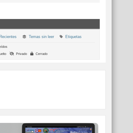
Recientes
Temas sin leer
Etiquetas
eídos
elto
Privado
Cerrado