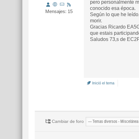
pero personalmente me
conocido esa época.
Mensajes: 15
Según lo que he leído
morir.
Gracias Ricardo EA5GK
que estais participand
Saludos 73,s de EC2
Inició el tema
Cambiar de foro