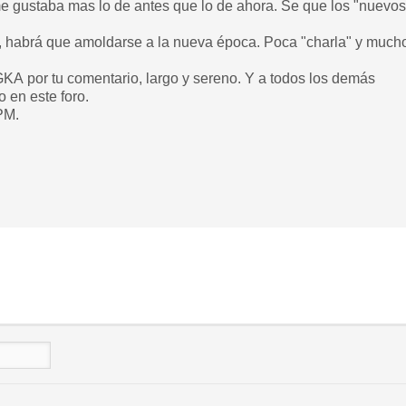
 gustaba mas lo de antes que lo de ahora. Se que los "nuevos"
, habrá que amoldarse a la nueva época. Poca "charla" y mucho
A por tu comentario, largo y sereno. Y a todos los demás
o en este foro.
PM.