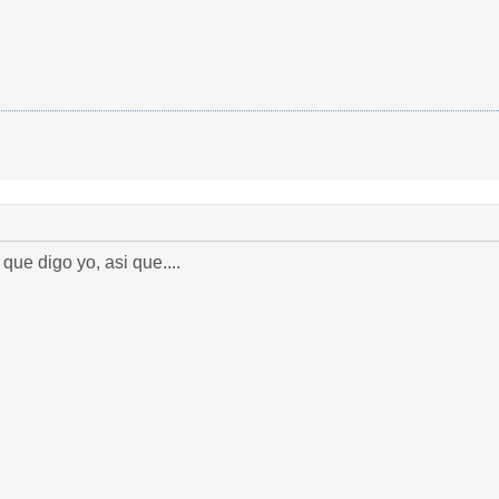
ue digo yo, asi que....