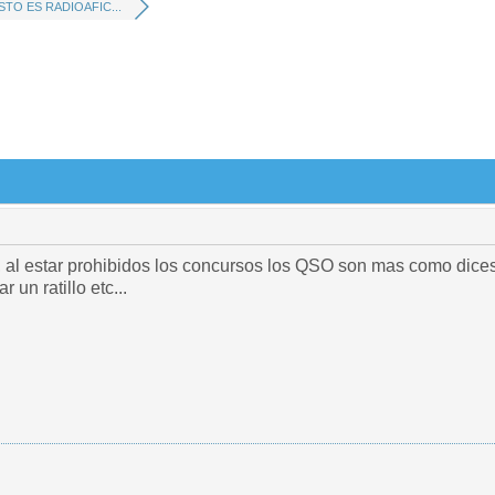
STO ES RADIOAFIC...
l estar prohibidos los concursos los QSO son mas como dices,
 un ratillo etc...