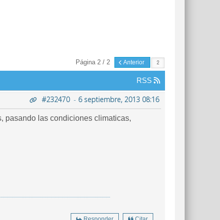
Página 2 / 2
Anterior
RSS
#232470
-
6 septiembre, 2013 08:16
 pasando las condiciones climaticas,
Responder
Citar