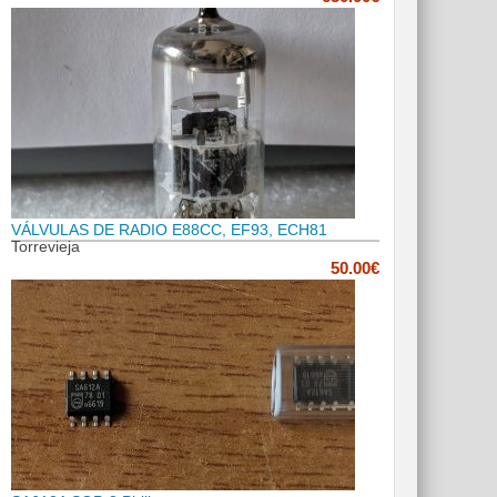
VÁLVULAS DE RADIO E88CC, EF93, ECH81
Torrevieja
50.00€