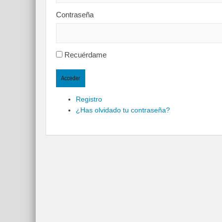
Contraseña
Recuérdame
Acceder
Registro
¿Has olvidado tu contraseña?